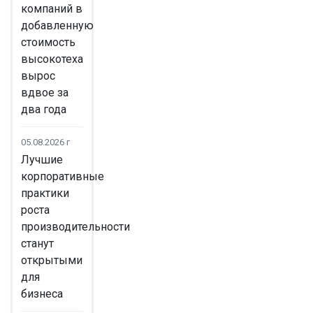
компаний в
добавленную
стоимость
высокотеха
вырос
вдвое за
два года
05.08.2026 г
Лучшие
корпоративные
практики
роста
производительности
станут
открытыми
для
бизнеса