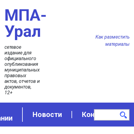
МПА-
Урал
Как разместить
материалы
сетевое
издание для
официального
опубликования
муниципальных
правовых
актов, отчетов и
документов,
12+
Новости
Контакты
ании