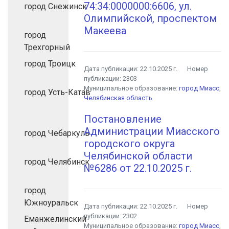
74:34:0000000:6606, ул.
город Снежинск
Олимпийской, проспектом
Макеева
город
Трехгорный
город Троицк
Дата публикации:
22.10.2025 г.
Номер
публикации:
2303
Муниципальное образование:
город Миасс
,
город Усть-Катав
Челябинская область
Постановление
Администрации Миасского
город Чебаркуль
городского округа
Челябинской области
город Челябинск
№6286 от 22.10.2025 г.
город
Южноуральск
Дата публикации:
22.10.2025 г.
Номер
публикации:
2302
Еманжелинский
Муниципальное образование:
город Миасс
,