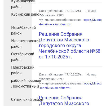
Кунашакский
район
Дата публикации:
17.10.2025 г.
Номер
Кусинский район
публикации:
2300
Муниципальное образование:
город Миасс
,
Челябинская область
Нагайбакский
район
Решение Собрания
Депутатов Миасского
Нязепетровский
городского округа
район
Челябинской области №58
Октябрьский
от 17.10.2025 г.
район
Пластовский
район
Дата публикации:
17.10.2025 г.
Номер
публикации:
2299
рабочий поселок
Муниципальное образование:
город Миасс
,
Локомотивный
Челябинская область
Решение Собрания
Саткинский район
Депутатов Миасского