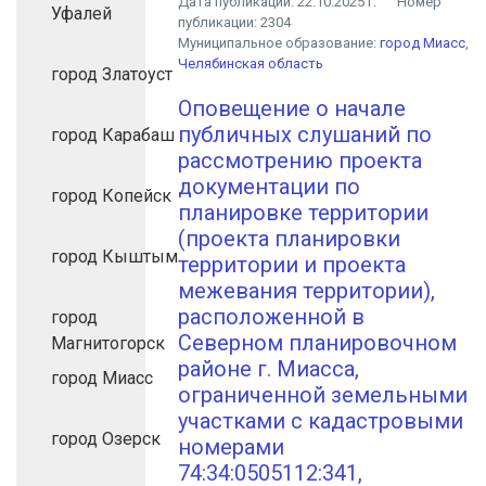
Дата публикации:
22.10.2025 г.
Номер
Уфалей
публикации:
2304
Муниципальное образование:
город Миасс
,
Челябинская область
город Златоуст
Оповещение о начале
публичных слушаний по
город Карабаш
рассмотрению проекта
документации по
город Копейск
планировке территории
(проекта планировки
город Кыштым
территории и проекта
межевания территории),
расположенной в
город
Северном планировочном
Магнитогорск
районе г. Миасса,
город Миасс
ограниченной земельными
участками с кадастровыми
город Озерск
номерами
74:34:0505112:341,