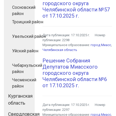
городского округа
Сосновский
Челябинской области №57
район
от 17.10.2025 г.
Троицкий район
Дата публикации:
17.10.2025 г.
Номер
Увельский район
публикации:
2298
Муниципальное образование:
город Миасс
,
Челябинская область
Уйский район
Решение Собрания
Чебаркульский
Депутатов Миасского
район
городского округа
Челябинской области №6
Чесменский
от 17.10.2025 г.
район
Курганская
область
Дата публикации:
17.10.2025 г.
Номер
публикации:
2297
Свердловская
Муниципальное образование:
город Миасс
,