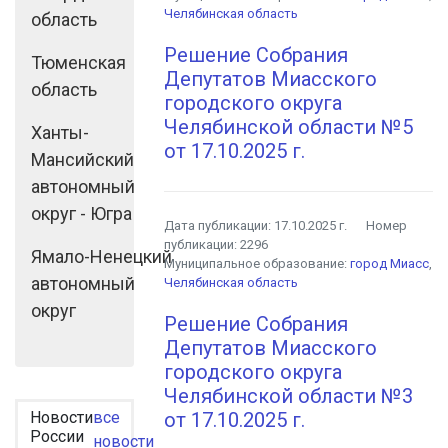
Челябинская область
область
Решение Собрания
Тюменская
Депутатов Миасского
область
городского округа
Челябинской области №5
Ханты-
от 17.10.2025 г.
Мансийский
автономный
округ - Югра
Дата публикации:
17.10.2025 г.
Номер
публикации:
2296
Ямало-Ненецкий
Муниципальное образование:
город Миасс
,
автономный
Челябинская область
округ
Решение Собрания
Депутатов Миасского
городского округа
Челябинской области №3
Новости
все
от 17.10.2025 г.
России
новости