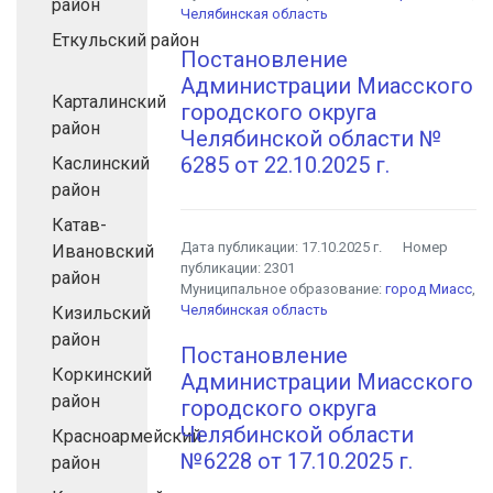
район
Челябинская область
Еткульский район
Постановление
Администрации Миасского
Карталинский
городского округа
район
Челябинской области №
6285 от 22.10.2025 г.
Каслинский
район
Катав-
Дата публикации:
17.10.2025 г.
Номер
Ивановский
публикации:
2301
район
Муниципальное образование:
город Миасс
,
Челябинская область
Кизильский
район
Постановление
Коркинский
Администрации Миасского
район
городского округа
Челябинской области
Красноармейский
№6228 от 17.10.2025 г.
район