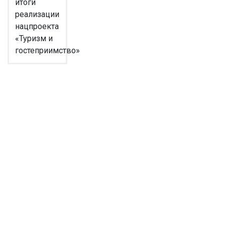
итоги
реализации
нацпроекта
«Туризм и
гостеприимство»