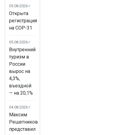
05.08.2026 г
Открыта
регистрация
на COP-31
05.08.2026 г
Внутренний
туризм в
России
вырос на
4,3%,
въездной
— на 20,1%
04.08.2026 г
Максим
Решетников
представил