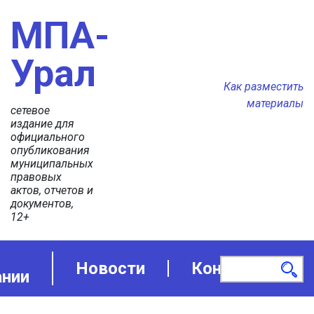
МПА-
Урал
Как разместить
материалы
сетевое
издание для
официального
опубликования
муниципальных
правовых
актов, отчетов и
документов,
12+
Новости
Контакты
ании