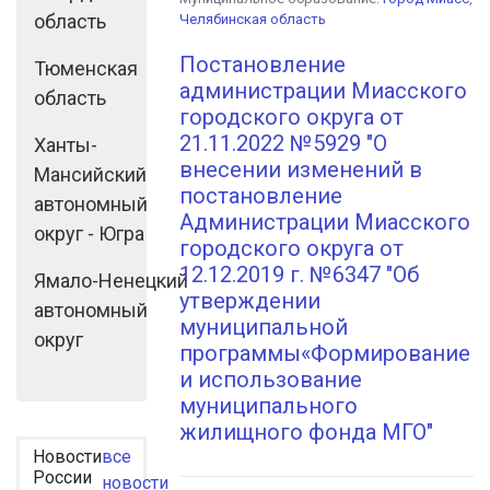
область
Челябинская область
Постановление
Тюменская
администрации Миасского
область
городского округа от
21.11.2022 №5929 "О
Ханты-
внесении изменений в
Мансийский
постановление
автономный
Администрации Миасского
округ - Югра
городского округа от
12.12.2019 г. №6347 "Об
Ямало-Ненецкий
утверждении
автономный
муниципальной
округ
программы«Формирование
и использование
муниципального
жилищного фонда МГО"
Новости
все
России
новости