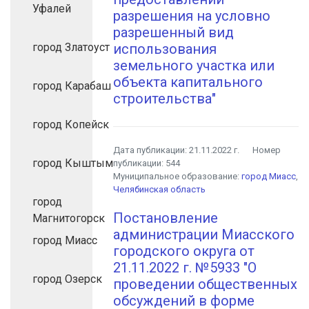
Уфалей
разрешения на условно
разрешенный вид
город Златоуст
использования
земельного участка или
объекта капитального
город Карабаш
строительства"
город Копейск
Дата публикации:
21.11.2022 г.
Номер
город Кыштым
публикации:
544
Муниципальное образование:
город Миасс
,
Челябинская область
город
Постановление
Магнитогорск
администрации Миасского
город Миасс
городского округа от
21.11.2022 г. №5933 "О
город Озерск
проведении общественных
обсуждений в форме