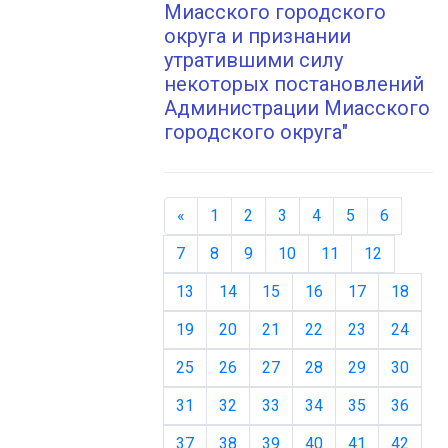
Миасского городского
округа и признании
утратившими силу
некоторых постановлений
Администрации Миасского
городского округа"
«
Назад
1
2
3
4
5
6
7
8
9
10
11
12
13
14
15
16
17
18
19
20
21
22
23
24
25
26
27
28
29
30
31
32
33
34
35
36
37
38
39
40
41
42