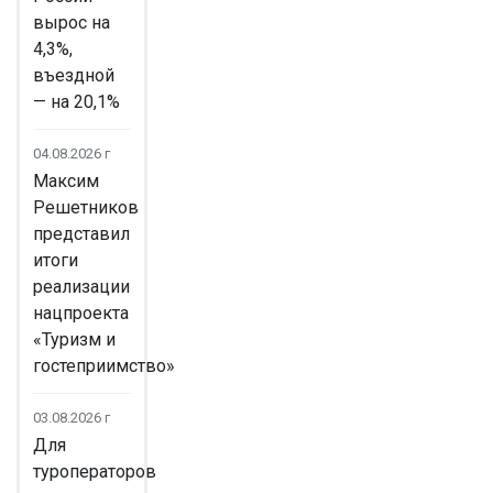
вырос на
4,3%,
въездной
— на 20,1%
04.08.2026 г
Максим
Решетников
представил
итоги
реализации
нацпроекта
«Туризм и
гостеприимство»
03.08.2026 г
Для
туроператоров