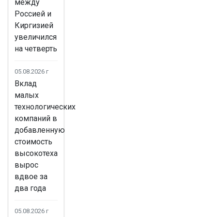
между
Россией и
Киргизией
увеличился
на четверть
05.08.2026 г
Вклад
малых
технологических
компаний в
добавленную
стоимость
высокотеха
вырос
вдвое за
два года
05.08.2026 г