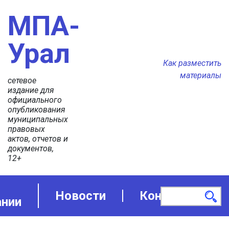
МПА-
Урал
Как разместить
материалы
сетевое
издание для
официального
опубликования
муниципальных
правовых
актов, отчетов и
документов,
12+
Новости
Контакты
ании