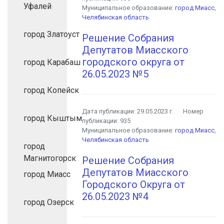
Уфалей
Муниципальное образование:
город Миасс
,
Челябинская область
город Златоуст
Решение Собрания
Депутатов Миасского
городского округа от
город Карабаш
26.05.2023 №5
город Копейск
Дата публикации:
29.05.2023 г.
Номер
город Кыштым
публикации:
935
Муниципальное образование:
город Миасс
,
Челябинская область
город
Магнитогорск
Решение Собрания
Депутатов Миасского
город Миасс
Городского Округа от
26.05.2023 №4
город Озерск