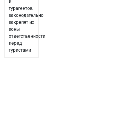
и
турагентов
законодательно
закрепят их
зоны
ответственности
перед
туристами