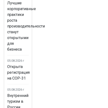
Лучшие
корпоративные
практики
роста
производительности
станут
открытыми
для
бизнеса
05.08.2026 г
Открыта
регистрация
на COP-31
05.08.2026 г
Внутренний
туризм в
России