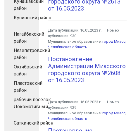
городского округа №2613
Кунашакский
от 16.05.2023
район
Кусинский район
Дата публикации:
16.05.2023 г.
Номер
Нагайбакский
публикации:
930
район
Муниципальное образование:
город Миасс
,
Челябинская область
Нязепетровский
район
Постановление
Администрации Миасского
Октябрьский
городского округа №2608
район
от 16.05.2023
Пластовский
район
рабочий поселок
Дата публикации:
16.05.2023 г.
Номер
Локомотивный
публикации:
929
Муниципальное образование:
город Миасс
,
Челябинская область
Саткинский район
Постановление