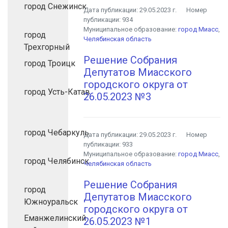
город Снежинск
Дата публикации:
29.05.2023 г.
Номер
публикации:
934
Муниципальное образование:
город Миасс
,
город
Челябинская область
Трехгорный
Решение Собрания
город Троицк
Депутатов Миасского
городского округа от
город Усть-Катав
26.05.2023 №3
город Чебаркуль
Дата публикации:
29.05.2023 г.
Номер
публикации:
933
Муниципальное образование:
город Миасс
,
город Челябинск
Челябинская область
Решение Собрания
город
Депутатов Миасского
Южноуральск
городского округа от
Еманжелинский
26.05.2023 №1