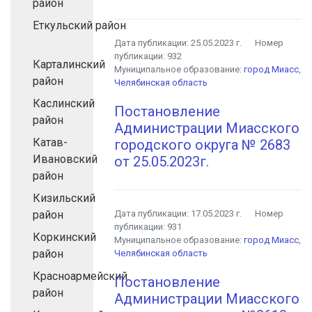
район
Еткульский район
Дата публикации:
25.05.2023 г.
Номер
публикации:
932
Карталинский
Муниципальное образование:
город Миасс
,
район
Челябинская область
Каслинский
Постановление
район
Администрации Миасского
Катав-
городского округа № 2683
Ивановский
от 25.05.2023г.
район
Кизильский
район
Дата публикации:
17.05.2023 г.
Номер
публикации:
931
Коркинский
Муниципальное образование:
город Миасс
,
район
Челябинская область
Красноармейский
Постановление
район
Администрации Миасского