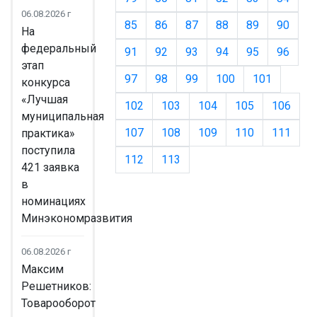
06.08.2026 г
85
86
87
88
89
90
На
федеральный
91
92
93
94
95
96
этап
97
98
99
100
101
конкурса
«Лучшая
102
103
104
105
106
муниципальная
107
108
109
110
111
практика»
поступила
112
113
421 заявка
в
номинациях
Минэкономразвития
06.08.2026 г
Максим
Решетников:
Товарооборот