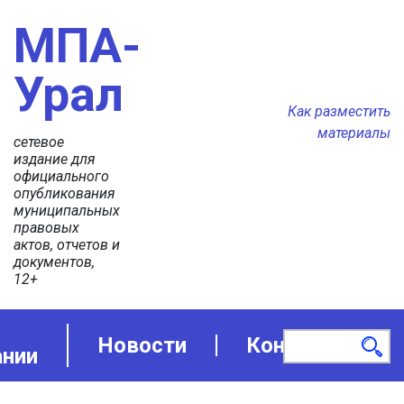
МПА-
Урал
Как разместить
материалы
сетевое
издание для
официального
опубликования
муниципальных
правовых
актов, отчетов и
документов,
12+
Новости
Контакты
ании