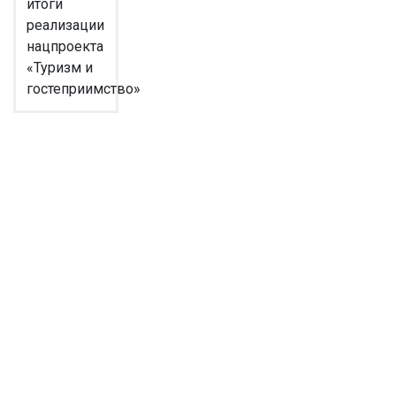
итоги
реализации
нацпроекта
«Туризм и
гостеприимство»