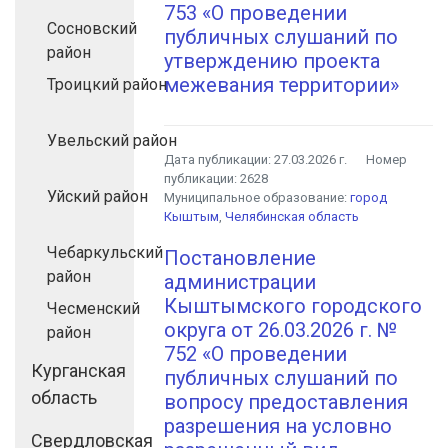
753 «О проведении
Сосновский
публичных слушаний по
район
утверждению проекта
межевания территории»
Троицкий район
Увельский район
Дата публикации:
27.03.2026 г.
Номер
публикации:
2628
Уйский район
Муниципальное образование:
город
Кыштым
,
Челябинская область
Чебаркульский
Постановление
район
администрации
Кыштымского городского
Чесменский
округа от 26.03.2026 г. №
район
752 «О проведении
Курганская
публичных слушаний по
область
вопросу предоставления
разрешения на условно
Свердловская