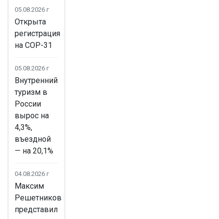
05.08.2026 г
Открыта
регистрация
на COP-31
05.08.2026 г
Внутренний
туризм в
России
вырос на
4,3%,
въездной
— на 20,1%
04.08.2026 г
Максим
Решетников
представил