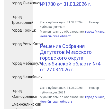
город Снежинск
№1780 от 31.03.2026 г.
город
Трехгорный
Дата публикации:
31.03.2026 г.
Номер
публикации:
2632
город Троицк
Муниципальное образование:
город Миасс
,
Челябинская область
город Усть-Катав
Решение Собрания
Депутатов Миасского
городского округа
Челябинской области №4
город Чебаркуль
от 27.03.2026 г.
город Челябинск
Дата публикации:
31.03.2026 г.
Номер
город
публикации:
2631
Южноуральск
Муниципальное образование:
город Миасс
,
Челябинская область
Еманжелинский