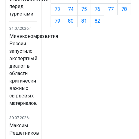
перед
73
74
75
76
77
78
туристами
79
80
81
82
31.07.2026 г
Минэкономразвития
России
запустило
экспертный
диалог в
области
критически
важных
сырьевых
материалов
30.07.2026 г
Максим
Решетников