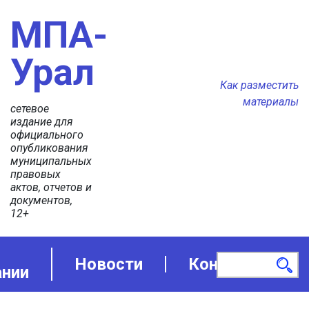
МПА-
Урал
Как разместить
материалы
сетевое
издание для
официального
опубликования
муниципальных
правовых
актов, отчетов и
документов,
12+
Новости
Контакты
ании