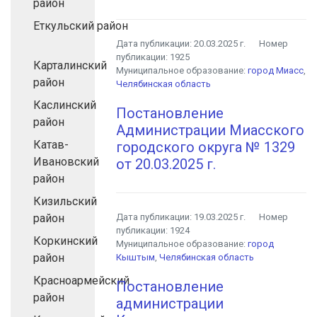
район
Еткульский район
Дата публикации:
20.03.2025 г.
Номер
публикации:
1925
Карталинский
Муниципальное образование:
город Миасс
,
район
Челябинская область
Каслинский
Постановление
район
Администрации Миасского
Катав-
городского округа № 1329
Ивановский
от 20.03.2025 г.
район
Кизильский
район
Дата публикации:
19.03.2025 г.
Номер
публикации:
1924
Коркинский
Муниципальное образование:
город
район
Кыштым
,
Челябинская область
Красноармейский
Постановление
район
администрации