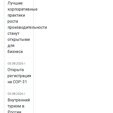
Лучшие
корпоративные
практики
роста
производительности
станут
открытыми
для
бизнеса
05.08.2026 г
Открыта
регистрация
на COP-31
05.08.2026 г
Внутренний
туризм в
России