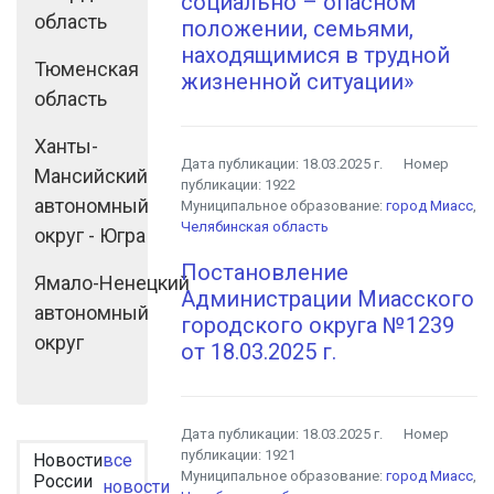
социально – опасном
область
положении, семьями,
находящимися в трудной
Тюменская
жизненной ситуации»
область
Ханты-
Дата публикации:
18.03.2025 г.
Номер
Мансийский
публикации:
1922
автономный
Муниципальное образование:
город Миасс
,
Челябинская область
округ - Югра
Постановление
Ямало-Ненецкий
Администрации Миасского
автономный
городского округа №1239
округ
от 18.03.2025 г.
Дата публикации:
18.03.2025 г.
Номер
публикации:
1921
Новости
все
Муниципальное образование:
город Миасс
,
России
новости