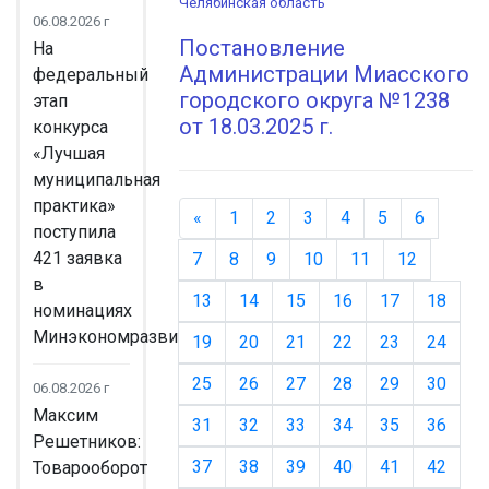
Челябинская область
06.08.2026 г
Постановление
На
Администрации Миасского
федеральный
городского округа №1238
этап
от 18.03.2025 г.
конкурса
«Лучшая
муниципальная
практика»
«
Назад
1
2
3
4
5
6
поступила
421 заявка
7
8
9
10
11
12
в
13
14
15
16
17
18
номинациях
Минэкономразвития
19
20
21
22
23
24
25
26
27
28
29
30
06.08.2026 г
Максим
31
32
33
34
35
36
Решетников:
37
38
39
40
41
42
Товарооборот