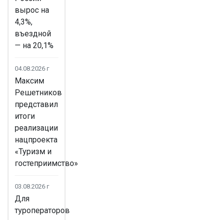
вырос на
4,3%,
въездной
— на 20,1%
04.08.2026 г
Максим
Решетников
представил
итоги
реализации
нацпроекта
«Туризм и
гостеприимство»
03.08.2026 г
Для
туроператоров