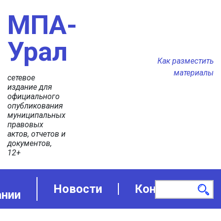
МПА-
Урал
Как разместить
материалы
сетевое
издание для
официального
опубликования
муниципальных
правовых
актов, отчетов и
документов,
12+
Новости
Контакты
ании