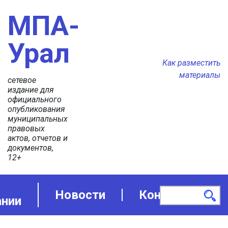
МПА-
Урал
Как разместить
материалы
сетевое
издание для
официального
опубликования
муниципальных
правовых
актов, отчетов и
документов,
12+
Новости
Контакты
ании