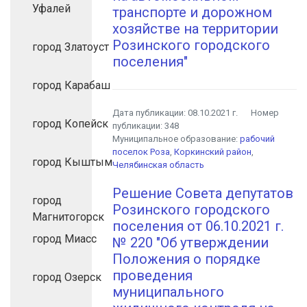
Уфалей
транспорте и дорожном
хозяйстве на территории
Розинского городского
город Златоуст
поселения"
город Карабаш
Дата публикации:
08.10.2021 г.
Номер
город Копейск
публикации:
348
Муниципальное образование:
рабочий
поселок Роза
,
Коркинский район
,
город Кыштым
Челябинская область
Решение Совета депутатов
город
Розинского городского
Магнитогорск
поселения от 06.10.2021 г.
город Миасс
№ 220 "Об утверждении
Положения о порядке
проведения
город Озерск
муниципального