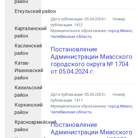
район
Еткульский район
Дата публикации:
05.04.2024 г.
Номер
публикации:
1412
Карталинский
Муниципальное образование:
город Миасс
,
район
Челябинская область
Каслинский
Постановление
район
Администрации Миасского
Катав-
городского округа № 1704
Ивановский
от 05.04.2024 г.
район
Кизильский
район
Дата публикации:
05.04.2024 г.
Номер
публикации:
1411
Коркинский
Муниципальное образование:
город Миасс
,
район
Челябинская область
Красноармейский
Постановление
район
Администрации Миасского