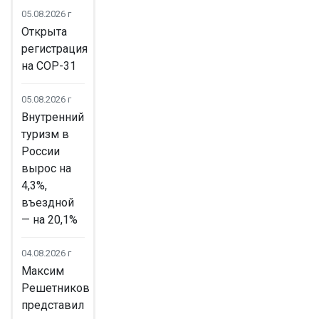
05.08.2026 г
Открыта
регистрация
на COP-31
05.08.2026 г
Внутренний
туризм в
России
вырос на
4,3%,
въездной
— на 20,1%
04.08.2026 г
Максим
Решетников
представил