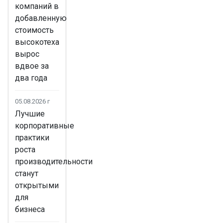
компаний в
добавленную
стоимость
высокотеха
вырос
вдвое за
два года
05.08.2026 г
Лучшие
корпоративные
практики
роста
производительности
станут
открытыми
для
бизнеса