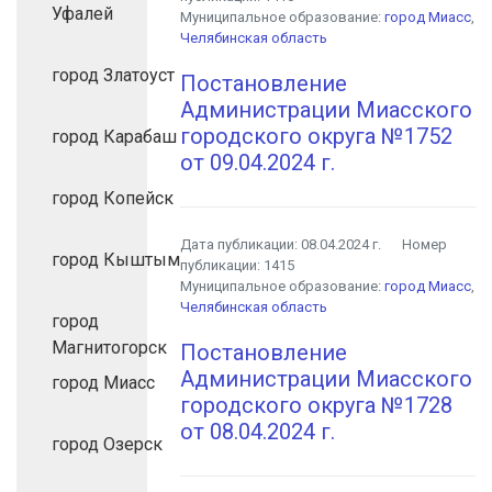
Уфалей
Муниципальное образование:
город Миасс
,
Челябинская область
город Златоуст
Постановление
Администрации Миасского
городского округа №1752
город Карабаш
от 09.04.2024 г.
город Копейск
Дата публикации:
08.04.2024 г.
Номер
город Кыштым
публикации:
1415
Муниципальное образование:
город Миасс
,
Челябинская область
город
Магнитогорск
Постановление
Администрации Миасского
город Миасс
городского округа №1728
от 08.04.2024 г.
город Озерск