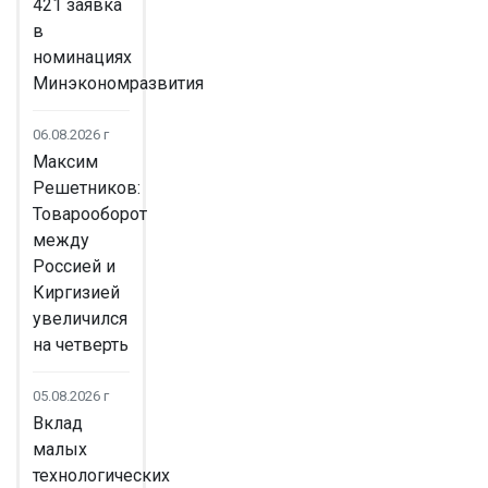
421 заявка
в
номинациях
Минэкономразвития
06.08.2026 г
Максим
Решетников:
Товарооборот
между
Россией и
Киргизией
увеличился
на четверть
05.08.2026 г
Вклад
малых
технологических