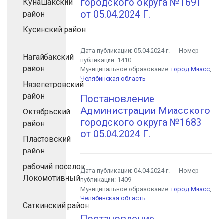
городского округа №1691
Кунашакский
от 05.04.2024 Г.
район
Кусинский район
Дата публикации:
05.04.2024 г.
Номер
Нагайбакский
публикации:
1410
район
Муниципальное образование:
город Миасс
,
Челябинская область
Нязепетровский
район
Постановление
Администрации Миасского
Октябрьский
городского округа №1683
район
от 05.04.2024 Г.
Пластовский
район
рабочий поселок
Дата публикации:
04.04.2024 г.
Номер
Локомотивный
публикации:
1409
Муниципальное образование:
город Миасс
,
Челябинская область
Саткинский район
Постановление