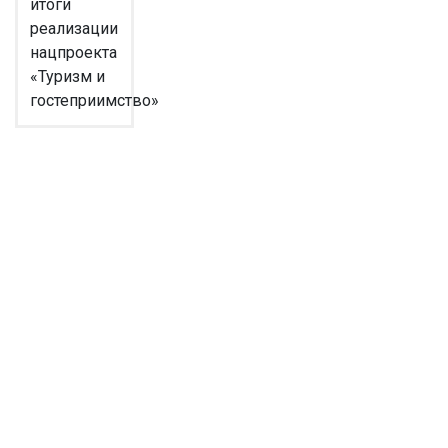
итоги
реализации
нацпроекта
«Туризм и
гостеприимство»