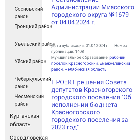
Администрации Миасского
Сосновский
городского округа №1679
район
от 04.04.2024 г.
Троицкий район
Увельский район
Дата публикации:
01.04.2024 г.
Номер
публикации:
1408
Муниципальное образование:
рабочий
Уйский район
поселок Красногорский
,
Еманжелинский
район
,
Челябинская область
Чебаркульский
ПРОЕКТ решения Совета
район
депутатов Красногорского
Чесменский
городского поселения "Об
район
исполнении бюджета
Красногорского
Курганская
городского поселения за
область
2023 год"
Свердловская