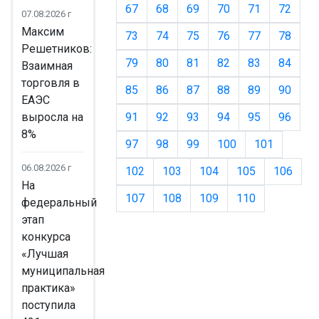
67
68
69
70
71
72
07.08.2026 г
Максим
73
74
75
76
77
78
Решетников:
79
80
81
82
83
84
Взаимная
торговля в
85
86
87
88
89
90
ЕАЭС
выросла на
91
92
93
94
95
96
8%
97
98
99
100
101
06.08.2026 г
102
103
104
105
106
На
107
108
109
110
федеральный
этап
конкурса
«Лучшая
муниципальная
практика»
поступила