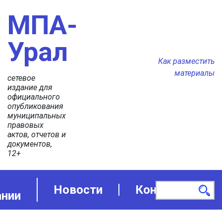
МПА-
Урал
Как разместить
материалы
сетевое
издание для
официального
опубликования
муниципальных
правовых
актов, отчетов и
документов,
12+
Новости
Контакты
ании