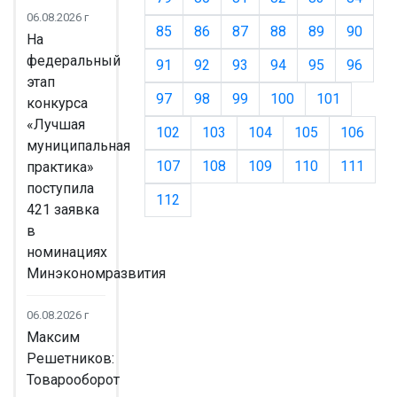
06.08.2026 г
85
86
87
88
89
90
На
федеральный
91
92
93
94
95
96
этап
97
98
99
100
101
конкурса
«Лучшая
102
103
104
105
106
муниципальная
107
108
109
110
111
практика»
поступила
112
421 заявка
в
номинациях
Минэкономразвития
06.08.2026 г
Максим
Решетников:
Товарооборот