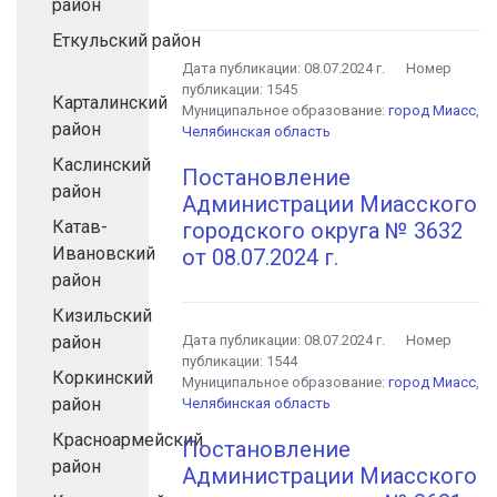
район
Еткульский район
Дата публикации:
08.07.2024 г.
Номер
публикации:
1545
Карталинский
Муниципальное образование:
город Миасс
,
район
Челябинская область
Каслинский
Постановление
район
Администрации Миасского
Катав-
городского округа № 3632
Ивановский
от 08.07.2024 г.
район
Кизильский
район
Дата публикации:
08.07.2024 г.
Номер
публикации:
1544
Коркинский
Муниципальное образование:
город Миасс
,
район
Челябинская область
Красноармейский
Постановление
район
Администрации Миасского