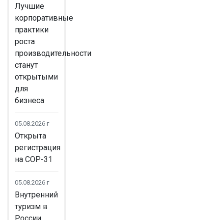
Лучшие
корпоративные
практики
роста
производительности
станут
открытыми
для
бизнеса
05.08.2026 г
Открыта
регистрация
на COP-31
05.08.2026 г
Внутренний
туризм в
России