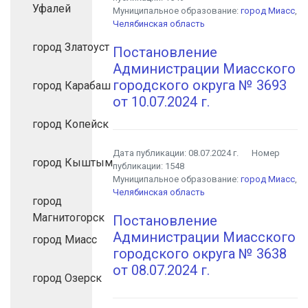
Уфалей
Муниципальное образование:
город Миасс
,
Челябинская область
город Златоуст
Постановление
Администрации Миасского
городского округа № 3693
город Карабаш
от 10.07.2024 г.
город Копейск
Дата публикации:
08.07.2024 г.
Номер
город Кыштым
публикации:
1548
Муниципальное образование:
город Миасс
,
Челябинская область
город
Магнитогорск
Постановление
Администрации Миасского
город Миасс
городского округа № 3638
от 08.07.2024 г.
город Озерск