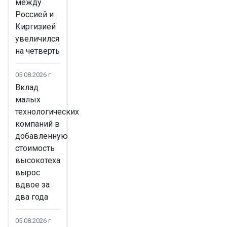
между
Россией и
Киргизией
увеличился
на четверть
05.08.2026 г
Вклад
малых
технологических
компаний в
добавленную
стоимость
высокотеха
вырос
вдвое за
два года
05.08.2026 г