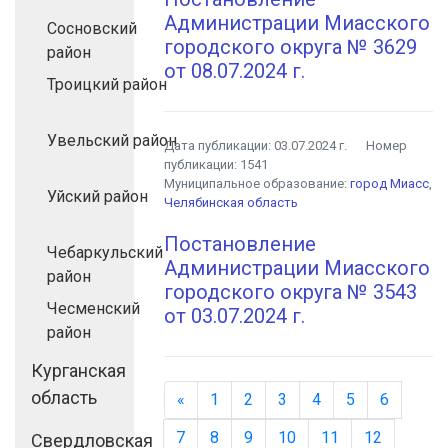
Администрации Миасского
Сосновский
городского округа № 3629
район
от 08.07.2024 г.
Троицкий район
Увельский район
Дата публикации:
03.07.2024 г.
Номер
публикации:
1541
Муниципальное образование:
город Миасс
,
Уйский район
Челябинская область
Постановление
Чебаркульский
Администрации Миасского
район
городского округа № 3543
Чесменский
от 03.07.2024 г.
район
Курганская
область
«
Назад
1
2
3
4
5
6
7
8
9
10
11
12
Свердловская