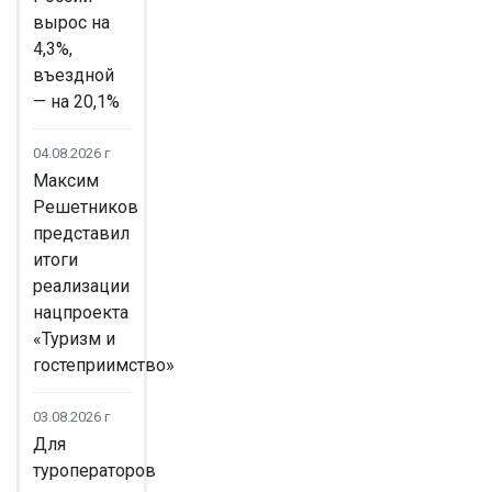
вырос на
4,3%,
въездной
— на 20,1%
04.08.2026 г
Максим
Решетников
представил
итоги
реализации
нацпроекта
«Туризм и
гостеприимство»
03.08.2026 г
Для
туроператоров