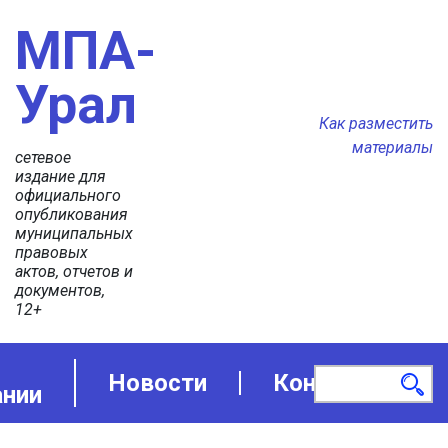
МПА-
Урал
Как разместить
материалы
сетевое
издание для
официального
опубликования
муниципальных
правовых
актов, отчетов и
документов,
12+
Новости
Контакты
ании