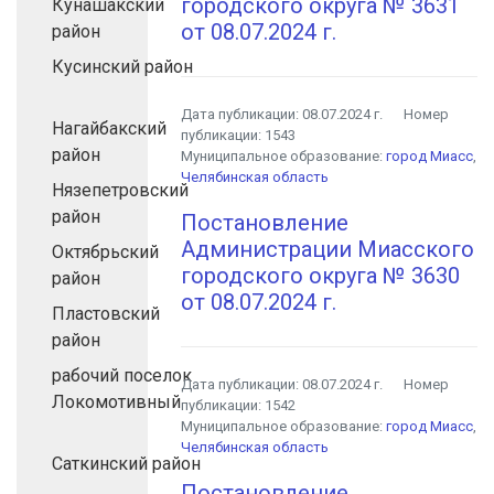
городского округа № 3631
Кунашакский
от 08.07.2024 г.
район
Кусинский район
Дата публикации:
08.07.2024 г.
Номер
Нагайбакский
публикации:
1543
район
Муниципальное образование:
город Миасс
,
Челябинская область
Нязепетровский
район
Постановление
Администрации Миасского
Октябрьский
городского округа № 3630
район
от 08.07.2024 г.
Пластовский
район
рабочий поселок
Дата публикации:
08.07.2024 г.
Номер
Локомотивный
публикации:
1542
Муниципальное образование:
город Миасс
,
Челябинская область
Саткинский район
Постановление