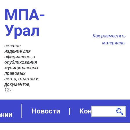
МПА-
Урал
Как разместить
материалы
сетевое
издание для
официального
опубликования
муниципальных
правовых
актов, отчетов и
документов,
12+
Новости
Контакты
ании