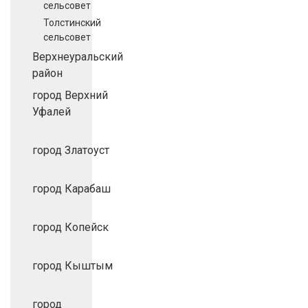
сельсовет
Толстинский
сельсовет
Верхнеуральский
район
город Верхний
Уфалей
город Златоуст
город Карабаш
город Копейск
город Кыштым
город