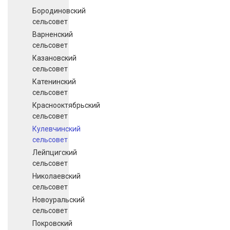
Бородиновский
сельсовет
Варненский
сельсовет
Казановский
сельсовет
Катенинский
сельсовет
Краснооктябрьский
сельсовет
Кулевчинский
сельсовет
Лейпцигский
сельсовет
Николаевский
сельсовет
Новоуральский
сельсовет
Покровский