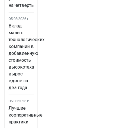
на четверть
05.08.2026 г
Вклад
малых
технологических
компаний в
добавленную
стоимость
высокотеха
вырос
вдвое за
два года
05.08.2026 г
Лучшие
корпоративные
практики