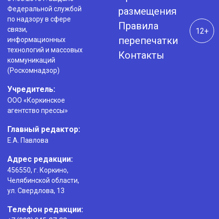
Федеральной службой
размещения
по надзору в сфере
Правила
связи,
12+
перепечатки
информационных
технологий и массовых
Контакты
коммуникаций
(Роскомнадзор)
Учредитель:
ООО «Коркинское
агентство прессы»
Главный редактор:
Е.А. Павлова
Адрес редакции:
456550, г. Коркино,
Челябинской области,
ул. Свердлова, 13
Телефон редакции: