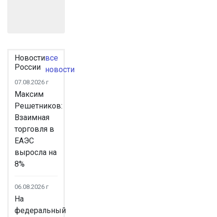
Новости
все
России
новости
07.08.2026 г
Максим
Решетников:
Взаимная
торговля в
ЕАЭС
выросла на
8%
06.08.2026 г
На
федеральный