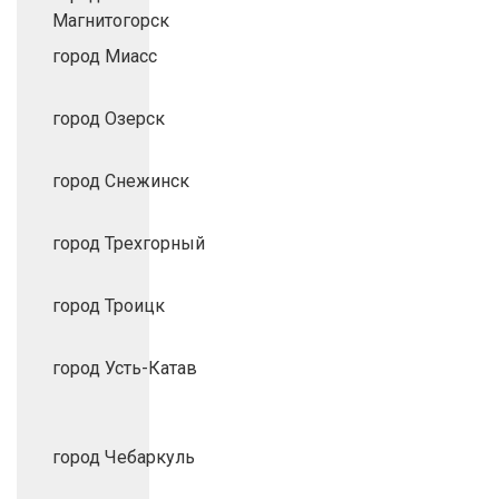
Магнитогорск
город Миасс
город Озерск
город Снежинск
город Трехгорный
город Троицк
город Усть-Катав
город Чебаркуль