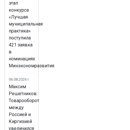
этап
конкурса
«Лучшая
муниципальная
практика»
поступила
421 заявка
в
номинациях
Минэкономразвития
06.08.2026 г
Максим
Решетников:
Товарооборот
между
Россией и
Киргизией
увеличился