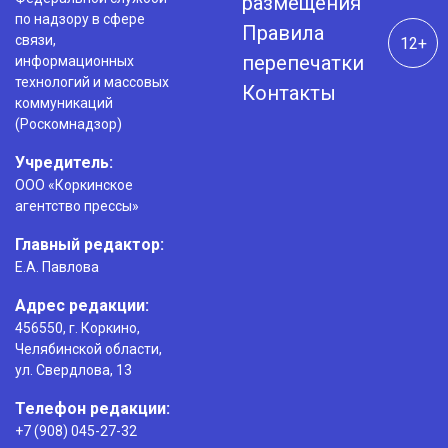
размещения
по надзору в сфере
Правила
связи,
12+
перепечатки
информационных
технологий и массовых
Контакты
коммуникаций
(Роскомнадзор)
Учредитель:
ООО «Коркинское
агентство прессы»
Главный редактор:
Е.А. Павлова
Адрес редакции:
456550, г. Коркино,
Челябинской области,
ул. Свердлова, 13
Телефон редакции:
+7 (908) 045-27-32