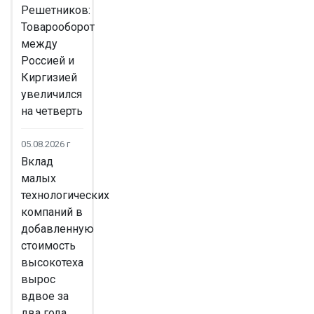
Решетников:
Товарооборот
между
Россией и
Киргизией
увеличился
на четверть
05.08.2026 г
Вклад
малых
технологических
компаний в
добавленную
стоимость
высокотеха
вырос
вдвое за
два года