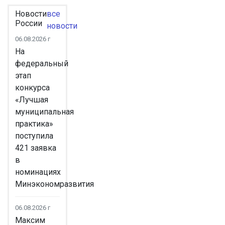
Новости
все
России
новости
06.08.2026 г
На
федеральный
этап
конкурса
«Лучшая
муниципальная
практика»
поступила
421 заявка
в
номинациях
Минэкономразвития
06.08.2026 г
Максим