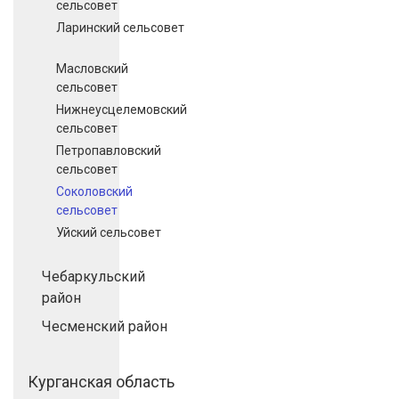
сельсовет
Ларинский сельсовет
Масловский
сельсовет
Нижнеусцелемовский
сельсовет
Петропавловский
сельсовет
Соколовский
сельсовет
Уйский сельсовет
Чебаркульский
район
Чесменский район
Курганская область