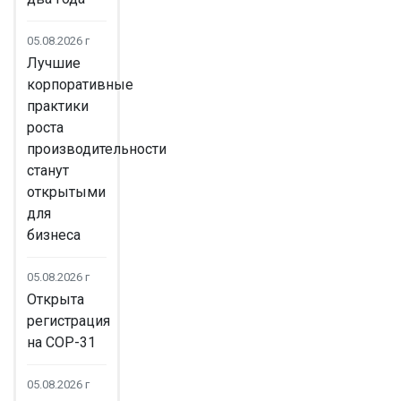
05.08.2026 г
Лучшие
корпоративные
практики
роста
производительности
станут
открытыми
для
бизнеса
05.08.2026 г
Открыта
регистрация
на COP-31
05.08.2026 г