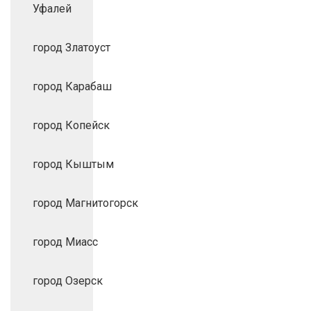
Уфалей
город Златоуст
город Карабаш
город Копейск
город Кыштым
город Магнитогорск
город Миасс
город Озерск