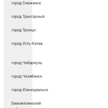
город Снежинск
город Трехгорный
город Троицк
город Усть-Катав
город Чебаркуль
город Челябинск
город Южноуральск
Еманжелинский