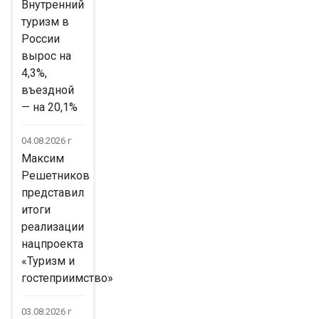
Внутренний
туризм в
России
вырос на
4,3%,
въездной
— на 20,1%
04.08.2026 г
Максим
Решетников
представил
итоги
реализации
нацпроекта
«Туризм и
гостеприимство»
03.08.2026 г