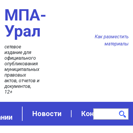
МПА-
Урал
Как разместить
материалы
сетевое
издание для
официального
опубликования
муниципальных
правовых
актов, отчетов и
документов,
12+
Новости
Контакты
ании