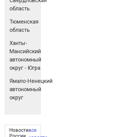
Свердловская
область
Тюменская
область
Ханты-
Мансийский
автономный
округ - Югра
Ямало-Ненецкий
автономный
округ
Новости
все
России