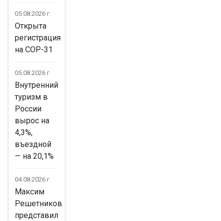
05.08.2026 г
Открыта
регистрация
на COP-31
05.08.2026 г
Внутренний
туризм в
России
вырос на
4,3%,
въездной
— на 20,1%
04.08.2026 г
Максим
Решетников
представил