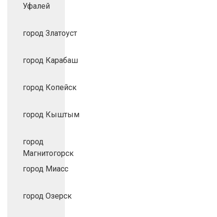
Уфалей
город Златоуст
город Карабаш
город Копейск
город Кыштым
город
Магнитогорск
город Миасс
город Озерск