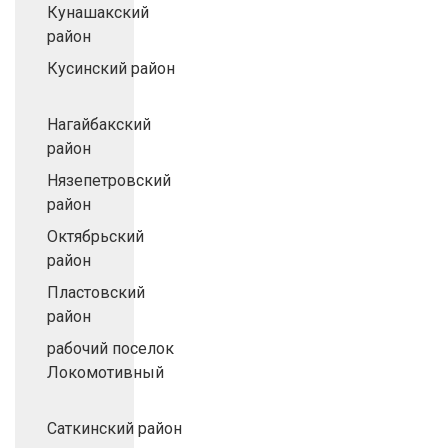
Кунашакский
район
Кусинский район
Нагайбакский
район
Нязепетровский
район
Октябрьский
район
Пластовский
район
рабочий поселок
Локомотивный
Саткинский район