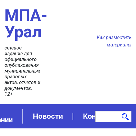
МПА-
Урал
Как разместить
материалы
сетевое
издание для
официального
опубликования
муниципальных
правовых
актов, отчетов и
документов,
12+
Новости
Контакты
ании