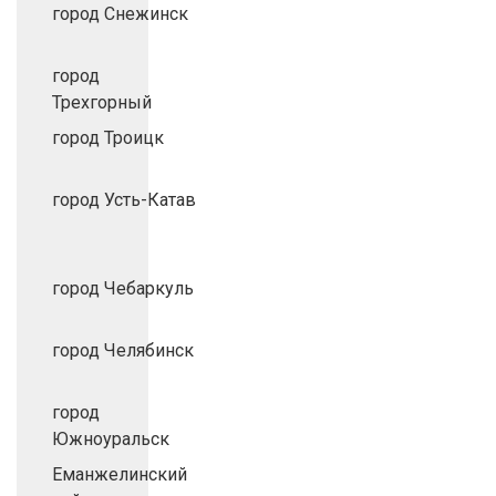
город Снежинск
город
Трехгорный
город Троицк
город Усть-Катав
город Чебаркуль
город Челябинск
город
Южноуральск
Еманжелинский