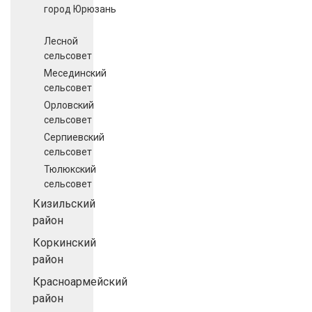
город Юрюзань
Лесной
сельсовет
Месединский
сельсовет
Орловский
сельсовет
Серпиевский
сельсовет
Тюлюкский
сельсовет
Кизильский
район
Коркинский
район
Красноармейский
район