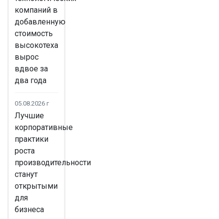
компаний в
добавленную
стоимость
высокотеха
вырос
вдвое за
два года
05.08.2026 г
Лучшие
корпоративные
практики
роста
производительности
станут
открытыми
для
бизнеса