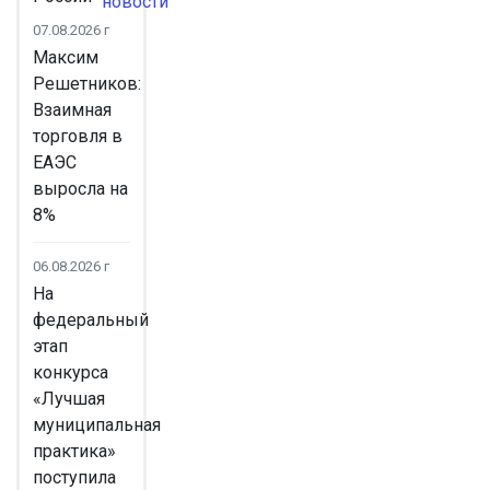
новости
07.08.2026 г
Максим
Решетников:
Взаимная
торговля в
ЕАЭС
выросла на
8%
06.08.2026 г
На
федеральный
этап
конкурса
«Лучшая
муниципальная
практика»
поступила