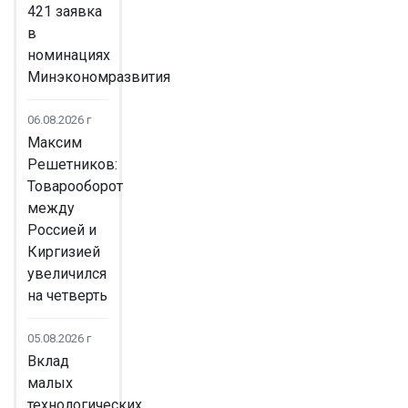
421 заявка
в
номинациях
Минэкономразвития
06.08.2026 г
Максим
Решетников:
Товарооборот
между
Россией и
Киргизией
увеличился
на четверть
05.08.2026 г
Вклад
малых
технологических