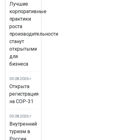
Лучшие
корпоративные
практики
роста
производительности
станут
открытыми
для
бизнеса
05.08.2026 г
Открыта
регистрация
на COP-31
05.08.2026 г
Внутренний
туризм в
России