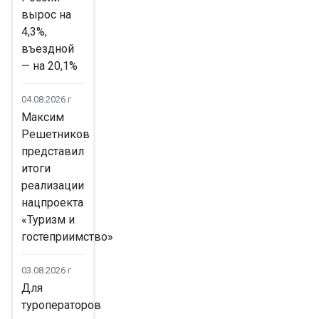
вырос на
4,3%,
въездной
— на 20,1%
04.08.2026 г
Максим
Решетников
представил
итоги
реализации
нацпроекта
«Туризм и
гостеприимство»
03.08.2026 г
Для
туроператоров