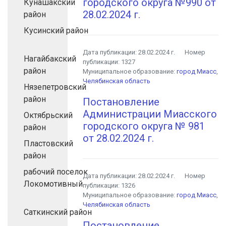
городского округа №990 от
Кунашакский
28.02.2024 г.
район
Кусинский район
Дата публикации:
28.02.2024 г.
Номер
Нагайбакский
публикации:
1327
район
Муниципальное образование:
город Миасс
,
Челябинская область
Нязепетровский
район
Постановление
Администрации Миасского
Октябрьский
городского округа № 981
район
от 28.02.2024 г.
Пластовский
район
рабочий поселок
Дата публикации:
28.02.2024 г.
Номер
Локомотивный
публикации:
1326
Муниципальное образование:
город Миасс
,
Челябинская область
Саткинский район
Постановление