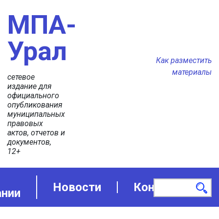
МПА-
Урал
Как разместить
материалы
сетевое
издание для
официального
опубликования
муниципальных
правовых
актов, отчетов и
документов,
12+
Новости
Контакты
ании