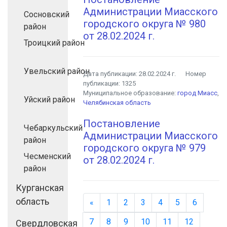
Администрации Миасского
Сосновский
городского округа № 980
район
от 28.02.2024 г.
Троицкий район
Увельский район
Дата публикации:
28.02.2024 г.
Номер
публикации:
1325
Муниципальное образование:
город Миасс
,
Уйский район
Челябинская область
Постановление
Чебаркульский
Администрации Миасского
район
городского округа № 979
Чесменский
от 28.02.2024 г.
район
Курганская
область
«
Назад
1
2
3
4
5
6
7
8
9
10
11
12
Свердловская