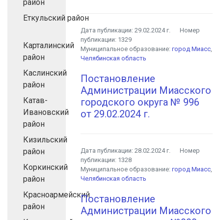
район
Еткульский район
Дата публикации:
29.02.2024 г.
Номер
публикации:
1329
Карталинский
Муниципальное образование:
город Миасс
,
район
Челябинская область
Каслинский
Постановление
район
Администрации Миасского
Катав-
городского округа № 996
Ивановский
от 29.02.2024 г.
район
Кизильский
район
Дата публикации:
28.02.2024 г.
Номер
публикации:
1328
Коркинский
Муниципальное образование:
город Миасс
,
район
Челябинская область
Красноармейский
Постановление
район
Администрации Миасского