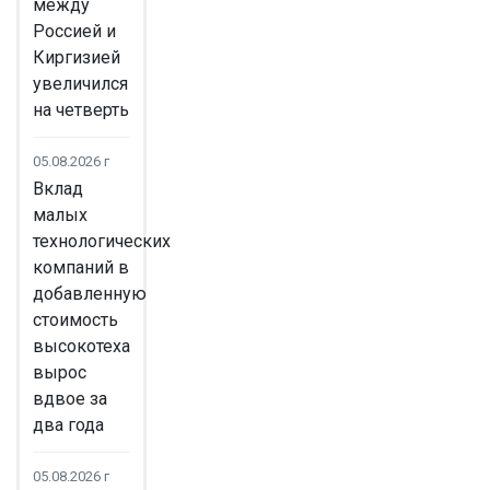
между
Россией и
Киргизией
увеличился
на четверть
05.08.2026 г
Вклад
малых
технологических
компаний в
добавленную
стоимость
высокотеха
вырос
вдвое за
два года
05.08.2026 г