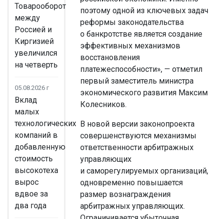
Товарооборот
поэтому одной из ключевых задач
между
реформы законодательства
Россией и
о банкротстве является создание
Киргизией
эффективных механизмов
увеличился
восстановления
на четверть
платежеспособности», — отметил
первый заместитель министра
05.08.2026 г
экономического развития Максим
Вклад
Колесников.
малых
технологических
В новой версии законопроекта
компаний в
совершенствуются механизмы
добавленную
ответственности арбитражных
стоимость
управляющих
высокотеха
и саморегулируемых организаций,
вырос
одновременно повышается
вдвое за
размер вознаграждения
два года
арбитражных управляющих.
Ограничивается убыточная