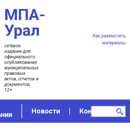
МПА-
Урал
Как разместить
материалы
сетевое
издание для
официального
опубликования
муниципальных
правовых
актов, отчетов и
документов,
12+
Новости
Контакты
ании