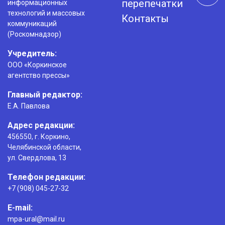
перепечатки
информационных
технологий и массовых
Контакты
коммуникаций
(Роскомнадзор)
Учредитель:
ООО «Коркинское
агентство прессы»
Главный редактор:
Е.А. Павлова
Адрес редакции:
456550, г. Коркино,
Челябинской области,
ул. Свердлова, 13
Телефон редакции:
+7 (908) 045-27-32
E-mail:
mpa-ural@mail.ru