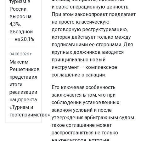
туризм в
и свою операционную ценность.
России
При этом законопроект предлагает
вырос на
не просто классическую
4,3%,
договорную реструктуризацию,
въездной
которая действует только между
— на 20,1%
подписавшими ее сторонами. Для
крупных должников вводится
04.08.2026 г
принципиально новый
Максим
инструмент — комплексное
Решетников
соглашение о санации.
представил
итоги
Его ключевая особенность
реализации
заключается в том, что при
нацпроекта
соблюдении установленных
«Туризм и
законом условий и после
гостеприимство»
утверждения арбитражным судом
такое соглашение может
распространяться не только
на кредиторов, которые