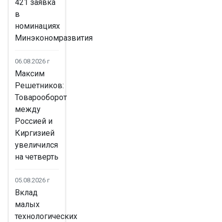
421 заявка
в
номинациях
Минэкономразвития
06.08.2026 г
Максим
Решетников:
Товарооборот
между
Россией и
Киргизией
увеличился
на четверть
05.08.2026 г
Вклад
малых
технологических