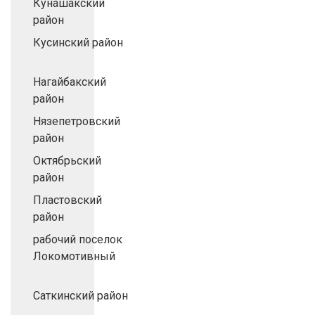
Кунашакский
район
Кусинский район
Нагайбакский
район
Нязепетровский
район
Октябрьский
район
Пластовский
район
рабочий поселок
Локомотивный
Саткинский район