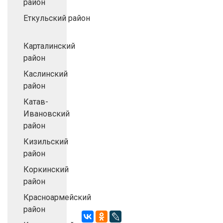
район
Еткульский район
Карталинский
район
Каслинский
район
Катав-
Ивановский
район
Кизильский
район
Коркинский
район
Красноармейский
район