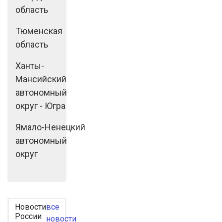
область
Тюменская
область
Ханты-
Мансийский
автономный
округ - Югра
Ямало-Ненецкий
автономный
округ
Новости
все
России
новости