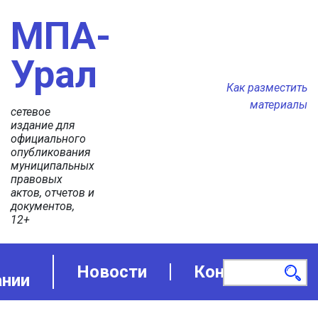
МПА-
Урал
Как разместить
материалы
сетевое
издание для
официального
опубликования
муниципальных
правовых
актов, отчетов и
документов,
12+
Новости
Контакты
ании