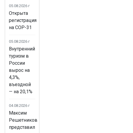
05.08.2026 г
Открыта
регистрация
на COP-31
05.08.2026 г
Внутренний
туризм в
России
вырос на
4,3%,
въездной
— на 20,1%
04.08.2026 г
Максим
Решетников
представил