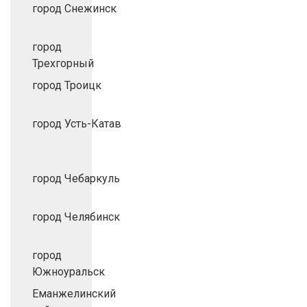
город Снежинск
город
Трехгорный
город Троицк
город Усть-Катав
город Чебаркуль
город Челябинск
город
Южноуральск
Еманжелинский