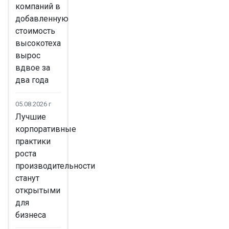
компаний в
добавленную
стоимость
высокотеха
вырос
вдвое за
два года
05.08.2026 г
Лучшие
корпоративные
практики
роста
производительности
станут
открытыми
для
бизнеса