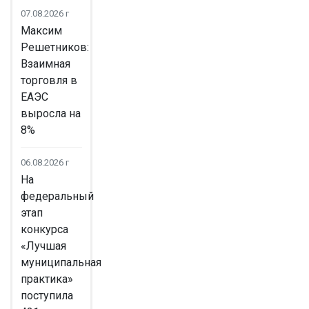
07.08.2026 г
Максим
Решетников:
Взаимная
торговля в
ЕАЭС
выросла на
8%
06.08.2026 г
На
федеральный
этап
конкурса
«Лучшая
муниципальная
практика»
поступила