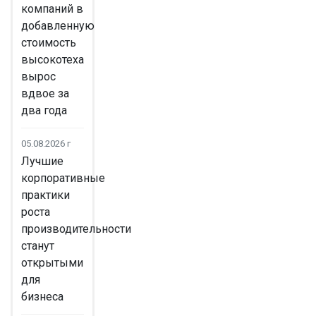
компаний в
добавленную
стоимость
высокотеха
вырос
вдвое за
два года
05.08.2026 г
Лучшие
корпоративные
практики
роста
производительности
станут
открытыми
для
бизнеса