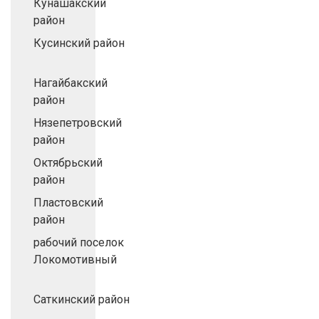
Кунашакский
район
Кусинский район
Нагайбакский
район
Нязепетровский
район
Октябрьский
район
Пластовский
район
рабочий поселок
Локомотивный
Саткинский район