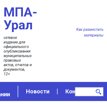
МПА-
Урал
Как разместить
материалы
сетевое
издание для
официального
опубликования
муниципальных
правовых
актов, отчетов и
документов,
12+
Новости
Контакты
ании