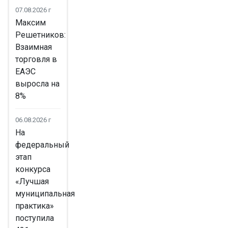
07.08.2026 г
Максим
Решетников:
Взаимная
торговля в
ЕАЭС
выросла на
8%
06.08.2026 г
На
федеральный
этап
конкурса
«Лучшая
муниципальная
практика»
поступила