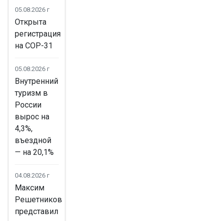
05.08.2026 г
Открыта
регистрация
на COP-31
05.08.2026 г
Внутренний
туризм в
России
вырос на
4,3%,
въездной
— на 20,1%
04.08.2026 г
Максим
Решетников
представил