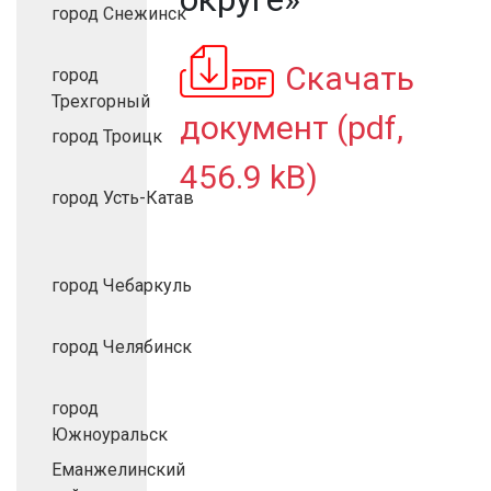
город Снежинск
Скачать
город
Трехгорный
документ (pdf,
город Троицк
456.9 kB)
город Усть-Катав
город Чебаркуль
город Челябинск
город
Южноуральск
Еманжелинский