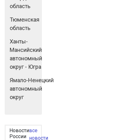
область
Тюменская
область
Ханты-
Мансийский
автономный
округ - Югра
Ямало-Ненецкий
автономный
округ
Новости
все
России
новости