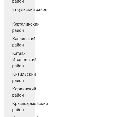
район
Еткульский район
Карталинский
район
Каслинский
район
Катав-
Ивановский
район
Кизильский
район
Коркинский
район
Красноармейский
район