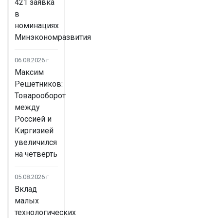
421 заявка
в
номинациях
Минэкономразвития
06.08.2026 г
Максим
Решетников:
Товарооборот
между
Россией и
Киргизией
увеличился
на четверть
05.08.2026 г
Вклад
малых
технологических