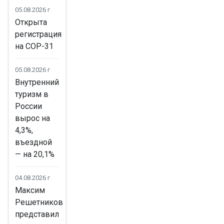
05.08.2026 г
Открыта
регистрация
на COP-31
05.08.2026 г
Внутренний
туризм в
России
вырос на
4,3%,
въездной
— на 20,1%
04.08.2026 г
Максим
Решетников
представил