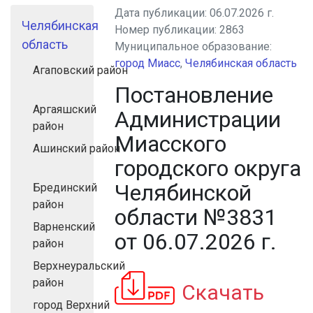
Дата публикации:
06.07.2026 г.
Челябинская
Номер публикации:
2863
область
Муниципальное образование:
город Миасс
,
Челябинская область
Агаповский район
Постановление
Аргаяшский
Администрации
район
Миасского
Ашинский район
городского округа
Челябинской
Брединский
район
области №3831
Варненский
от 06.07.2026 г.
район
Верхнеуральский
район
Скачать
город Верхний