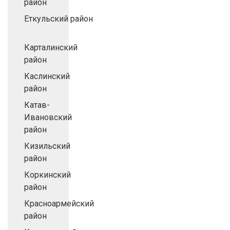
район
Еткульский район
Карталинский
район
Каслинский
район
Катав-
Ивановский
район
Кизильский
район
Коркинский
район
Красноармейский
район