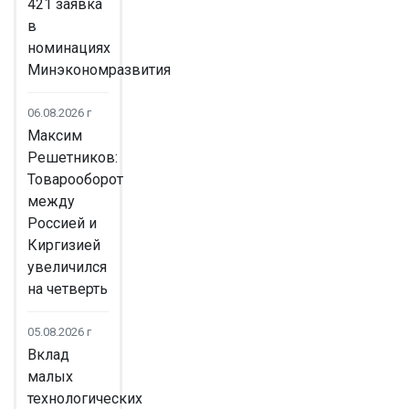
421 заявка
в
номинациях
Минэкономразвития
06.08.2026 г
Максим
Решетников:
Товарооборот
между
Россией и
Киргизией
увеличился
на четверть
05.08.2026 г
Вклад
малых
технологических