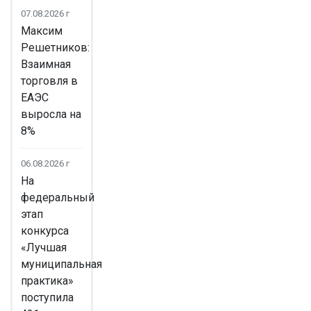
07.08.2026 г
Максим
Решетников:
Взаимная
торговля в
ЕАЭС
выросла на
8%
06.08.2026 г
На
федеральный
этап
конкурса
«Лучшая
муниципальная
практика»
поступила