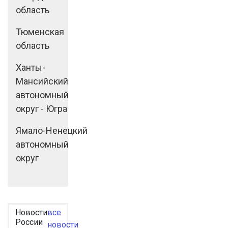
область
Тюменская
область
Ханты-
Мансийский
автономный
округ - Югра
Ямало-Ненецкий
автономный
округ
Новости
все
России
новости