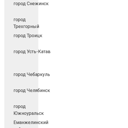
город Снежинск
город
Трехгорный
город Троицк
город Усть-Катав
город Чебаркуль
город Челябинск
город
Южноуральск
Еманжелинский