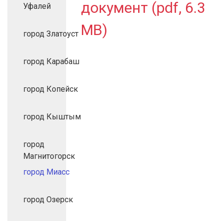
документ (pdf, 6.3
Уфалей
MB)
город Златоуст
город Карабаш
город Копейск
город Кыштым
город
Магнитогорск
город Миасс
город Озерск