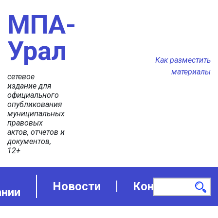
МПА-
Урал
Как разместить
материалы
сетевое
издание для
официального
опубликования
муниципальных
правовых
актов, отчетов и
документов,
12+
Новости
Контакты
ании