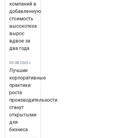
компаний в
добавленную
стоимость
высокотеха
вырос
вдвое за
два года
05.08.2026 г
Лучшие
корпоративные
практики
роста
производительности
станут
открытыми
для
бизнеса