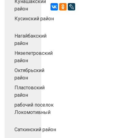
Кунашакский
район
Кусинский район
Нагайбакский
район
Нязепетровский
район
Октябрьский
район
Пластовский
район
рабочий поселок
Локомотивный
Саткинский район