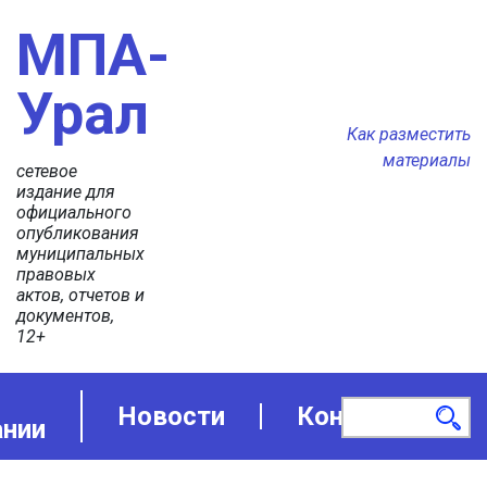
МПА-
Урал
Как разместить
материалы
сетевое
издание для
официального
опубликования
муниципальных
правовых
актов, отчетов и
документов,
12+
Новости
Контакты
ании