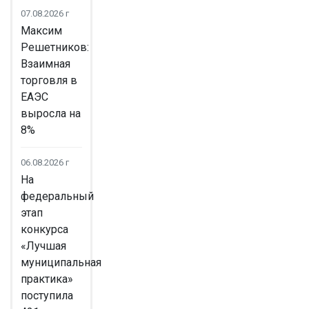
07.08.2026 г
Максим
Решетников:
Взаимная
торговля в
ЕАЭС
выросла на
8%
06.08.2026 г
На
федеральный
этап
конкурса
«Лучшая
муниципальная
практика»
поступила