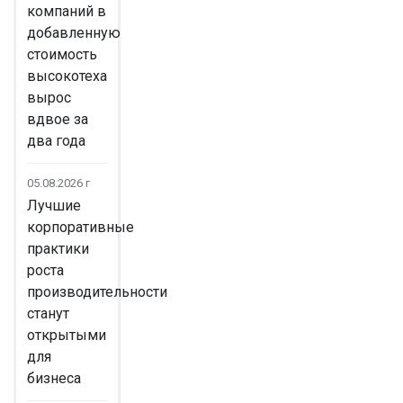
компаний в
добавленную
стоимость
высокотеха
вырос
вдвое за
два года
05.08.2026 г
Лучшие
корпоративные
практики
роста
производительности
станут
открытыми
для
бизнеса