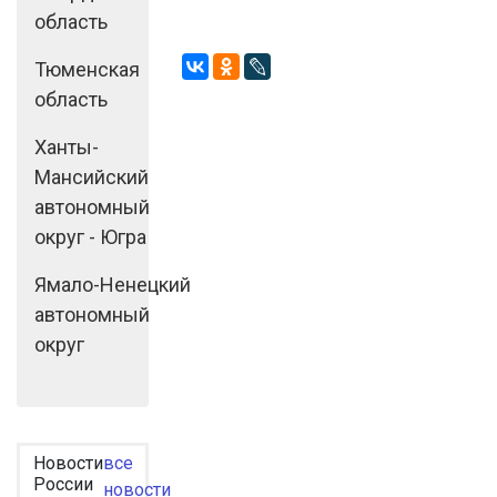
область
Тюменская
область
Ханты-
Мансийский
автономный
округ - Югра
Ямало-Ненецкий
автономный
округ
Новости
все
России
новости