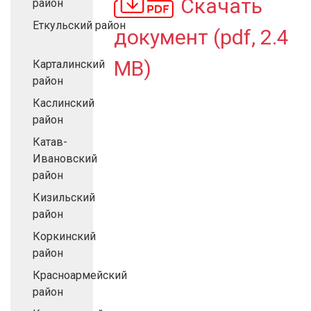
Скачать
район
Еткульский район
документ (pdf, 2.4
MB)
Карталинский
район
Каслинский
район
Катав-
Ивановский
район
Кизильский
район
Коркинский
район
Красноармейский
район