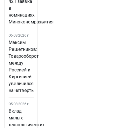
421 заявка
в
номинациях
Минэкономразвития
06.08.2026 г
Максим
Решетников:
Товарооборот
между
Россией и
Киргизией
увеличился
на четверть
05.08.2026 г
Вклад
малых
технологических