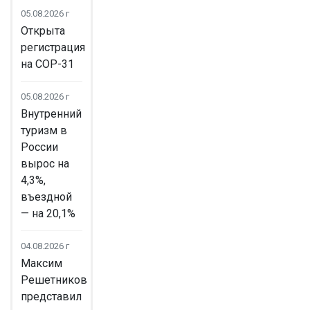
05.08.2026 г
Открыта
регистрация
на COP-31
05.08.2026 г
Внутренний
туризм в
России
вырос на
4,3%,
въездной
— на 20,1%
04.08.2026 г
Максим
Решетников
представил