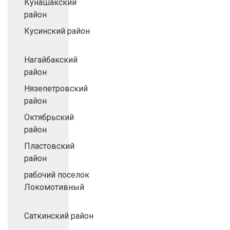
Кунашакский
район
Кусинский район
Нагайбакский
район
Нязепетровский
район
Октябрьский
район
Пластовский
район
рабочий поселок
Локомотивный
Саткинский район