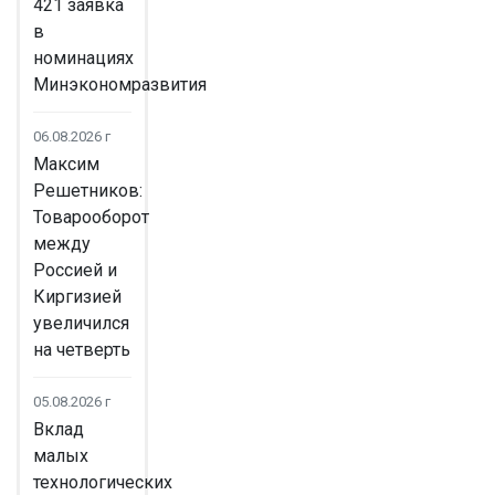
421 заявка
в
номинациях
Минэкономразвития
06.08.2026 г
Максим
Решетников:
Товарооборот
между
Россией и
Киргизией
увеличился
на четверть
05.08.2026 г
Вклад
малых
технологических