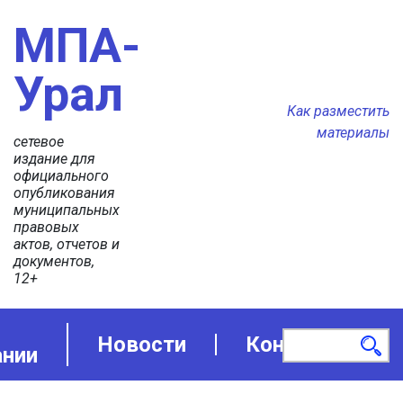
МПА-
Урал
Как разместить
материалы
сетевое
издание для
официального
опубликования
муниципальных
правовых
актов, отчетов и
документов,
12+
Новости
Контакты
ании