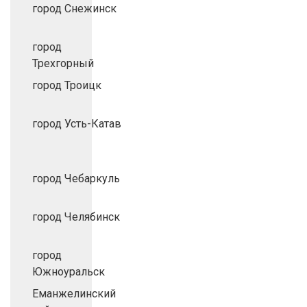
город Снежинск
город
Трехгорный
город Троицк
город Усть-Катав
город Чебаркуль
город Челябинск
город
Южноуральск
Еманжелинский