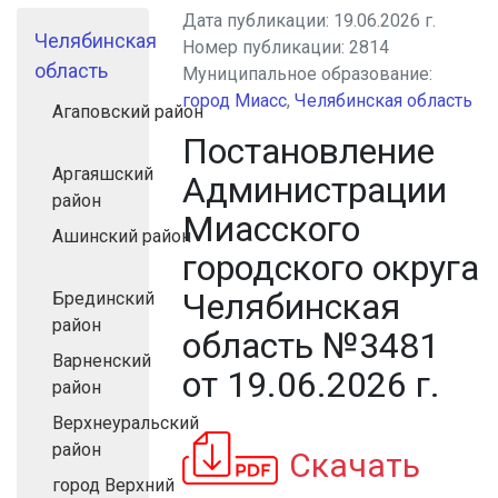
Дата публикации:
19.06.2026 г.
Челябинская
Номер публикации:
2814
область
Муниципальное образование:
город Миасс
,
Челябинская область
Агаповский район
Постановление
Аргаяшский
Администрации
район
Миасского
Ашинский район
городского округа
Челябинская
Брединский
район
область №3481
Варненский
от 19.06.2026 г.
район
Верхнеуральский
район
Скачать
город Верхний