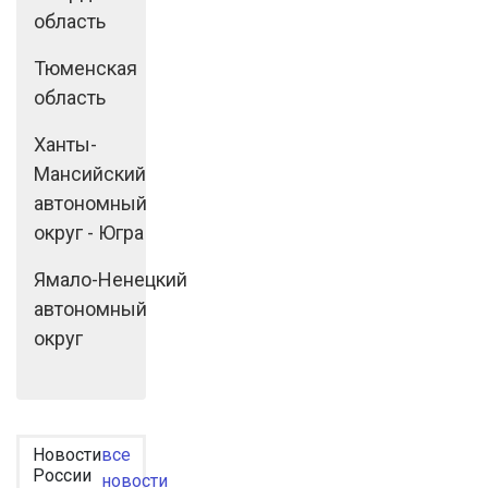
область
Тюменская
область
Ханты-
Мансийский
автономный
округ - Югра
Ямало-Ненецкий
автономный
округ
Новости
все
России
новости