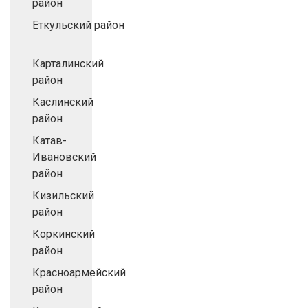
район
Еткульский район
Карталинский
район
Каслинский
район
Катав-
Ивановский
район
Кизильский
район
Коркинский
район
Красноармейский
район