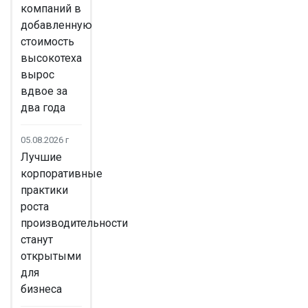
компаний в
добавленную
стоимость
высокотеха
вырос
вдвое за
два года
05.08.2026 г
Лучшие
корпоративные
практики
роста
производительности
станут
открытыми
для
бизнеса