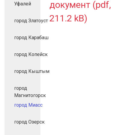
документ (pdf,
Уфалей
211.2 kB)
город Златоуст
город Карабаш
город Копейск
город Кыштым
город
Магнитогорск
город Миасс
город Озерск