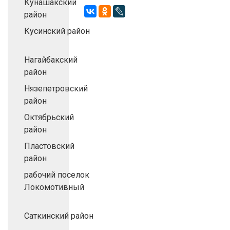
Кунашакский
район
Кусинский район
Нагайбакский
район
Нязепетровский
район
Октябрьский
район
Пластовский
район
рабочий поселок
Локомотивный
Саткинский район