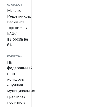
07.08.2026 г
Максим
Решетников:
Взаимная
торговля в
ЕАЭС
выросла на
8%
06.08.2026 г
На
федеральный
этап
конкурса
«Лучшая
муниципальная
практика»
поступила