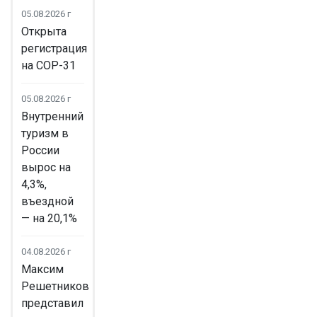
05.08.2026 г
Открыта
регистрация
на COP-31
05.08.2026 г
Внутренний
туризм в
России
вырос на
4,3%,
въездной
— на 20,1%
04.08.2026 г
Максим
Решетников
представил