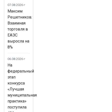
07.08.2026 г
Максим
Решетников:
Взаимная
торговля в
ЕАЭС
выросла на
8%
06.08.2026 г
На
федеральный
этап
конкурса
«Лучшая
муниципальная
практика»
поступила