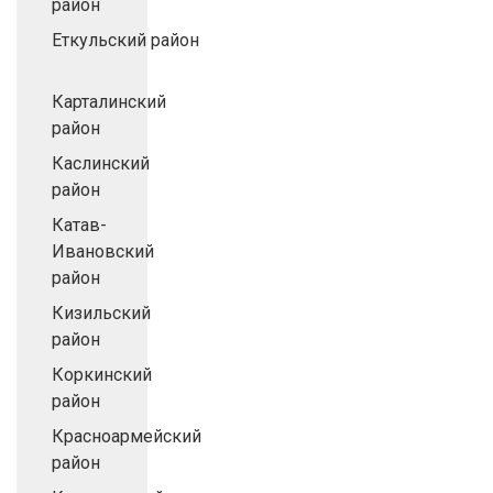
район
Еткульский район
Карталинский
район
Каслинский
район
Катав-
Ивановский
район
Кизильский
район
Коркинский
район
Красноармейский
район