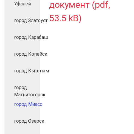
документ (pdf,
Уфалей
53.5 kB)
город Златоуст
город Карабаш
город Копейск
город Кыштым
город
Магнитогорск
город Миасс
город Озерск