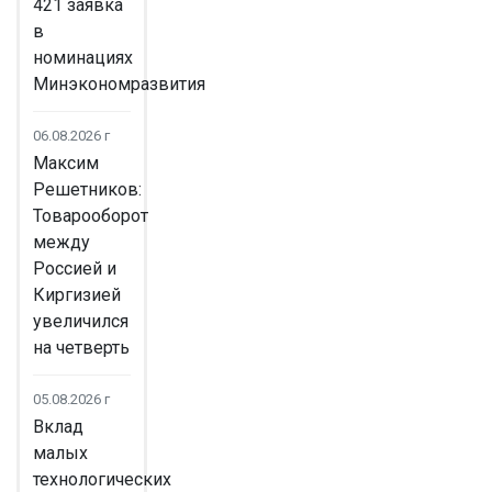
421 заявка
в
номинациях
Минэкономразвития
06.08.2026 г
Максим
Решетников:
Товарооборот
между
Россией и
Киргизией
увеличился
на четверть
05.08.2026 г
Вклад
малых
технологических