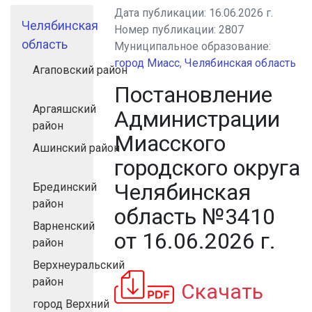
Дата публикации:
16.06.2026 г.
Челябинская
Номер публикации:
2807
область
Муниципальное образование:
город Миасс
,
Челябинская область
Агаповский район
Постановление
Аргаяшский
Администрации
район
Миасского
Ашинский район
городского округа
Челябинская
Брединский
район
область №3410
Варненский
от 16.06.2026 г.
район
Верхнеуральский
район
Скачать
город Верхний