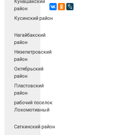
Кунашакский
район
Кусинский район
Нагайбакский
район
Нязепетровский
район
Октябрьский
район
Пластовский
район
рабочий поселок
Локомотивный
Саткинский район