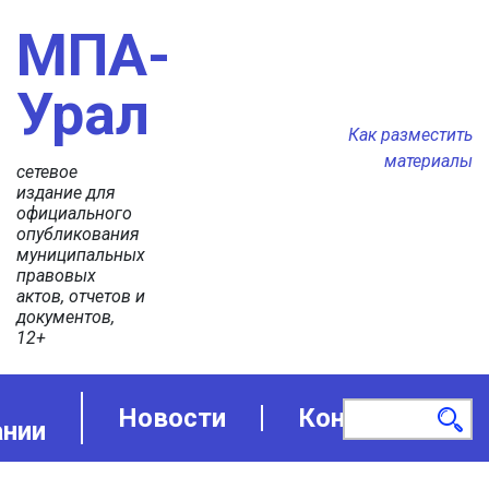
МПА-
Урал
Как разместить
материалы
сетевое
издание для
официального
опубликования
муниципальных
правовых
актов, отчетов и
документов,
12+
Новости
Контакты
ании