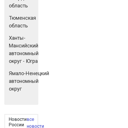
область
Тюменская
область
Ханты-
Мансийский
автономный
округ - Югра
Ямало-Ненецкий
автономный
округ
Новости
все
России
новости