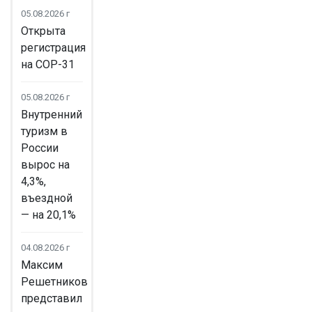
05.08.2026 г
Открыта
регистрация
на COP-31
05.08.2026 г
Внутренний
туризм в
России
вырос на
4,3%,
въездной
— на 20,1%
04.08.2026 г
Максим
Решетников
представил