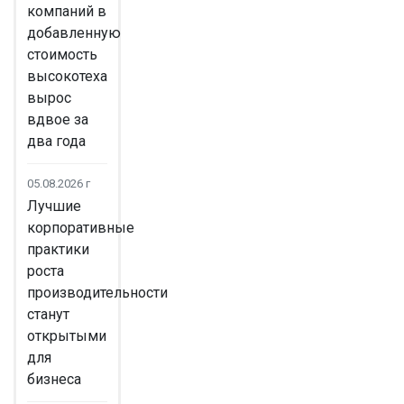
компаний в
добавленную
стоимость
высокотеха
вырос
вдвое за
два года
05.08.2026 г
Лучшие
корпоративные
практики
роста
производительности
станут
открытыми
для
бизнеса