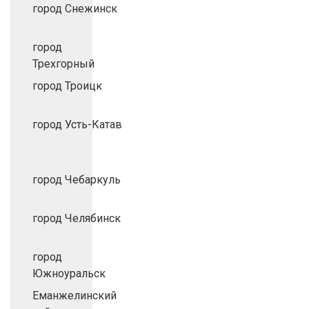
город Снежинск
город
Трехгорный
город Троицк
город Усть-Катав
город Чебаркуль
город Челябинск
город
Южноуральск
Еманжелинский