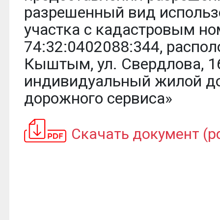
разрешенный вид использ
участка с кадастровым но
74:32:0402088:344, распол
Кыштым, ул. Свердлова, 16
индивидуальный жилой до
дорожного сервиса»
Скачать документ (pd