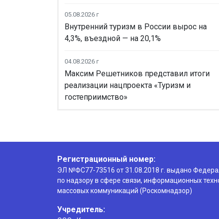
05.08.2026 г
Внутренний туризм в России вырос на
4,3%, въездной — на 20,1%
04.08.2026 г
Максим Решетников представил итоги
реализации нацпроекта «Туризм и
гостеприимство»
Регистрационный номер:
ЭЛ №ФС77-73516 от 31.08.2018 г. выдано Федер
по надзору в сфере связи, информационных техн
массовых коммуникаций (Роскомнадзор)
Учредитель: