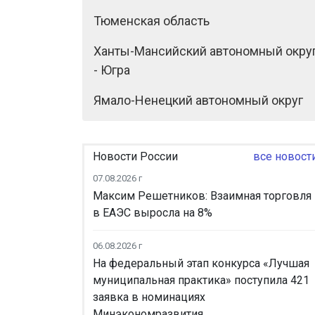
Тюменская область
Ханты-Мансийский автономный окру
- Югра
Ямало-Ненецкий автономный округ
Новости России
все новост
07.08.2026 г
Максим Решетников: Взаимная торговля
в ЕАЭС выросла на 8%
06.08.2026 г
На федеральный этап конкурса «Лучшая
муниципальная практика» поступила 421
заявка в номинациях
Минэкономразвития