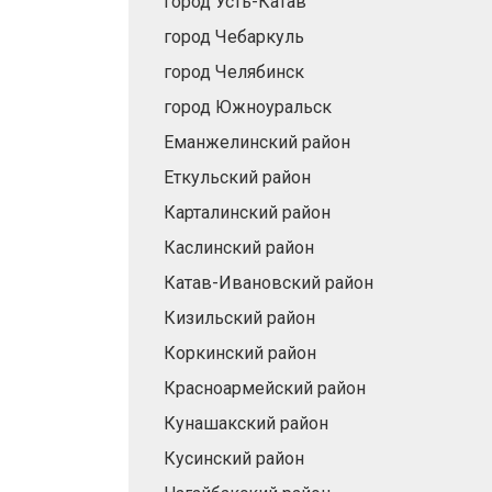
город Усть-Катав
город Чебаркуль
город Челябинск
город Южноуральск
Еманжелинский район
Еткульский район
Карталинский район
Каслинский район
Катав-Ивановский район
Кизильский район
Коркинский район
Красноармейский район
Кунашакский район
Кусинский район