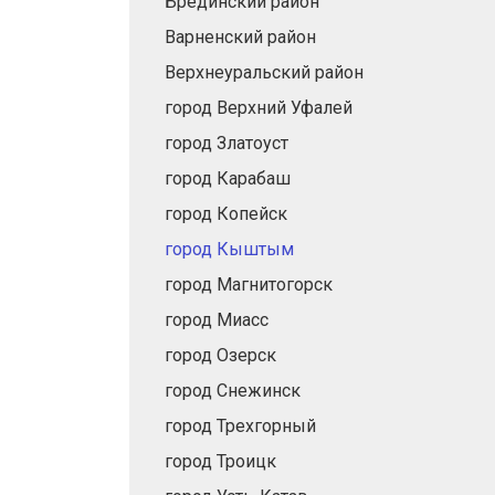
Брединский район
Варненский район
Верхнеуральский район
город Верхний Уфалей
город Златоуст
город Карабаш
город Копейск
город Кыштым
город Магнитогорск
город Миасс
город Озерск
город Снежинск
город Трехгорный
город Троицк