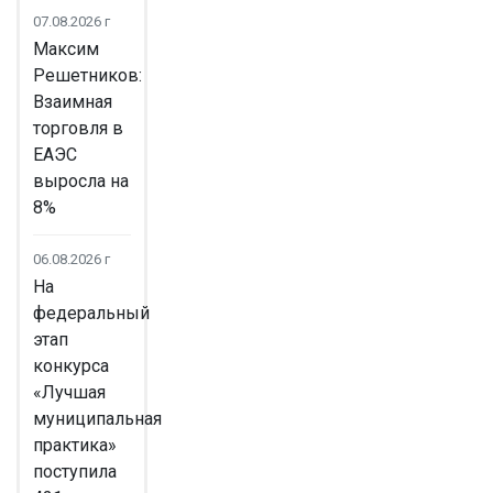
07.08.2026 г
Максим
Решетников:
Взаимная
торговля в
ЕАЭС
выросла на
8%
06.08.2026 г
На
федеральный
этап
конкурса
«Лучшая
муниципальная
практика»
поступила