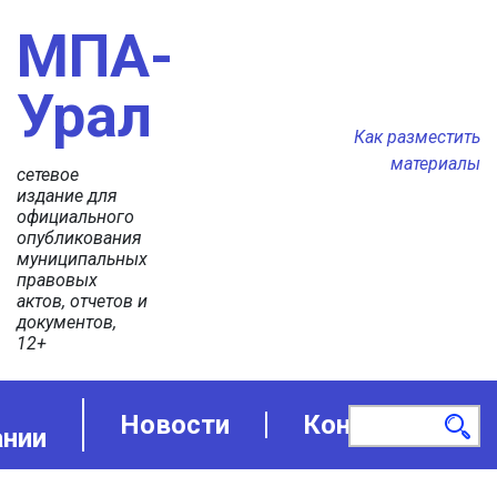
МПА-
Урал
Как разместить
материалы
сетевое
издание для
официального
опубликования
муниципальных
правовых
актов, отчетов и
документов,
12+
Новости
Контакты
ании