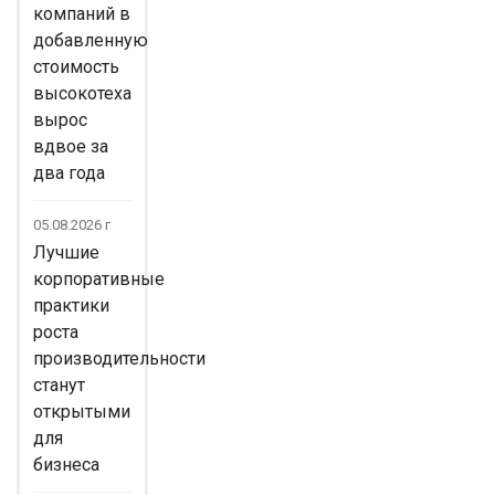
компаний в
добавленную
стоимость
высокотеха
вырос
вдвое за
два года
05.08.2026 г
Лучшие
корпоративные
практики
роста
производительности
станут
открытыми
для
бизнеса