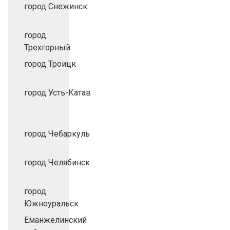
город Снежинск
город
Трехгорный
город Троицк
город Усть-Катав
город Чебаркуль
город Челябинск
город
Южноуральск
Еманжелинский