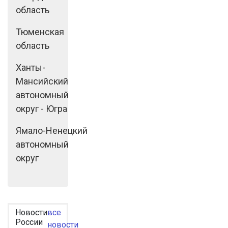
область
Тюменская
область
Ханты-
Мансийский
автономный
округ - Югра
Ямало-Ненецкий
автономный
округ
Новости
все
России
новости