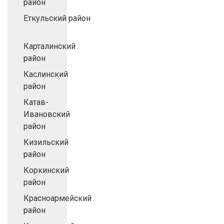
район
Еткульский район
Карталинский
район
Каслинский
район
Катав-
Ивановский
район
Кизильский
район
Коркинский
район
Красноармейский
район