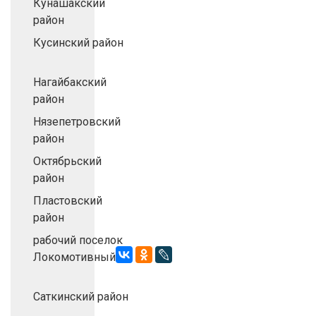
Кунашакский
район
Кусинский район
Нагайбакский
район
Нязепетровский
район
Октябрьский
район
Пластовский
район
рабочий поселок
Локомотивный
Саткинский район