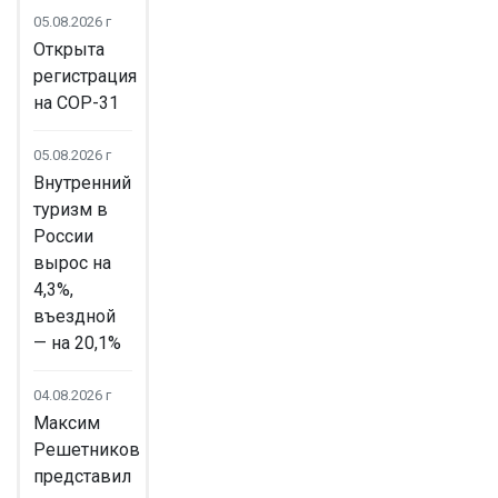
05.08.2026 г
Открыта
регистрация
на COP-31
05.08.2026 г
Внутренний
туризм в
России
вырос на
4,3%,
въездной
— на 20,1%
04.08.2026 г
Максим
Решетников
представил