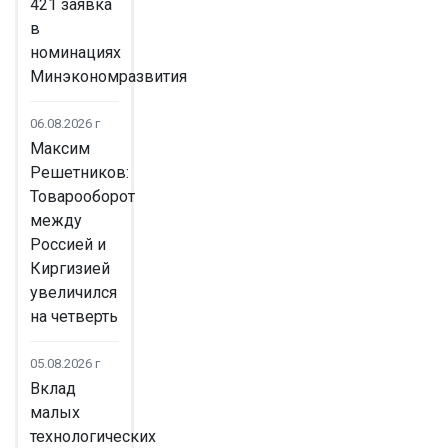
421 заявка
в
номинациях
Минэкономразвития
06.08.2026 г
Максим
Решетников:
Товарооборот
между
Россией и
Киргизией
увеличился
на четверть
05.08.2026 г
Вклад
малых
технологических