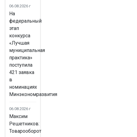
06.08.2026 г
На
федеральный
этап
конкурса
«Лучшая
муниципальная
практика»
поступила
421 заявка
в
номинациях
Минэкономразвития
06.08.2026 г
Максим
Решетников:
Товарооборот