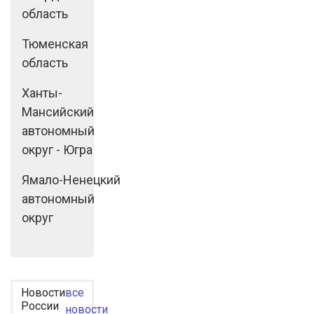
область
Тюменская
область
Ханты-
Мансийский
автономный
округ - Югра
Ямало-Ненецкий
автономный
округ
Новости
все
России
новости