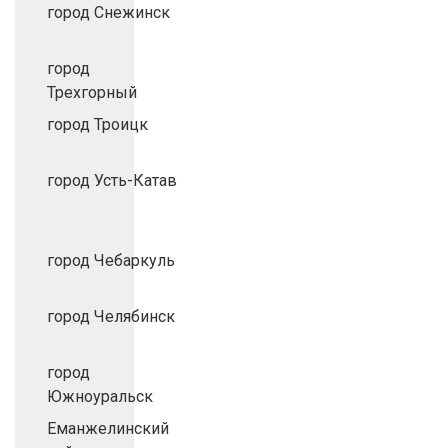
город Снежинск
город
Трехгорный
город Троицк
город Усть-Катав
город Чебаркуль
город Челябинск
город
Южноуральск
Еманжелинский