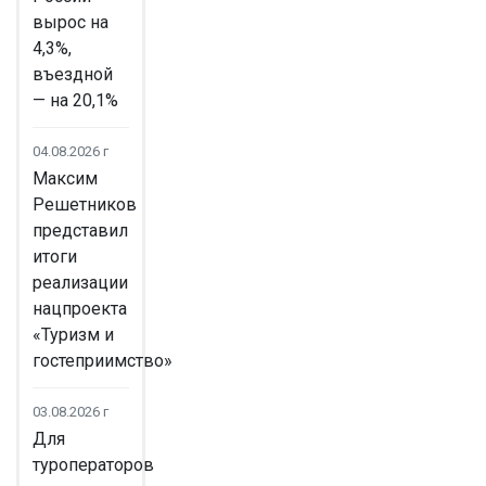
вырос на
4,3%,
въездной
— на 20,1%
04.08.2026 г
Максим
Решетников
представил
итоги
реализации
нацпроекта
«Туризм и
гостеприимство»
03.08.2026 г
Для
туроператоров