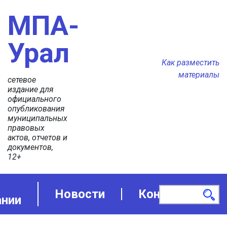
МПА-
Урал
Как разместить
материалы
сетевое
издание для
официального
опубликования
муниципальных
правовых
актов, отчетов и
документов,
12+
Новости
Контакты
ании