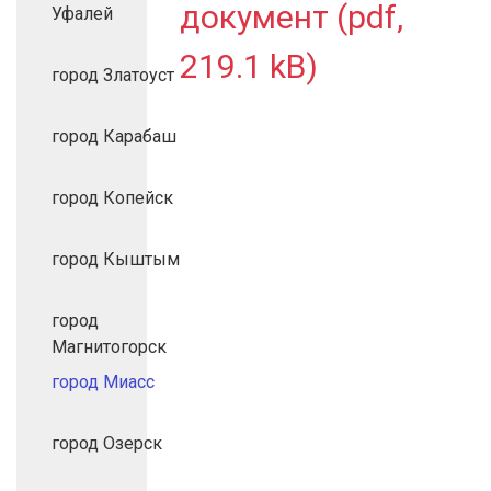
документ (pdf,
Уфалей
219.1 kB)
город Златоуст
город Карабаш
город Копейск
город Кыштым
город
Магнитогорск
город Миасс
город Озерск