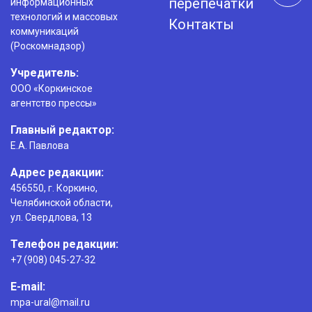
перепечатки
информационных
технологий и массовых
Контакты
коммуникаций
(Роскомнадзор)
Учредитель:
ООО «Коркинское
агентство прессы»
Главный редактор:
Е.А. Павлова
Адрес редакции:
456550, г. Коркино,
Челябинской области,
ул. Свердлова, 13
Телефон редакции:
+7 (908) 045-27-32
E-mail:
mpa-ural@mail.ru