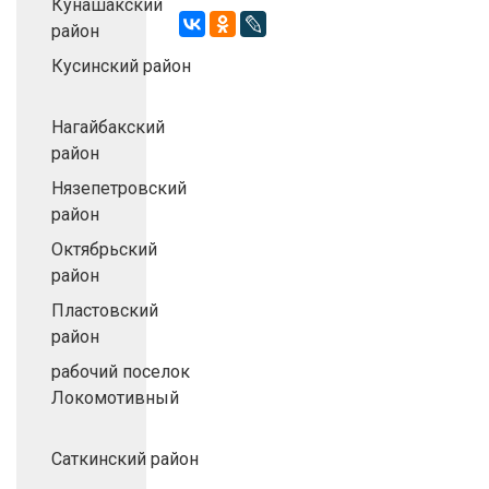
Кунашакский
район
Кусинский район
Нагайбакский
район
Нязепетровский
район
Октябрьский
район
Пластовский
район
рабочий поселок
Локомотивный
Саткинский район