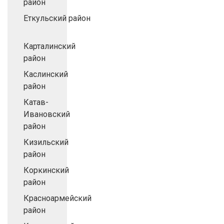
район
Еткульский район
Карталинский
район
Каслинский
район
Катав-
Ивановский
район
Кизильский
район
Коркинский
район
Красноармейский
район