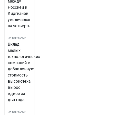
между
Россией и
Киргизией
увеличился
на четверть
05.08.2026 г
Вклад
малых
технологических
компаний в
добавленную
стоимость
высокотеха
вырос
вдвое за
два года
05.08.2026 г