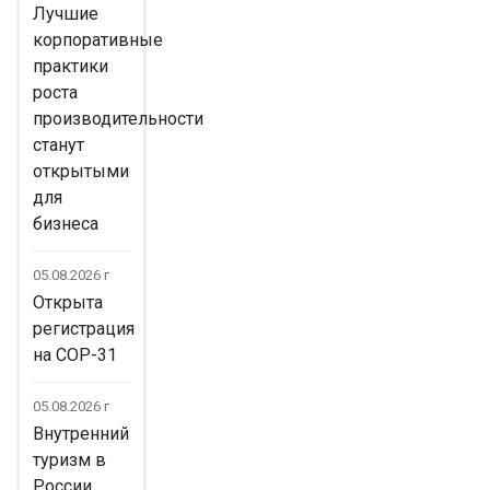
Лучшие
корпоративные
практики
роста
производительности
станут
открытыми
для
бизнеса
05.08.2026 г
Открыта
регистрация
на COP-31
05.08.2026 г
Внутренний
туризм в
России