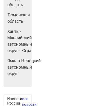
область
Тюменская
область
Ханты-
Мансийский
автономный
округ - Югра
Ямало-Ненецкий
автономный
округ
Новости
все
России
новости