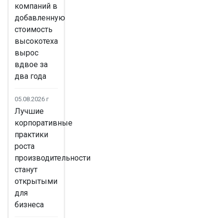
компаний в
добавленную
стоимость
высокотеха
вырос
вдвое за
два года
05.08.2026 г
Лучшие
корпоративные
практики
роста
производительности
станут
открытыми
для
бизнеса