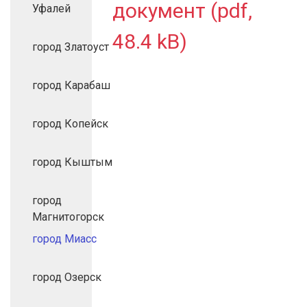
документ (pdf,
Уфалей
48.4 kB)
город Златоуст
город Карабаш
город Копейск
город Кыштым
город
Магнитогорск
город Миасс
город Озерск