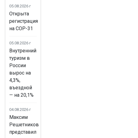
05.08.2026 г
Открыта
регистрация
на COP-31
05.08.2026 г
Внутренний
туризм в
России
вырос на
4,3%,
въездной
— на 20,1%
04.08.2026 г
Максим
Решетников
представил