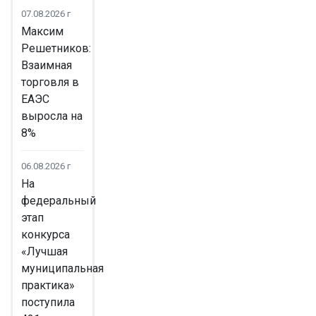
07.08.2026 г
Максим
Решетников:
Взаимная
торговля в
ЕАЭС
выросла на
8%
06.08.2026 г
На
федеральный
этап
конкурса
«Лучшая
муниципальная
практика»
поступила