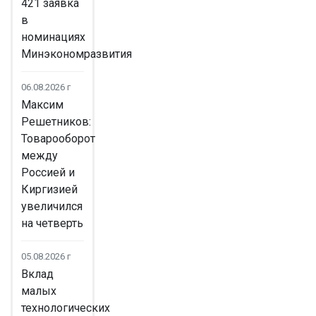
421 заявка
в
номинациях
Минэкономразвития
06.08.2026 г
Максим
Решетников:
Товарооборот
между
Россией и
Киргизией
увеличился
на четверть
05.08.2026 г
Вклад
малых
технологических