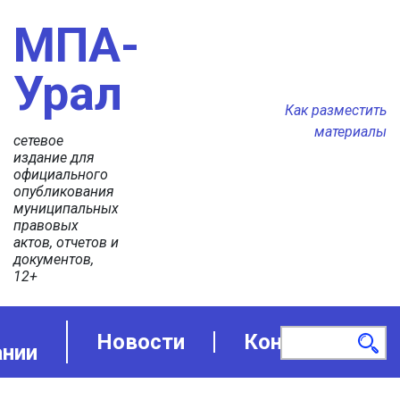
МПА-
Урал
Как разместить
материалы
сетевое
издание для
официального
опубликования
муниципальных
правовых
актов, отчетов и
документов,
12+
Новости
Контакты
ании