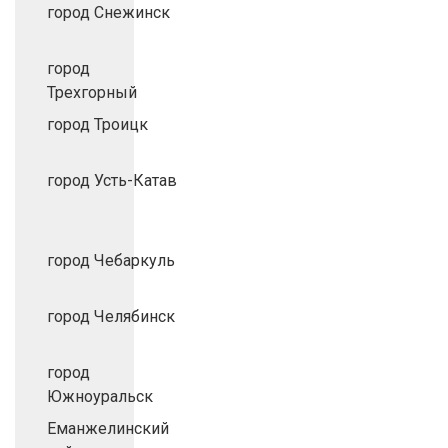
город Снежинск
город
Трехгорный
город Троицк
город Усть-Катав
город Чебаркуль
город Челябинск
город
Южноуральск
Еманжелинский