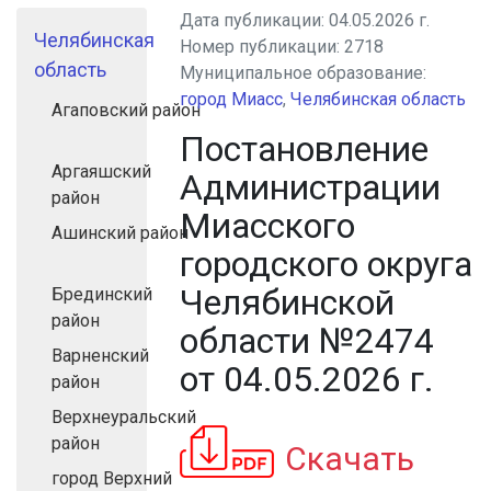
Дата публикации:
04.05.2026 г.
Челябинская
Номер публикации:
2718
область
Муниципальное образование:
город Миасс
,
Челябинская область
Агаповский район
Постановление
Аргаяшский
Администрации
район
Миасского
Ашинский район
городского округа
Челябинской
Брединский
район
области №2474
Варненский
от 04.05.2026 г.
район
Верхнеуральский
район
Скачать
город Верхний