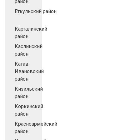
район
Еткульский район
Карталинский
район
Каслинский
район
Катав-
Ивановский
район
Кизильский
район
Коркинский
район
Красноармейский
район