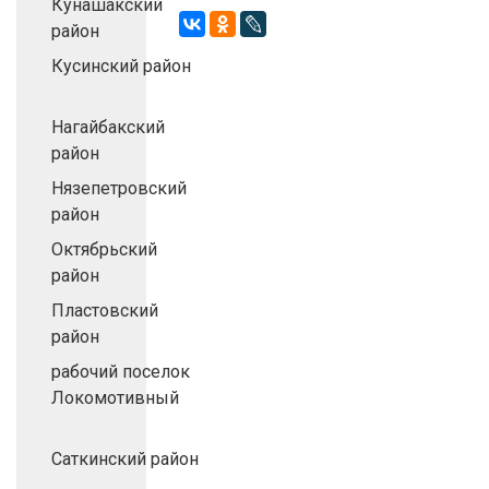
Кунашакский
район
Кусинский район
Нагайбакский
район
Нязепетровский
район
Октябрьский
район
Пластовский
район
рабочий поселок
Локомотивный
Саткинский район