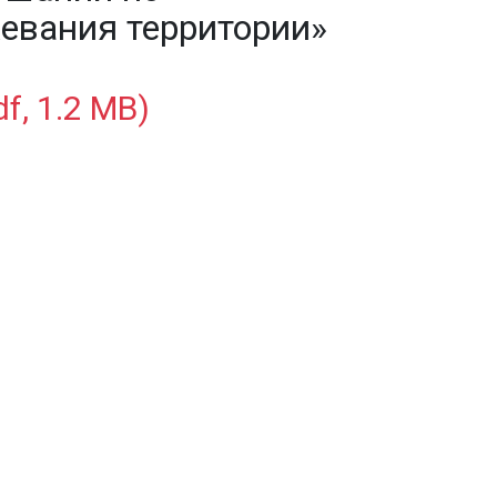
евания территории»
f, 1.2 MB)