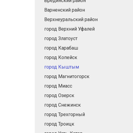
Брединский район
Варненский район
Верхнеуральский район
город Верхний Уфалей
город Златоуст
город Карабаш
город Копейск
город Кыштым
город Магнитогорск
город Миасс
город Озерск
город Снежинск
город Трехгорный
город Троицк