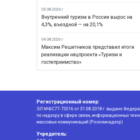
05.08.2026 г
Внутренний туризм в России вырос на
4,3%, въездной — на 20,1%
04.08.2026 г
Максим Решетников представил итоги
реализации нацпроекта «Туризм и
гостеприимство»
Регистрационный номер:
ЭЛ №ФС77-73516 от 31.08.2018 г. выдано Федер
по надзору в сфере связи, информационных техн
массовых коммуникаций (Роскомнадзор)
Учредитель: