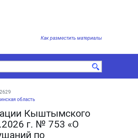
Как разместить материалы
2629
инская область
рации Кыштымского
.2026 г. № 753 «О
ушаний по