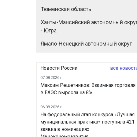
Тюменская область
Ханты-Мансийский автономный окру
- Югра
Ямало-Ненецкий автономный округ
Новости России
все новост
07.08.2026 г
Максим Решетников: Взаимная торговля
в ЕАЭС выросла на 8%
06.08.2026 г
На федеральный этап конкурса «Лучшая
муниципальная практика» поступила 421
заявка в номинациях
Минэкономразвития