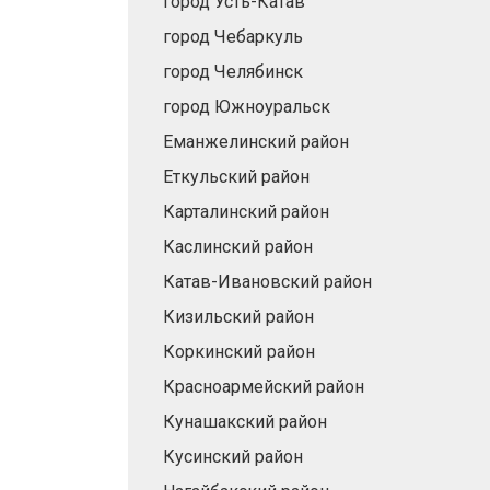
город Усть-Катав
город Чебаркуль
город Челябинск
город Южноуральск
Еманжелинский район
Еткульский район
Карталинский район
Каслинский район
Катав-Ивановский район
Кизильский район
Коркинский район
Красноармейский район
Кунашакский район
Кусинский район