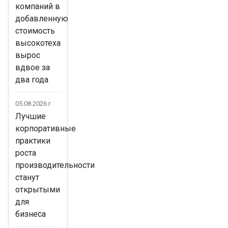
компаний в
добавленную
стоимость
высокотеха
вырос
вдвое за
два года
05.08.2026 г
Лучшие
корпоративные
практики
роста
производительности
станут
открытыми
для
бизнеса