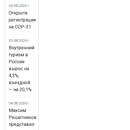
05.08.2026 г
Открыта
регистрация
на COP-31
05.08.2026 г
Внутренний
туризм в
России
вырос на
4,3%,
въездной
— на 20,1%
04.08.2026 г
Максим
Решетников
представил