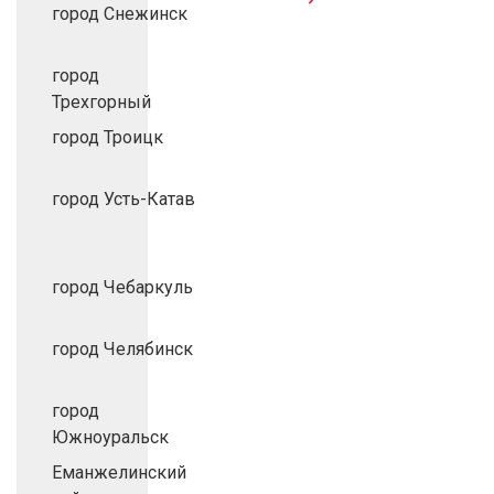
город Снежинск
город
Трехгорный
город Троицк
город Усть-Катав
город Чебаркуль
город Челябинск
город
Южноуральск
Еманжелинский