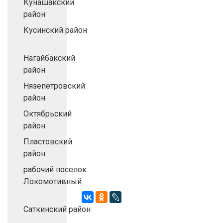
Кунашакский
район
Кусинский район
Нагайбакский
район
Нязепетровский
район
Октябрьский
район
Пластовский
район
рабочий поселок
Локомотивный
Саткинский район