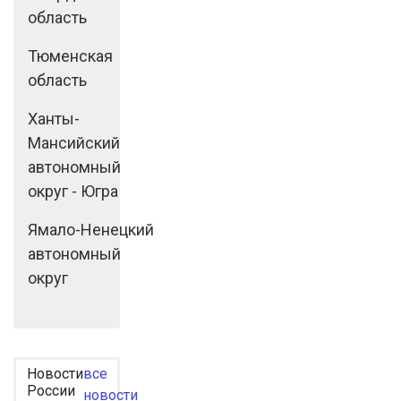
область
Тюменская
область
Ханты-
Мансийский
автономный
округ - Югра
Ямало-Ненецкий
автономный
округ
Новости
все
России
новости