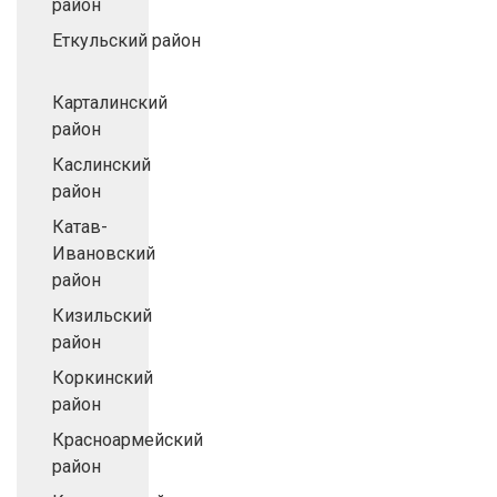
район
Еткульский район
Карталинский
район
Каслинский
район
Катав-
Ивановский
район
Кизильский
район
Коркинский
район
Красноармейский
район