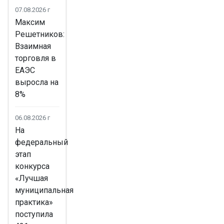
07.08.2026 г
Максим
Решетников:
Взаимная
торговля в
ЕАЭС
выросла на
8%
06.08.2026 г
На
федеральный
этап
конкурса
«Лучшая
муниципальная
практика»
поступила