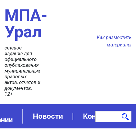
МПА-
Урал
Как разместить
материалы
сетевое
издание для
официального
опубликования
муниципальных
правовых
актов, отчетов и
документов,
12+
Новости
Контакты
ании