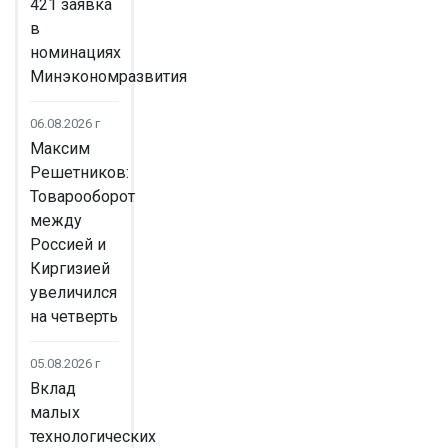
421 заявка
в
номинациях
Минэкономразвития
06.08.2026 г
Максим
Решетников:
Товарооборот
между
Россией и
Киргизией
увеличился
на четверть
05.08.2026 г
Вклад
малых
технологических