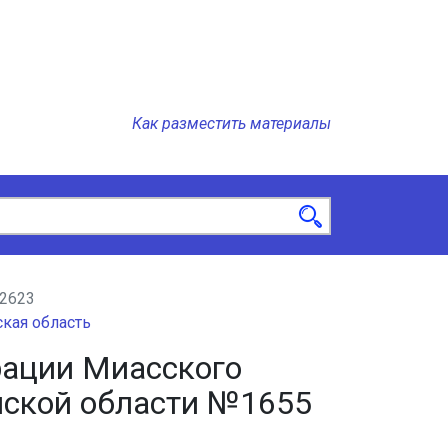
Как разместить материалы
2623
кая область
ации Миасского
нской области №1655