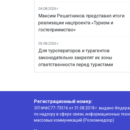
04.08.2026 г
Максим Решетников представил итоги
реализации нацпроекта «Туризм и
гостеприимство»
03.08.2026 г
Для туроператоров и турагентов
законодательно закрепят их зоны
ответственности перед туристами
Регистрационный номер:
ЭЛ №ФС77-73516 от 31.08.2018 г. выдано Федер
по надзору в сфере связи, информационных техн
массовых коммуникаций (Роскомнадзор)