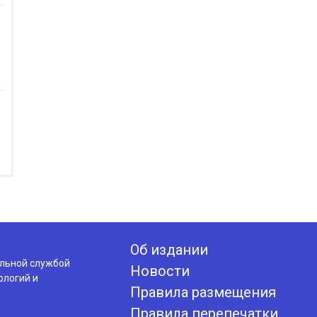
Об издании
альной службой
Новости
ологий и
Правила размещения
Правила перепечатки