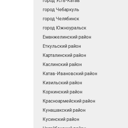
город Усть-Катав
город Чебаркуль
город Челябинск
город Южноуральск
Еманжелинский район
Еткульский район
Карталинский район
Каслинский район
Катав-Ивановский район
Кизильский район
Коркинский район
Красноармейский район
Кунашакский район
Кусинский район