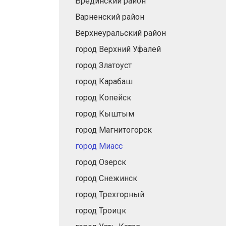
Брединский район
Варненский район
Верхнеуральский район
город Верхний Уфалей
город Златоуст
город Карабаш
город Копейск
город Кыштым
город Магнитогорск
город Миасс
город Озерск
город Снежинск
город Трехгорный
город Троицк