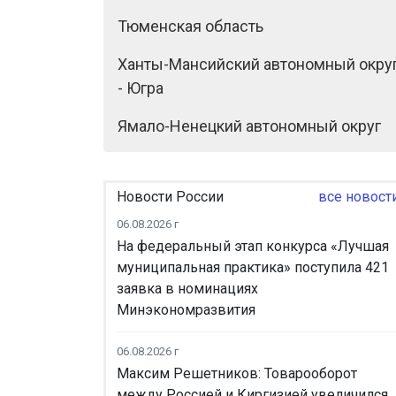
Тюменская область
Ханты-Мансийский автономный окру
- Югра
Ямало-Ненецкий автономный округ
Новости России
все новост
06.08.2026 г
На федеральный этап конкурса «Лучшая
муниципальная практика» поступила 421
заявка в номинациях
Минэкономразвития
06.08.2026 г
Максим Решетников: Товарооборот
между Россией и Киргизией увеличился