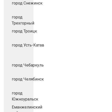
город Снежинск
город
Трехгорный
город Троицк
город Усть-Катав
город Чебаркуль
город Челябинск
город
Южноуральск
Еманжелинский