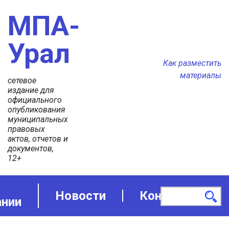
МПА-
Урал
Как разместить
материалы
сетевое
издание для
официального
опубликования
муниципальных
правовых
актов, отчетов и
документов,
12+
Новости
Контакты
ании