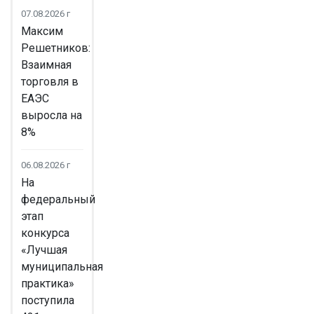
07.08.2026 г
Максим
Решетников:
Взаимная
торговля в
ЕАЭС
выросла на
8%
06.08.2026 г
На
федеральный
этап
конкурса
«Лучшая
муниципальная
практика»
поступила