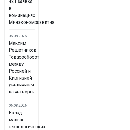
421 заявка
в
номинациях
Минэкономразвития
06.08.2026 г
Максим
Решетников:
Товарооборот
между
Россией и
Киргизией
увеличился
на четверть
05.08.2026 г
Вклад
малых
технологических