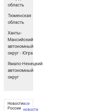
область
Тюменская
область
Ханты-
Мансийский
автономный
округ - Югра
Ямало-Ненецкий
автономный
округ
Новости
все
России
новости