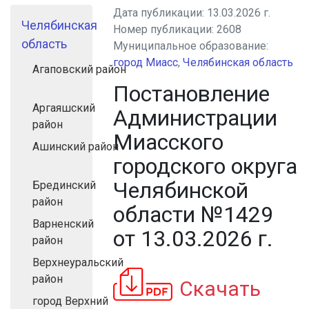
Дата публикации:
13.03.2026 г.
Челябинская
Номер публикации:
2608
область
Муниципальное образование:
город Миасс
,
Челябинская область
Агаповский район
Постановление
Аргаяшский
Администрации
район
Миасского
Ашинский район
городского округа
Челябинской
Брединский
район
области №1429
Варненский
от 13.03.2026 г.
район
Верхнеуральский
район
Скачать
город Верхний