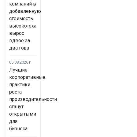
компаний в
добавленную
стоимость
высокотеха
вырос
вдвое за
два года
05.08.2026 г
Лучшие
корпоративные
практики
роста
производительности
станут
открытыми
для
бизнеса