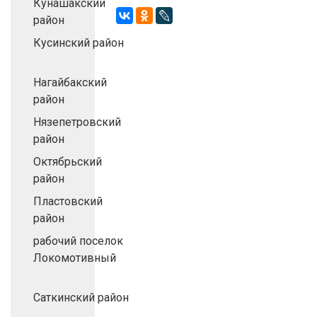
Кунашакский
район
Кусинский район
Нагайбакский
район
Нязепетровский
район
Октябрьский
район
Пластовский
район
рабочий поселок
Локомотивный
Саткинский район