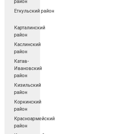
район
Еткульский район
Карталинский
район
Каслинский
район
Катав-
Ивановский
район
Кизильский
район
Коркинский
район
Красноармейский
район