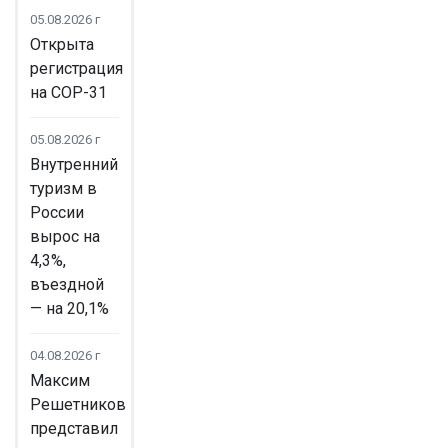
05.08.2026 г
Открыта
регистрация
на COP-31
05.08.2026 г
Внутренний
туризм в
России
вырос на
4,3%,
въездной
— на 20,1%
04.08.2026 г
Максим
Решетников
представил