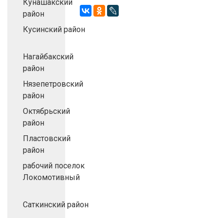
Кунашакский
район
Кусинский район
Нагайбакский
район
Нязепетровский
район
Октябрьский
район
Пластовский
район
рабочий поселок
Локомотивный
Саткинский район