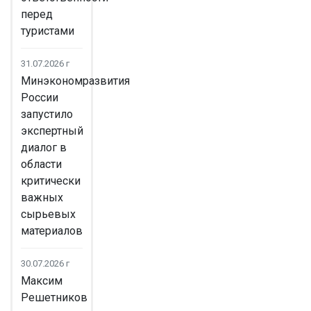
перед
туристами
31.07.2026 г
Минэкономразвития
России
запустило
экспертный
диалог в
области
критически
важных
сырьевых
материалов
30.07.2026 г
Максим
Решетников