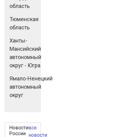
область
Тюменская
область
Ханты-
Мансийский
автономный
округ - Югра
Ямало-Ненецкий
автономный
округ
Новости
все
России
новости