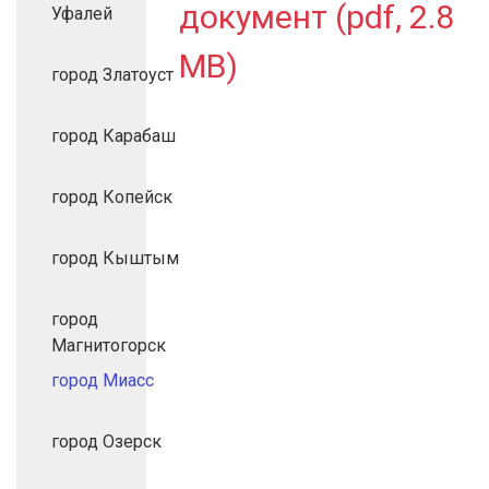
документ (pdf, 2.8
Уфалей
MB)
город Златоуст
город Карабаш
город Копейск
город Кыштым
город
Магнитогорск
город Миасс
город Озерск