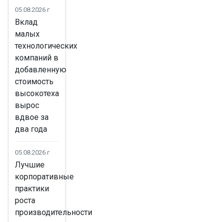
05.08.2026 г
Вклад
малых
технологических
компаний в
добавленную
стоимость
высокотеха
вырос
вдвое за
два года
05.08.2026 г
Лучшие
корпоративные
практики
роста
производительности