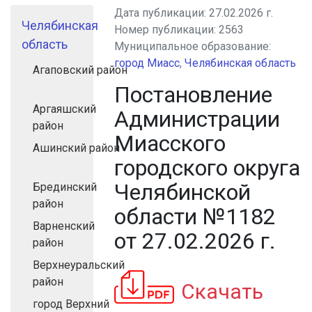
Дата публикации:
27.02.2026 г.
Челябинская
Номер публикации:
2563
область
Муниципальное образование:
город Миасс
,
Челябинская область
Агаповский район
Постановление
Аргаяшский
Администрации
район
Миасского
Ашинский район
городского округа
Челябинской
Брединский
район
области №1182
Варненский
от 27.02.2026 г.
район
Верхнеуральский
район
Скачать
город Верхний