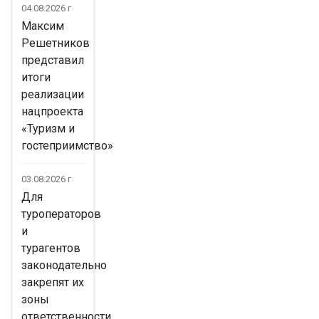
04.08.2026 г
Максим
Решетников
представил
итоги
реализации
нацпроекта
«Туризм и
гостеприимство»
03.08.2026 г
Для
туроператоров
и
турагентов
законодательно
закрепят их
зоны
ответственности