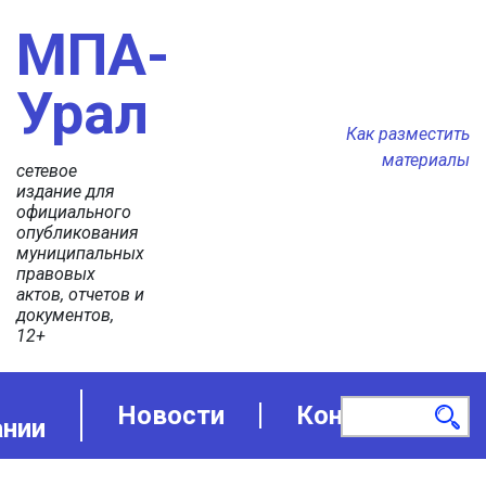
МПА-
Урал
Как разместить
материалы
сетевое
издание для
официального
опубликования
муниципальных
правовых
актов, отчетов и
документов,
12+
Новости
Контакты
ании