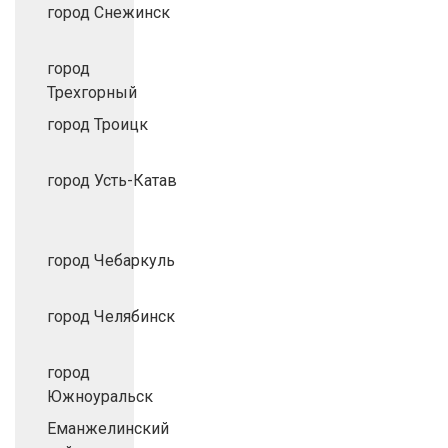
город Снежинск
город
Трехгорный
город Троицк
город Усть-Катав
город Чебаркуль
город Челябинск
город
Южноуральск
Еманжелинский