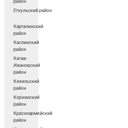
район
Еткульский район
Карталинский
район
Каслинский
район
Катав-
Ивановский
район
Кизильский
район
Коркинский
район
Красноармейский
район