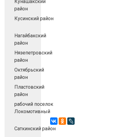
Кунашакский
район
Кусинский район
Нагайбакский
район
Нязепетровский
район
Октябрьский
район
Пластовский
район
рабочий поселок
Локомотивный
Саткинский район