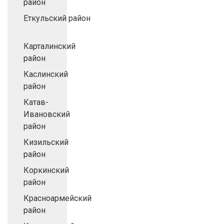
район
Еткульский район
Карталинский
район
Каслинский
район
Катав-
Ивановский
район
Кизильский
район
Коркинский
район
Красноармейский
район