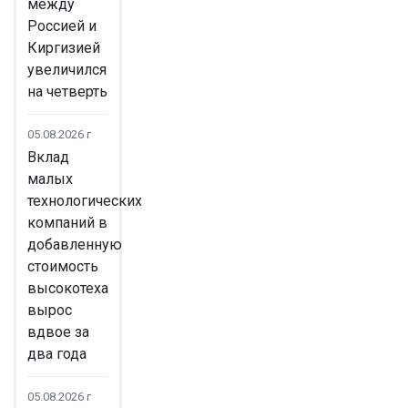
между
Россией и
Киргизией
увеличился
на четверть
05.08.2026 г
Вклад
малых
технологических
компаний в
добавленную
стоимость
высокотеха
вырос
вдвое за
два года
05.08.2026 г