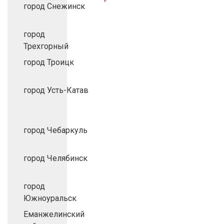
город Снежинск
город
Трехгорный
город Троицк
город Усть-Катав
город Чебаркуль
город Челябинск
город
Южноуральск
Еманжелинский