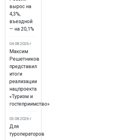
вырос на
4,3%,
въездной
— на 20,1%
04.08.2026 г
Максим
Решетников
представил
итоги
реализации
нацпроекта
«Туризм и
гостеприимство»
03.08.2026 г
Для
туроператоров