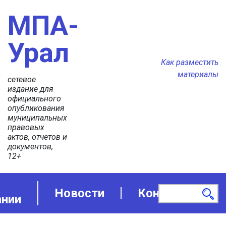
МПА-
Урал
Как разместить
материалы
сетевое
издание для
официального
опубликования
муниципальных
правовых
актов, отчетов и
документов,
12+
Новости
Контакты
ании