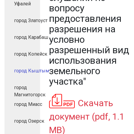
Уфалей
вопросу
предоставления
город Златоуст
разрешения на
условно
город Карабаш
разрешенный вид
город Копейск
использования
земельного
город Кыштым
участка"
город
Магнитогорск
Скачать
город Миасс
документ (pdf, 1.1
город Озерск
MB)