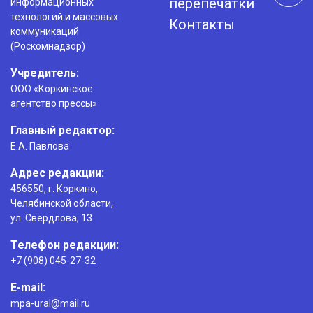
перепечатки
информационных
технологий и массовых
Контакты
коммуникаций
(Роскомнадзор)
Учредитель:
ООО «Коркинское
агентство прессы»
Главный редактор:
Е.А. Павлова
Адрес редакции:
456550, г. Коркино,
Челябинской области,
ул. Свердлова, 13
Телефон редакции:
+7 (908) 045-27-32
E-mail:
mpa-ural@mail.ru