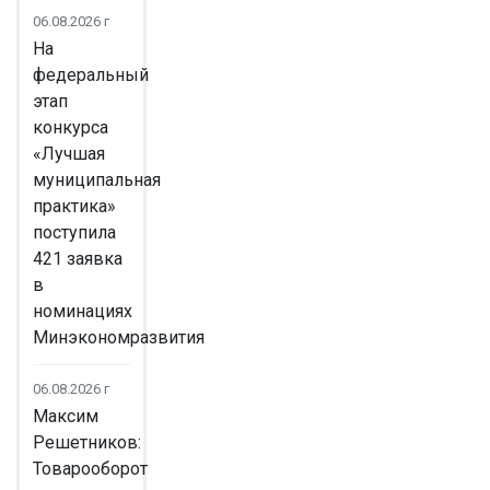
06.08.2026 г
На
федеральный
этап
конкурса
«Лучшая
муниципальная
практика»
поступила
421 заявка
в
номинациях
Минэкономразвития
06.08.2026 г
Максим
Решетников:
Товарооборот