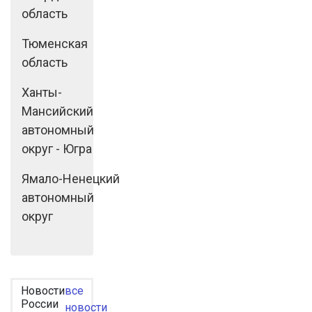
область
Тюменская
область
Ханты-
Мансийский
автономный
округ - Югра
Ямало-Ненецкий
автономный
округ
Новости
все
России
новости