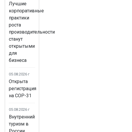
Лучшие
корпоративные
практики
роста
производительности
станут
открытыми
для
бизнеса
05.08.2026 г
Открыта
регистрация
на COP-31
05.08.2026 г
Внутренний
туризм в
России