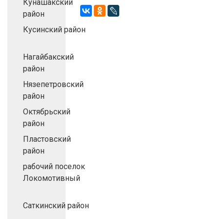
Кунашакский
район
Кусинский район
Нагайбакский
район
Нязепетровский
район
Октябрьский
район
Пластовский
район
рабочий поселок
Локомотивный
Саткинский район