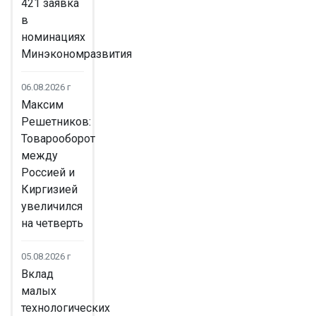
421 заявка
в
номинациях
Минэкономразвития
06.08.2026 г
Максим
Решетников:
Товарооборот
между
Россией и
Киргизией
увеличился
на четверть
05.08.2026 г
Вклад
малых
технологических