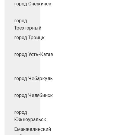
город Снежинск
город
Трехгорный
город Троицк
город Усть-Катав
город Чебаркуль
город Челябинск
город
Южноуральск
Еманжелинский