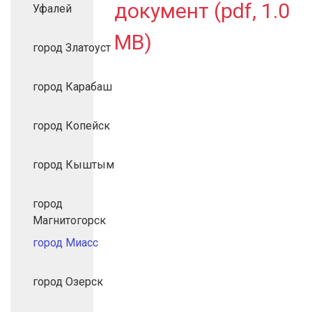
документ (pdf, 1.0
Уфалей
MB)
город Златоуст
город Карабаш
город Копейск
город Кыштым
город
Магнитогорск
город Миасс
город Озерск