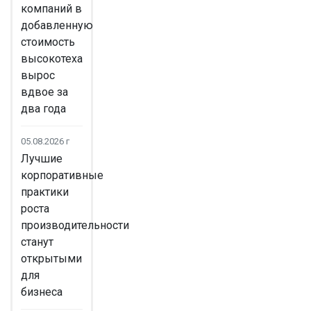
компаний в
добавленную
стоимость
высокотеха
вырос
вдвое за
два года
05.08.2026 г
Лучшие
корпоративные
практики
роста
производительности
станут
открытыми
для
бизнеса