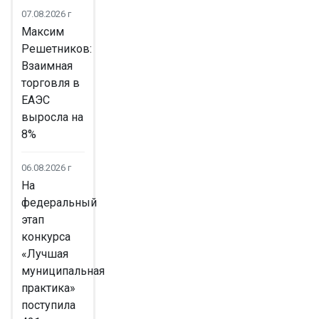
07.08.2026 г
Максим
Решетников:
Взаимная
торговля в
ЕАЭС
выросла на
8%
06.08.2026 г
На
федеральный
этап
конкурса
«Лучшая
муниципальная
практика»
поступила