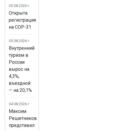
05.08.2026 г
Открыта
регистрация
на COP-31
05.08.2026 г
Внутренний
туризм в
России
вырос на
4,3%,
въездной
— на 20,1%
04.08.2026 г
Максим
Решетников
представил