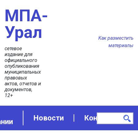
МПА-
Урал
Как разместить
материалы
сетевое
издание для
официального
опубликования
муниципальных
правовых
актов, отчетов и
документов,
12+
Новости
Контакты
ании