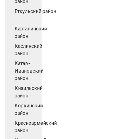
район
Еткульский район
Карталинский
район
Каслинский
район
Катав-
Ивановский
район
Кизильский
район
Коркинский
район
Красноармейский
район