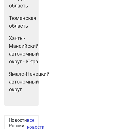
область
Тюменская
область
Ханты-
Мансийский
автономный
округ - Югра
Ямало-Ненецкий
автономный
округ
Новости
все
России
новости