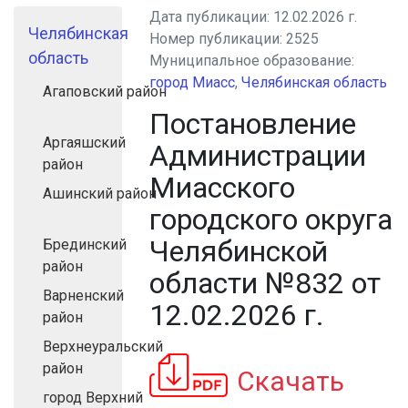
Дата публикации:
12.02.2026 г.
Челябинская
Номер публикации:
2525
область
Муниципальное образование:
город Миасс
,
Челябинская область
Агаповский район
Постановление
Аргаяшский
Администрации
район
Миасского
Ашинский район
городского округа
Челябинской
Брединский
район
области №832 от
Варненский
12.02.2026 г.
район
Верхнеуральский
район
Скачать
город Верхний