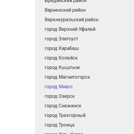
Брединский район
Варненский район
Верхнеуральский район
город Верхний Уфалей
город Златоуст
город Карабаш
город Копейск
город Кыштым
город Магнитогорск
город Миасс
город Озерск
город Снежинск
город Трехгорный
город Троицк