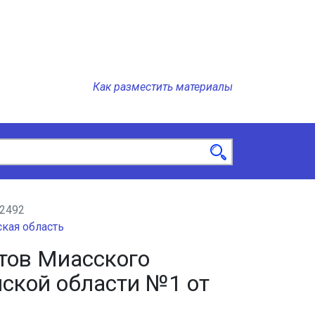
Как разместить материалы
2492
кая область
тов Миасского
нской области №1 от