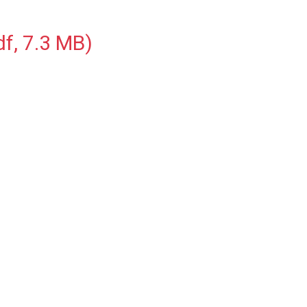
f, 7.3 MB)