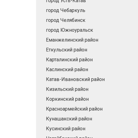
город Усть-Катав
город Чебаркуль
город Челябинск
город Южноуральск
Еманжелинский район
Еткульский район
Карталинский район
Каслинский район
Катав-Ивановский район
Кизильский район
Коркинский район
Красноармейский район
Кунашакский район
Кусинский район