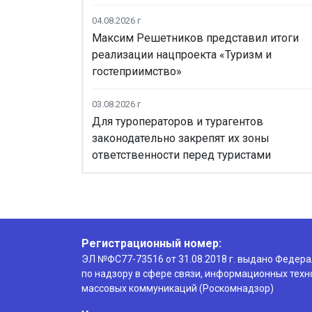
04.08.2026 г
Максим Решетников представил итоги
реализации нацпроекта «Туризм и
гостеприимство»
03.08.2026 г
Для туроператоров и турагентов
законодательно закрепят их зоны
ответственности перед туристами
Регистрационный номер:
ЭЛ №ФС77-73516 от 31.08.2018 г. выдано Федер
по надзору в сфере связи, информационных техн
массовых коммуникаций (Роскомнадзор)