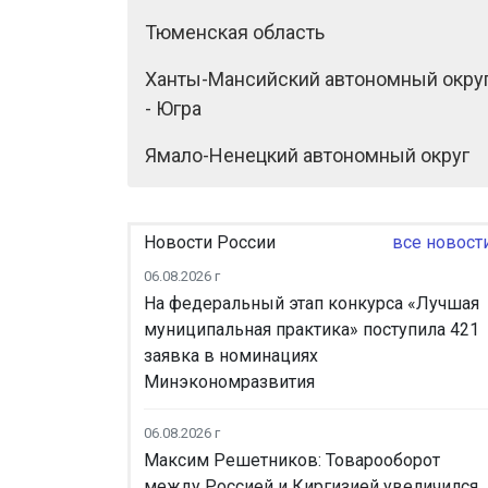
Тюменская область
Ханты-Мансийский автономный окру
- Югра
Ямало-Ненецкий автономный округ
Новости России
все новост
06.08.2026 г
На федеральный этап конкурса «Лучшая
муниципальная практика» поступила 421
заявка в номинациях
Минэкономразвития
06.08.2026 г
Максим Решетников: Товарооборот
между Россией и Киргизией увеличился