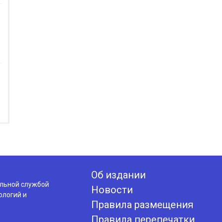
Об издании
альной службой
Новости
ологий и
Правила размещения
Правила перепечатки