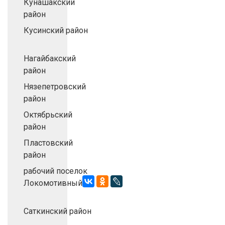
Кунашакский
район
Кусинский район
Нагайбакский
район
Нязепетровский
район
Октябрьский
район
Пластовский
район
рабочий поселок
Локомотивный
Саткинский район