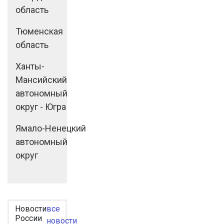
область
Тюменская
область
Ханты-
Мансийский
автономный
округ - Югра
Ямало-Ненецкий
автономный
округ
Новости
все
России
новости