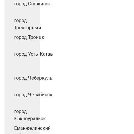
город Снежинск
город
Трехгорный
город Троицк
город Усть-Катав
город Чебаркуль
город Челябинск
город
Южноуральск
Еманжелинский