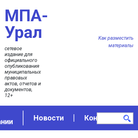
МПА-
Урал
Как разместить
материалы
сетевое
издание для
официального
опубликования
муниципальных
правовых
актов, отчетов и
документов,
12+
Новости
Контакты
ании