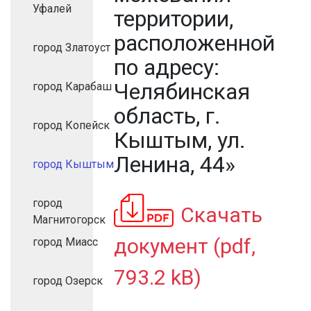
Уфалей
территории,
расположенной
город Златоуст
по адресу:
Челябинская
город Карабаш
область, г.
город Копейск
Кыштым, ул.
Ленина, 44»
город Кыштым
город
Скачать
Магнитогорск
документ (pdf,
город Миасс
793.2 kB)
город Озерск