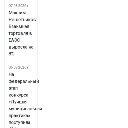
07.08.2026 г
Максим
Решетников:
Взаимная
торговля в
ЕАЭС
выросла на
8%
06.08.2026 г
На
федеральный
этап
конкурса
«Лучшая
муниципальная
практика»
поступила