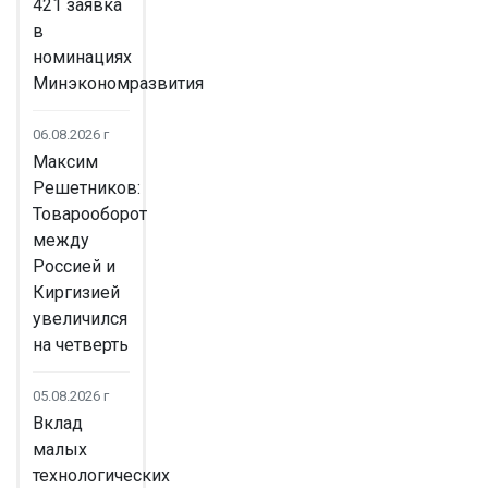
421 заявка
в
номинациях
Минэкономразвития
06.08.2026 г
Максим
Решетников:
Товарооборот
между
Россией и
Киргизией
увеличился
на четверть
05.08.2026 г
Вклад
малых
технологических