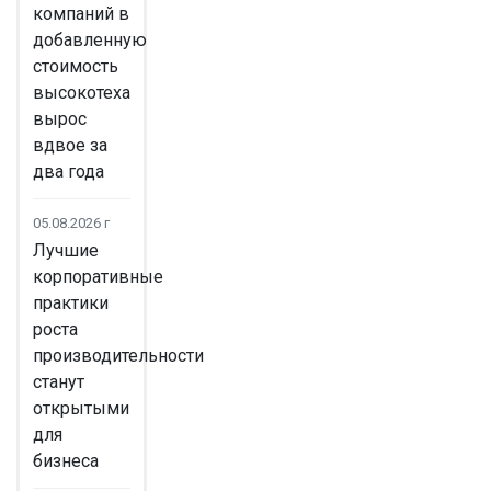
компаний в
добавленную
стоимость
высокотеха
вырос
вдвое за
два года
05.08.2026 г
Лучшие
корпоративные
практики
роста
производительности
станут
открытыми
для
бизнеса