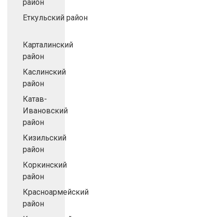
район
Еткульский район
Карталинский
район
Каслинский
район
Катав-
Ивановский
район
Кизильский
район
Коркинский
район
Красноармейский
район