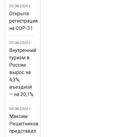
05.08.2026 г
Открыта
регистрация
на COP-31
05.08.2026 г
Внутренний
туризм в
России
вырос на
4,3%,
въездной
— на 20,1%
04.08.2026 г
Максим
Решетников
представил