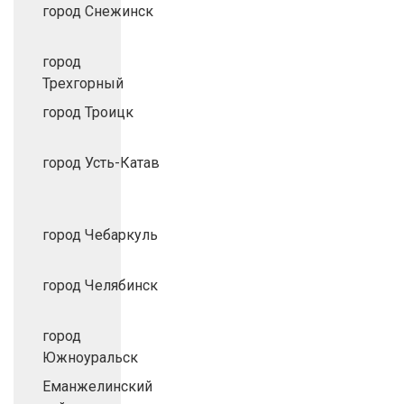
город Снежинск
город
Трехгорный
город Троицк
город Усть-Катав
город Чебаркуль
город Челябинск
город
Южноуральск
Еманжелинский