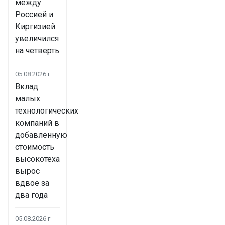
между
Россией и
Киргизией
увеличился
на четверть
05.08.2026 г
Вклад
малых
технологических
компаний в
добавленную
стоимость
высокотеха
вырос
вдвое за
два года
05.08.2026 г