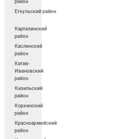
район
Еткульский район
Карталинский
район
Каслинский
район
Катав-
Ивановский
район
Кизильский
район
Коркинский
район
Красноармейский
район