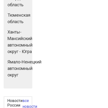
область
Тюменская
область
Ханты-
Мансийский
автономный
округ - Югра
Ямало-Ненецкий
автономный
округ
Новости
все
России
новости