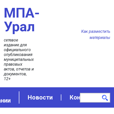
МПА-
Урал
Как разместить
материалы
сетевое
издание для
официального
опубликования
муниципальных
правовых
актов, отчетов и
документов,
12+
Новости
Контакты
ании