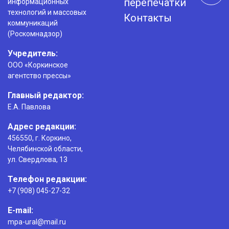
перепечатки
информационных
технологий и массовых
Контакты
коммуникаций
(Роскомнадзор)
Учредитель:
ООО «Коркинское
агентство прессы»
Главный редактор:
Е.А. Павлова
Адрес редакции:
456550, г. Коркино,
Челябинской области,
ул. Свердлова, 13
Телефон редакции:
+7 (908) 045-27-32
E-mail:
mpa-ural@mail.ru