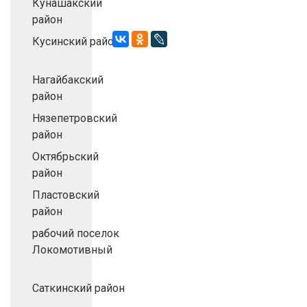
Кунашакский
район
Кусинский район
Нагайбакский
район
Нязепетровский
район
Октябрьский
район
Пластовский
район
рабочий поселок
Локомотивный
Саткинский район