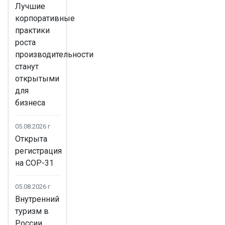
Лучшие
корпоративные
практики
роста
производительности
станут
открытыми
для
бизнеса
05.08.2026 г
Открыта
регистрация
на COP-31
05.08.2026 г
Внутренний
туризм в
России