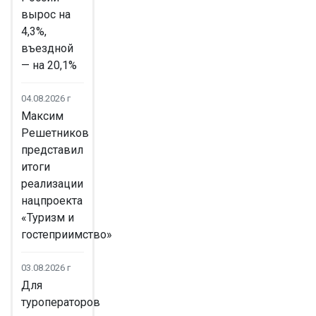
вырос на
4,3%,
въездной
— на 20,1%
04.08.2026 г
Максим
Решетников
представил
итоги
реализации
нацпроекта
«Туризм и
гостеприимство»
03.08.2026 г
Для
туроператоров