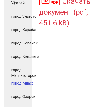
Скачать
Уфалей
документ (pdf,
город Златоуст
451.6 kB)
город Карабаш
город Копейск
город Кыштым
город
Магнитогорск
город Миасс
город Озерск