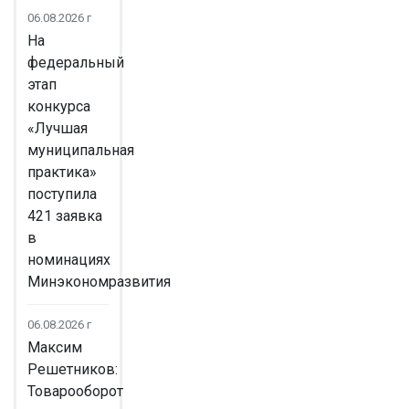
06.08.2026 г
На
федеральный
этап
конкурса
«Лучшая
муниципальная
практика»
поступила
421 заявка
в
номинациях
Минэкономразвития
06.08.2026 г
Максим
Решетников:
Товарооборот