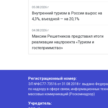
05.08.2026 г
Внутренний туризм в России вырос на
4,3%, въездной — на 20,1%
04.08.2026 г
Максим Решетников представил итоги
реализации нацпроекта «Туризм и
гостеприимство»
Регистрационный номер:
ЭЛ №ФС77-73516 от 31.08.2018 г. выдано Федер
по надзору в сфере связи, информационных техн
массовых коммуникаций (Роскомнадзор)
Учредитель: