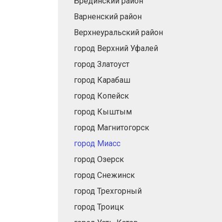
Брединский район
Варненский район
Верхнеуральский район
город Верхний Уфалей
город Златоуст
город Карабаш
город Копейск
город Кыштым
город Магнитогорск
город Миасс
город Озерск
город Снежинск
город Трехгорный
город Троицк