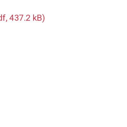
f, 437.2 kB)