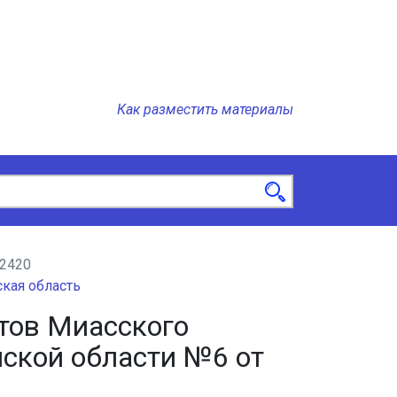
Как разместить материалы
2420
кая область
тов Миасского
нской области №6 от