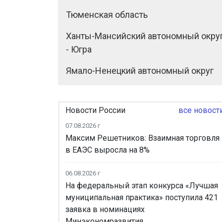
Тюменская область
Ханты-Мансийский автономный окру
- Югра
Ямало-Ненецкий автономный округ
Новости России
все новост
07.08.2026 г
Максим Решетников: Взаимная торговля
в ЕАЭС выросла на 8%
06.08.2026 г
На федеральный этап конкурса «Лучшая
муниципальная практика» поступила 421
заявка в номинациях
Минэкономразвития