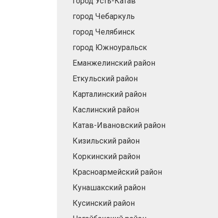
город Усть-Катав
город Чебаркуль
город Челябинск
город Южноуральск
Еманжелинский район
Еткульский район
Карталинский район
Каслинский район
Катав-Ивановский район
Кизильский район
Коркинский район
Красноармейский район
Кунашакский район
Кусинский район