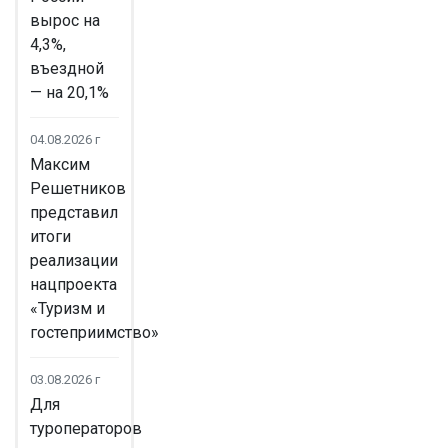
вырос на
4,3%,
въездной
— на 20,1%
04.08.2026 г
Максим
Решетников
представил
итоги
реализации
нацпроекта
«Туризм и
гостеприимство»
03.08.2026 г
Для
туроператоров