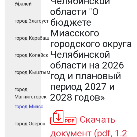
Челябинской
Уфалей
области "О
бюджете
город Златоуст
Миасского
город Карабаш
городского округа
Челябинской
город Копейск
области на 2026
город Кыштым
год и плановый
период 2027 и
город
2028 годов»
Магнитогорск
город Миасс
Скачать
город Озерск
документ (pdf, 1.2