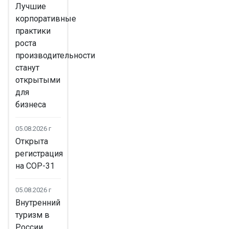
Лучшие
корпоративные
практики
роста
производительности
станут
открытыми
для
бизнеса
05.08.2026 г
Открыта
регистрация
на COP-31
05.08.2026 г
Внутренний
туризм в
России