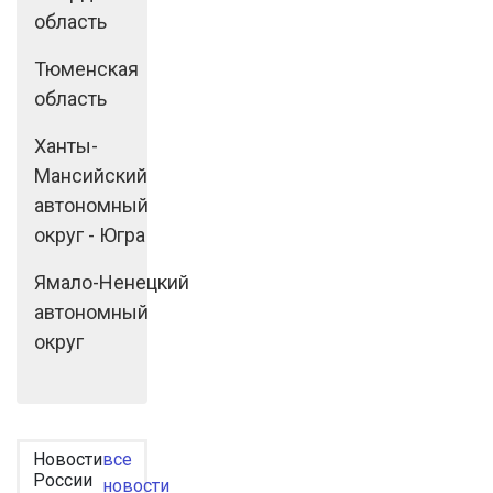
область
Тюменская
область
Ханты-
Мансийский
автономный
округ - Югра
Ямало-Ненецкий
автономный
округ
Новости
все
России
новости