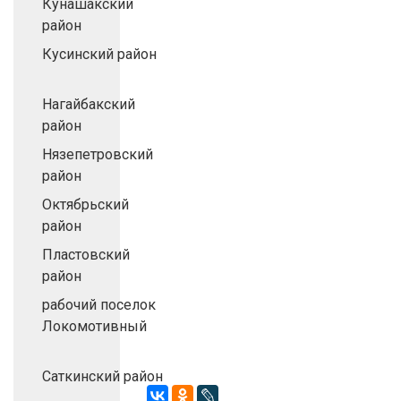
Кунашакский
район
Кусинский район
Нагайбакский
район
Нязепетровский
район
Октябрьский
район
Пластовский
район
рабочий поселок
Локомотивный
Саткинский район