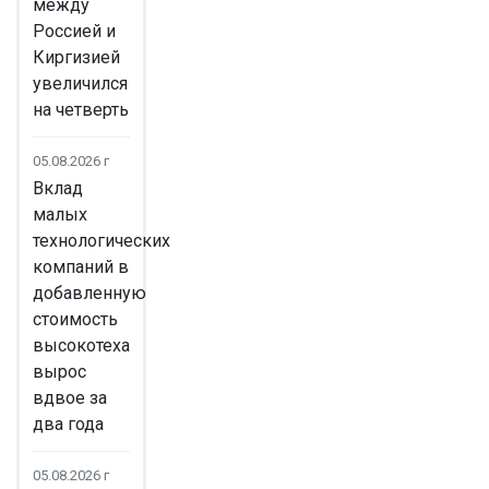
между
Россией и
Киргизией
увеличился
на четверть
05.08.2026 г
Вклад
малых
технологических
компаний в
добавленную
стоимость
высокотеха
вырос
вдвое за
два года
05.08.2026 г