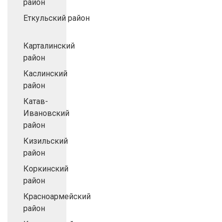
район
Еткульский район
Карталинский
район
Каслинский
район
Катав-
Ивановский
район
Кизильский
район
Коркинский
район
Красноармейский
район