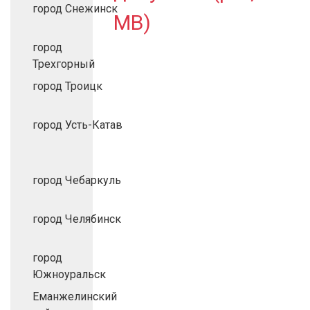
город Снежинск
MB)
город
Трехгорный
город Троицк
город Усть-Катав
город Чебаркуль
город Челябинск
город
Южноуральск
Еманжелинский