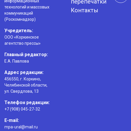
перепечатки
информационных
технологий и массовых
Контакты
коммуникаций
(Роскомнадзор)
Учредитель:
ООО «Коркинское
агентство прессы»
Главный редактор:
Е.А. Павлова
Адрес редакции:
456550, г. Коркино,
Челябинской области,
ул. Свердлова, 13
Телефон редакции:
+7 (908) 045-27-32
E-mail:
mpa-ural@mail.ru