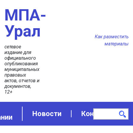
МПА-
Урал
Как разместить
материалы
сетевое
издание для
официального
опубликования
муниципальных
правовых
актов, отчетов и
документов,
12+
Новости
Контакты
ании