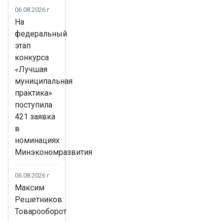
06.08.2026 г
На
федеральный
этап
конкурса
«Лучшая
муниципальная
практика»
поступила
421 заявка
в
номинациях
Минэкономразвития
06.08.2026 г
Максим
Решетников:
Товарооборот