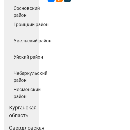
Сосновский
район
Троицкий район
Увельский район
Уйский район
Чебаркульский
район
Чесменский
район
Курганская
область
Свердловская