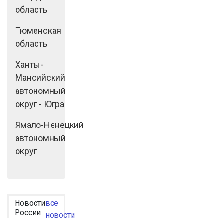
область
Тюменская
область
Ханты-
Мансийский
автономный
округ - Югра
Ямало-Ненецкий
автономный
округ
Новости
все
России
новости