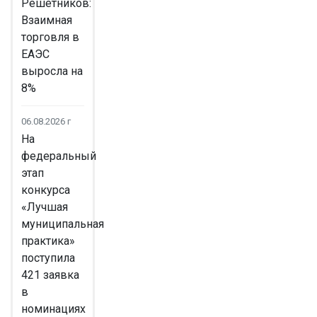
Решетников:
Взаимная
торговля в
ЕАЭС
выросла на
8%
06.08.2026 г
На
федеральный
этап
конкурса
«Лучшая
муниципальная
практика»
поступила
421 заявка
в
номинациях