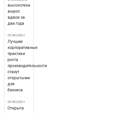
высокотеха
вырос
вдвое за
два года
05.08.2026 г
Лучшие
корпоративные
практики
роста
производительности
станут
открытыми
для
бизнеса
05.08.2026 г
Открыта