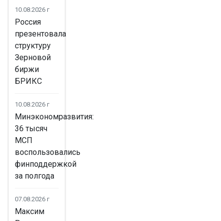
10.08.2026 г
Россия
презентовала
структуру
Зерновой
биржи
БРИКС
10.08.2026 г
Минэкономразвития:
36 тысяч
МСП
воспользовались
финподдержкой
за полгода
07.08.2026 г
Максим