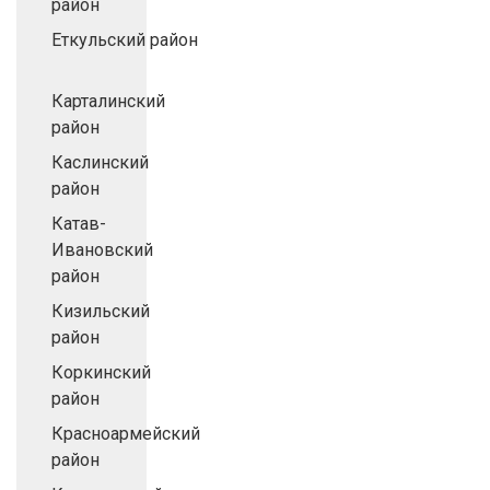
район
Еткульский район
Карталинский
район
Каслинский
район
Катав-
Ивановский
район
Кизильский
район
Коркинский
район
Красноармейский
район