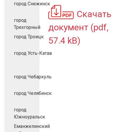
город Снежинск
Скачать
город
документ (pdf,
Трехгорный
город Троицк
57.4 kB)
город Усть-Катав
город Чебаркуль
город Челябинск
город
Южноуральск
Еманжелинский