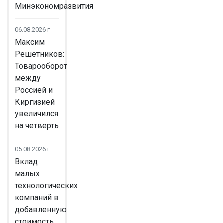
Минэкономразвития
06.08.2026 г
Максим
Решетников:
Товарооборот
между
Россией и
Киргизией
увеличился
на четверть
05.08.2026 г
Вклад
малых
технологических
компаний в
добавленную
стоимость