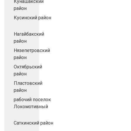
Кунашакский
район
Кусинский район
Нагайбакский
район
Нязепетровский
район
Октябрьский
район
Пластовский
район
рабочий поселок
Локомотивный
Саткинский район