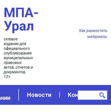
МПА-
Урал
Как разместить
материалы
сетевое
издание для
официального
опубликования
муниципальных
правовых
актов, отчетов и
документов,
12+
Новости
Контакты
ании