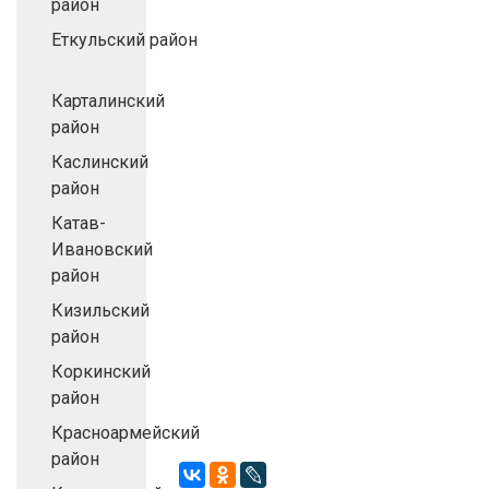
район
Еткульский район
Карталинский
район
Каслинский
район
Катав-
Ивановский
район
Кизильский
район
Коркинский
район
Красноармейский
район