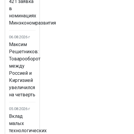
421 заявка
в
номинациях
Минэкономразвития
06.08.2026 г
Максим
Решетников:
Товарооборот
между
Россией и
Киргизией
увеличился
на четверть
05.08.2026 г
Вклад
малых
технологических