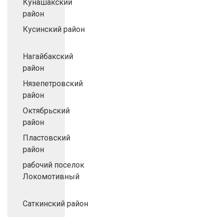
Кунашакский
район
Кусинский район
Нагайбакский
район
Нязепетровский
район
Октябрьский
район
Пластовский
район
рабочий поселок
Локомотивный
Саткинский район