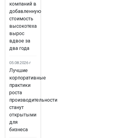
компаний в
добавленную
стоимость
высокотеха
вырос
вдвое за
два года
05.08.2026 г
Лучшие
корпоративные
практики
роста
производительности
станут
открытыми
для
бизнеса