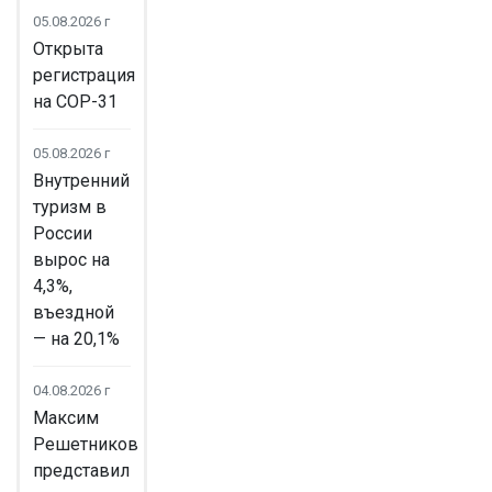
05.08.2026 г
Открыта
регистрация
на COP-31
05.08.2026 г
Внутренний
туризм в
России
вырос на
4,3%,
въездной
— на 20,1%
04.08.2026 г
Максим
Решетников
представил