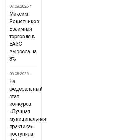
07.08.2026 г
Максим
Решетников:
Взаимная
торговля в
ЕАЭС
выросла на
8%
06.08.2026 г
На
федеральный
этап
конкурса
«Лучшая
муниципальная
практика»
поступила