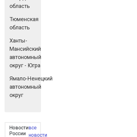
область
Тюменская
область
Ханты-
Мансийский
автономный
округ - Югра
Ямало-Ненецкий
автономный
округ
Новости
все
России
новости