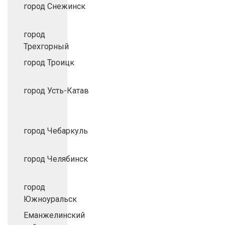
город Снежинск
город
Трехгорный
город Троицк
город Усть-Катав
город Чебаркуль
город Челябинск
город
Южноуральск
Еманжелинский