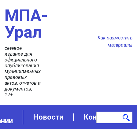
МПА-
Урал
Как разместить
материалы
сетевое
издание для
официального
опубликования
муниципальных
правовых
актов, отчетов и
документов,
12+
Новости
Контакты
ании