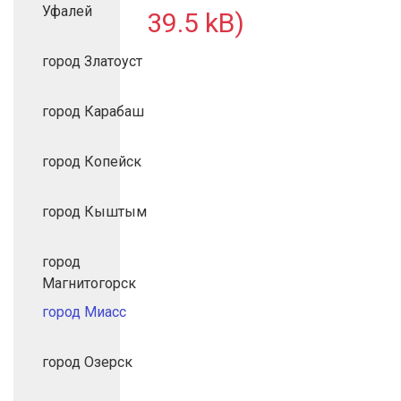
Уфалей
39.5 kB)
город Златоуст
город Карабаш
город Копейск
город Кыштым
город
Магнитогорск
город Миасс
город Озерск