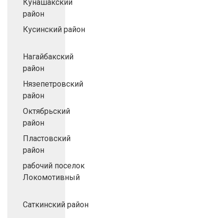
Кунашакский
район
Кусинский район
Нагайбакский
район
Нязепетровский
район
Октябрьский
район
Пластовский
район
рабочий поселок
Локомотивный
Саткинский район