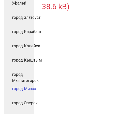
Уфалей
38.6 kB)
город Златоуст
город Карабаш
город Копейск
город Кыштым
город
Магнитогорск
город Миасс
город Озерск