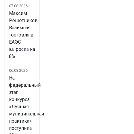
07.08.2026 г
Максим
Решетников:
Взаимная
торговля в
ЕАЭС
выросла на
8%
06.08.2026 г
На
федеральный
этап
конкурса
«Лучшая
муниципальная
практика»
поступила