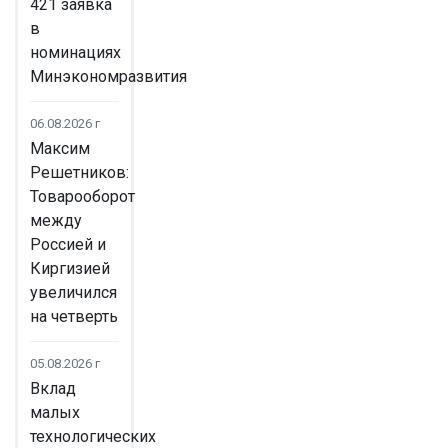
421 заявка
в
номинациях
Минэкономразвития
06.08.2026 г
Максим
Решетников:
Товарооборот
между
Россией и
Киргизией
увеличился
на четверть
05.08.2026 г
Вклад
малых
технологических