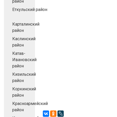
район
Еткульский район
Карталинский
район
Каслинский
район
Катав-
Ивановский
район
Кизильский
район
Коркинский
район
Красноармейский
район