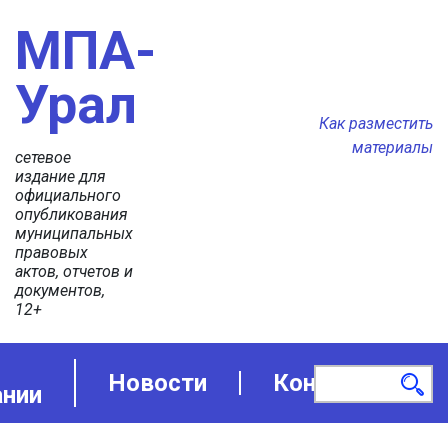
МПА-
Урал
Как разместить
материалы
сетевое
издание для
официального
опубликования
муниципальных
правовых
актов, отчетов и
документов,
12+
Новости
Контакты
ании