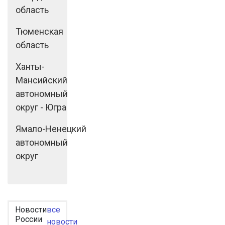
область
Тюменская
область
Ханты-
Мансийский
автономный
округ - Югра
Ямало-Ненецкий
автономный
округ
Новости
все
России
новости