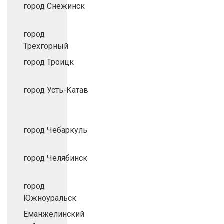
город Снежинск
город
Трехгорный
город Троицк
город Усть-Катав
город Чебаркуль
город Челябинск
город
Южноуральск
Еманжелинский