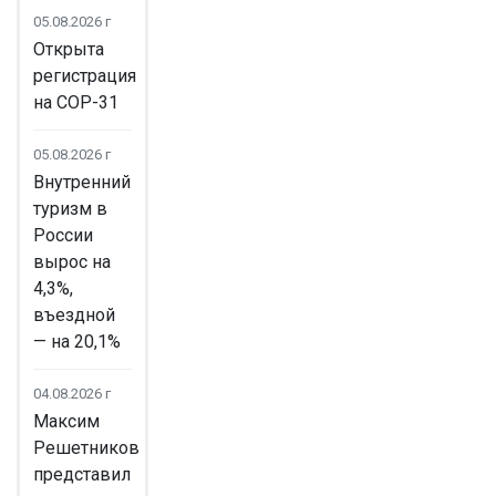
05.08.2026 г
Открыта
регистрация
на COP-31
05.08.2026 г
Внутренний
туризм в
России
вырос на
4,3%,
въездной
— на 20,1%
04.08.2026 г
Максим
Решетников
представил