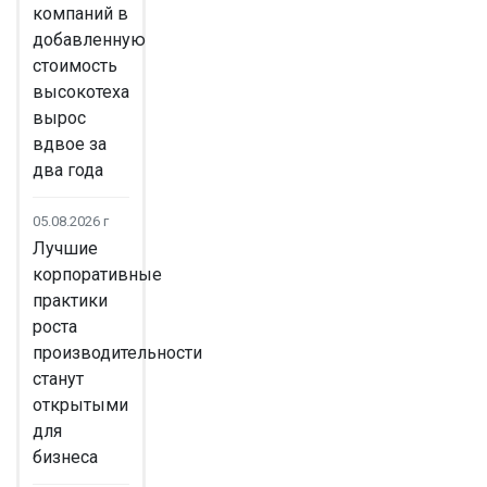
компаний в
добавленную
стоимость
высокотеха
вырос
вдвое за
два года
05.08.2026 г
Лучшие
корпоративные
практики
роста
производительности
станут
открытыми
для
бизнеса