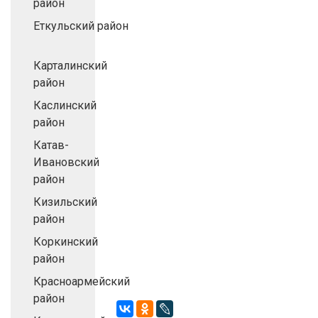
район
Еткульский район
Карталинский
район
Каслинский
район
Катав-
Ивановский
район
Кизильский
район
Коркинский
район
Красноармейский
район