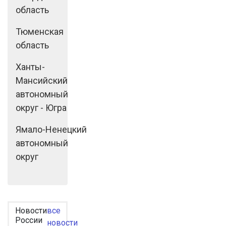
область
Тюменская
область
Ханты-
Мансийский
автономный
округ - Югра
Ямало-Ненецкий
автономный
округ
Новости
все
России
новости