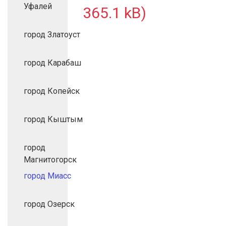
Уфалей
365.1 kB)
город Златоуст
город Карабаш
город Копейск
город Кыштым
город
Магнитогорск
город Миасс
город Озерск