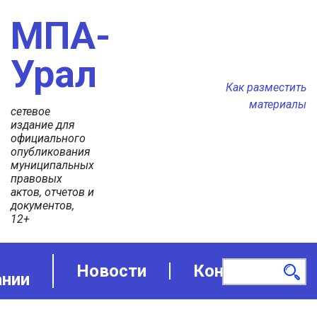
МПА-
Урал
Как разместить
материалы
сетевое
издание для
официального
опубликования
муниципальных
правовых
актов, отчетов и
документов,
12+
Новости
Контакты
ании