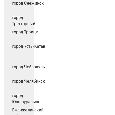
город Снежинск
город
Трехгорный
город Троицк
город Усть-Катав
город Чебаркуль
город Челябинск
город
Южноуральск
Еманжелинский