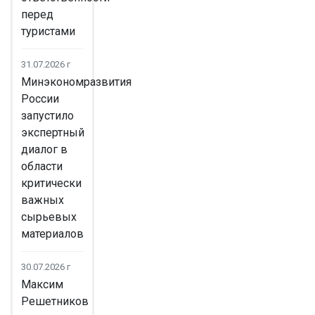
перед
туристами
31.07.2026 г
Минэкономразвития
России
запустило
экспертный
диалог в
области
критически
важных
сырьевых
материалов
30.07.2026 г
Максим
Решетников