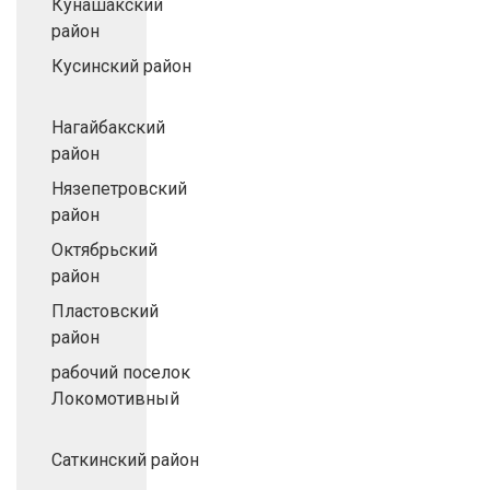
Кунашакский
район
Кусинский район
Нагайбакский
район
Нязепетровский
район
Октябрьский
район
Пластовский
район
рабочий поселок
Локомотивный
Саткинский район