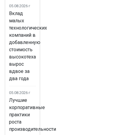
05.08.2026 г
Вклад
малых
технологических
компаний в
добавленную
стоимость
высокотеха
вырос
вдвое за
два года
05.08.2026 г
Лучшие
корпоративные
практики
роста
производительности