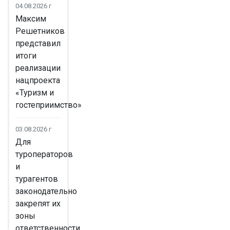
04.08.2026 г
Максим
Решетников
представил
итоги
реализации
нацпроекта
«Туризм и
гостеприимство»
03.08.2026 г
Для
туроператоров
и
турагентов
законодательно
закрепят их
зоны
ответственности