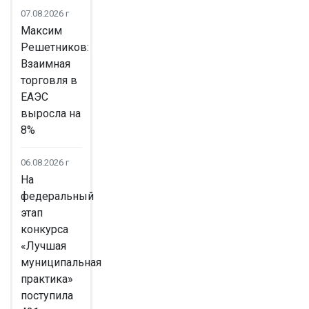
07.08.2026 г
Максим
Решетников:
Взаимная
торговля в
ЕАЭС
выросла на
8%
06.08.2026 г
На
федеральный
этап
конкурса
«Лучшая
муниципальная
практика»
поступила