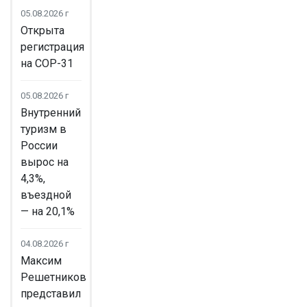
05.08.2026 г
Открыта
регистрация
на COP-31
05.08.2026 г
Внутренний
туризм в
России
вырос на
4,3%,
въездной
— на 20,1%
04.08.2026 г
Максим
Решетников
представил