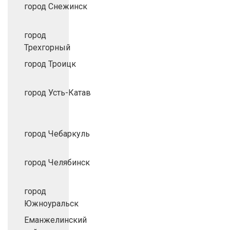
город Снежинск
город
Трехгорный
город Троицк
город Усть-Катав
город Чебаркуль
город Челябинск
город
Южноуральск
Еманжелинский