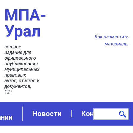
МПА-
Урал
Как разместить
материалы
сетевое
издание для
официального
опубликования
муниципальных
правовых
актов, отчетов и
документов,
12+
Новости
Контакты
ании