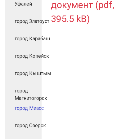
документ (pdf,
Уфалей
395.5 kB)
город Златоуст
город Карабаш
город Копейск
город Кыштым
город
Магнитогорск
город Миасс
город Озерск