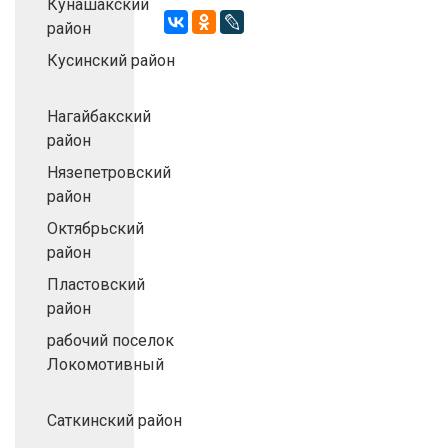
Кунашакский
район
Кусинский район
Нагайбакский
район
Нязепетровский
район
Октябрьский
район
Пластовский
район
рабочий поселок
Локомотивный
Саткинский район