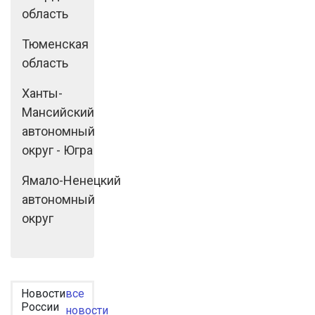
область
Тюменская
область
Ханты-
Мансийский
автономный
округ - Югра
Ямало-Ненецкий
автономный
округ
Новости
все
России
новости