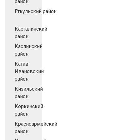
район
Еткульский район
Карталинский
район
Каслинский
район
Катав-
Ивановский
район
Кизильский
район
Коркинский
район
Красноармейский
район