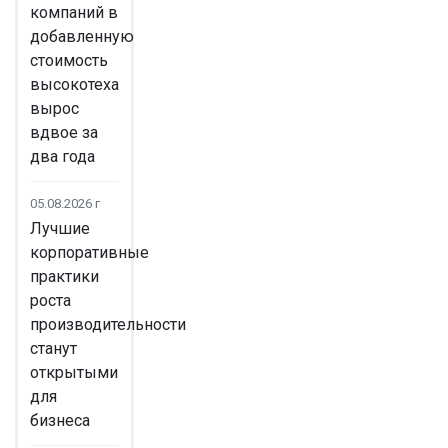
компаний в
добавленную
стоимость
высокотеха
вырос
вдвое за
два года
05.08.2026 г
Лучшие
корпоративные
практики
роста
производительности
станут
открытыми
для
бизнеса