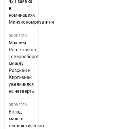
421 заявка
в
номинациях
Минэкономразвития
06.08.2026 г
Максим
Решетников:
Товарооборот
между
Россией и
Киргизией
увеличился
на четверть
05.08.2026 г
Вклад
малых
технологических