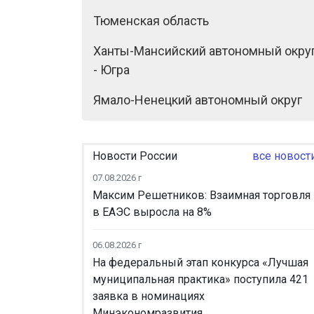
Тюменская область
Ханты-Мансийский автономный окру
- Югра
Ямало-Ненецкий автономный округ
Новости России
все новост
07.08.2026 г
Максим Решетников: Взаимная торговля
в ЕАЭС выросла на 8%
06.08.2026 г
На федеральный этап конкурса «Лучшая
муниципальная практика» поступила 421
заявка в номинациях
Минэкономразвития