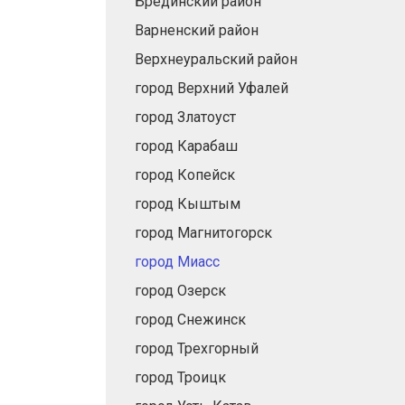
Брединский район
Варненский район
Верхнеуральский район
город Верхний Уфалей
город Златоуст
город Карабаш
город Копейск
город Кыштым
город Магнитогорск
город Миасс
город Озерск
город Снежинск
город Трехгорный
город Троицк