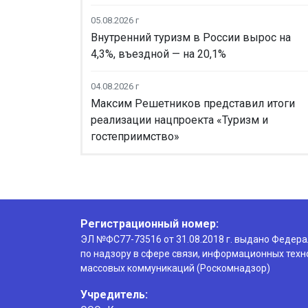
05.08.2026 г
Внутренний туризм в России вырос на
4,3%, въездной — на 20,1%
04.08.2026 г
Максим Решетников представил итоги
реализации нацпроекта «Туризм и
гостеприимство»
Регистрационный номер:
ЭЛ №ФС77-73516 от 31.08.2018 г. выдано Федер
по надзору в сфере связи, информационных техн
массовых коммуникаций (Роскомнадзор)
Учредитель: