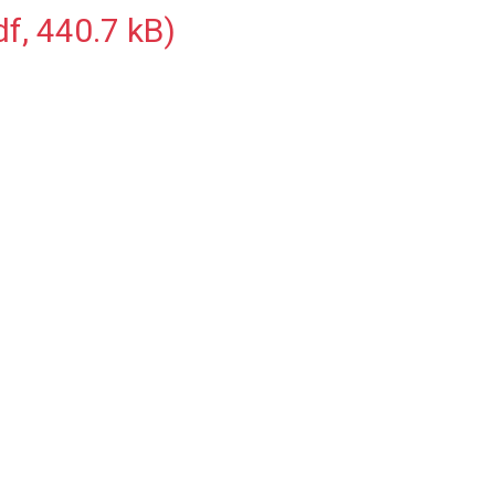
f, 440.7 kB)