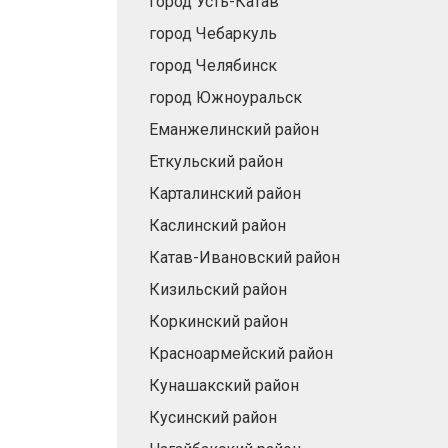
город Усть-Катав
город Чебаркуль
город Челябинск
город Южноуральск
Еманжелинский район
Еткульский район
Карталинский район
Каслинский район
Катав-Ивановский район
Кизильский район
Коркинский район
Красноармейский район
Кунашакский район
Кусинский район