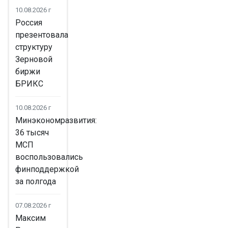
10.08.2026 г
Россия
презентовала
структуру
Зерновой
биржи
БРИКС
10.08.2026 г
Минэкономразвития:
36 тысяч
МСП
воспользовались
финподдержкой
за полгода
07.08.2026 г
Максим