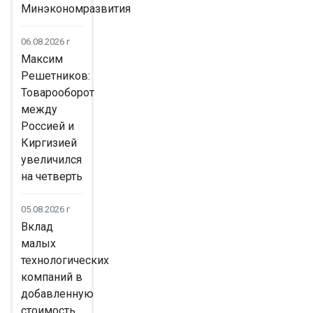
Минэкономразвития
06.08.2026 г
Максим
Решетников:
Товарооборот
между
Россией и
Киргизией
увеличился
на четверть
05.08.2026 г
Вклад
малых
технологических
компаний в
добавленную
стоимость