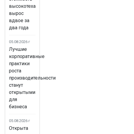
высокотеха
вырос
вдвое за
два года
05.08.2026 г
Лучшие
корпоративные
практики
роста
производительности
станут
открытыми
для
бизнеса
05.08.2026 г
Открыта