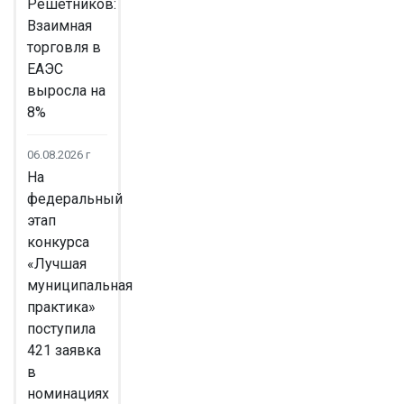
Решетников:
Взаимная
торговля в
ЕАЭС
выросла на
8%
06.08.2026 г
На
федеральный
этап
конкурса
«Лучшая
муниципальная
практика»
поступила
421 заявка
в
номинациях