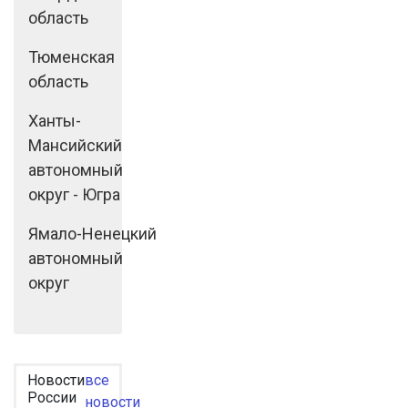
область
Тюменская
область
Ханты-
Мансийский
автономный
округ - Югра
Ямало-Ненецкий
автономный
округ
Новости
все
России
новости