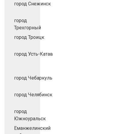
город Снежинск
город
Трехгорный
город Троицк
город Усть-Катав
город Чебаркуль
город Челябинск
город
Южноуральск
Еманжелинский