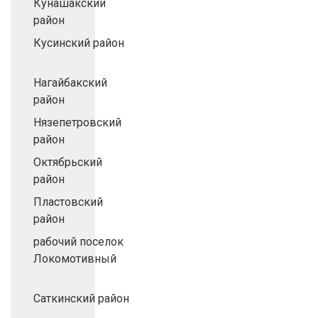
Кунашакский
район
Кусинский район
Нагайбакский
район
Нязепетровский
район
Октябрьский
район
Пластовский
район
рабочий поселок
Локомотивный
Саткинский район