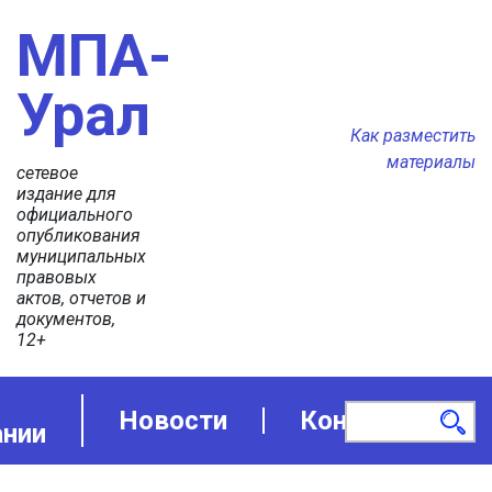
МПА-
Урал
Как разместить
материалы
сетевое
издание для
официального
опубликования
муниципальных
правовых
актов, отчетов и
документов,
12+
Новости
Контакты
ании