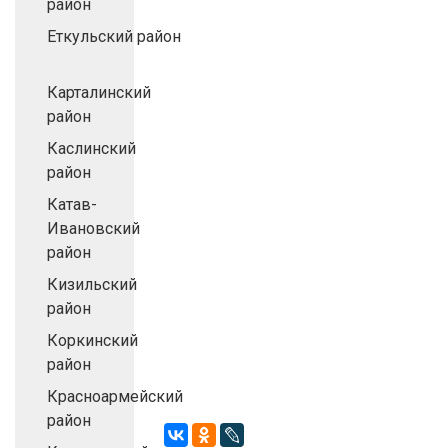
район
Еткульский район
Карталинский
район
Каслинский
район
Катав-
Ивановский
район
Кизильский
район
Коркинский
район
Красноармейский
район