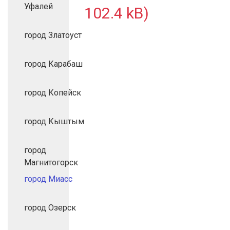
Уфалей
102.4 kB)
город Златоуст
город Карабаш
город Копейск
город Кыштым
город
Магнитогорск
город Миасс
город Озерск