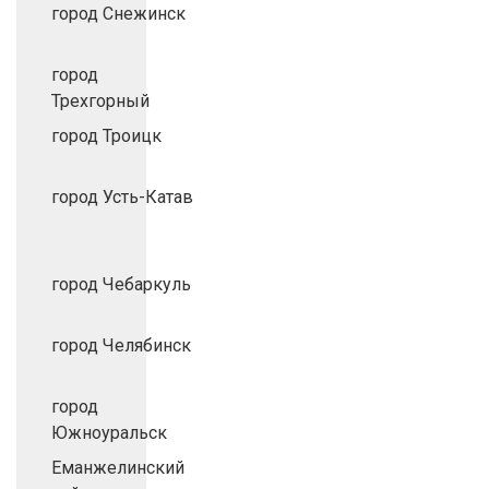
город Снежинск
город
Трехгорный
город Троицк
город Усть-Катав
город Чебаркуль
город Челябинск
город
Южноуральск
Еманжелинский