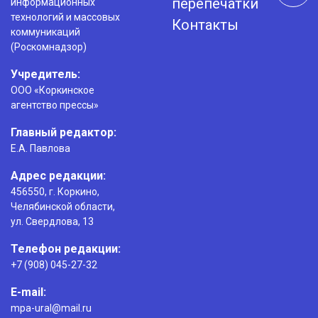
перепечатки
информационных
технологий и массовых
Контакты
коммуникаций
(Роскомнадзор)
Учредитель:
ООО «Коркинское
агентство прессы»
Главный редактор:
Е.А. Павлова
Адрес редакции:
456550, г. Коркино,
Челябинской области,
ул. Свердлова, 13
Телефон редакции:
+7 (908) 045-27-32
E-mail:
mpa-ural@mail.ru