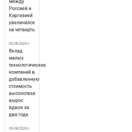
между
Россией и
Киргизией
увеличился
на четверть
05.08.2026 г
Вклад
малых
технологических
компаний в
добавленную
стоимость
высокотеха
вырос
вдвое за
два года
05.08.2026 г