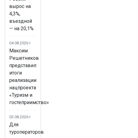
вырос на
4,3%,
въездной
— на 20,1%
04.08.2026 г
Максим
Решетников
представил
итоги
реализации
нацпроекта
«Туризм и
гостеприимство»
03.08.2026 г
Для
туроператоров