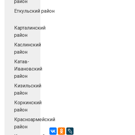
район
Еткульский район
Карталинский
район
Каслинский
район
Катав-
Ивановский
район
Кизильский
район
Коркинский
район
Красноармейский
район