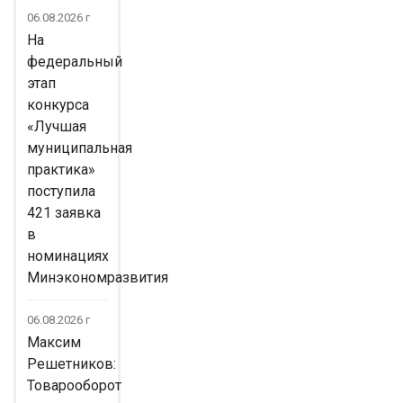
06.08.2026 г
На
федеральный
этап
конкурса
«Лучшая
муниципальная
практика»
поступила
421 заявка
в
номинациях
Минэкономразвития
06.08.2026 г
Максим
Решетников:
Товарооборот