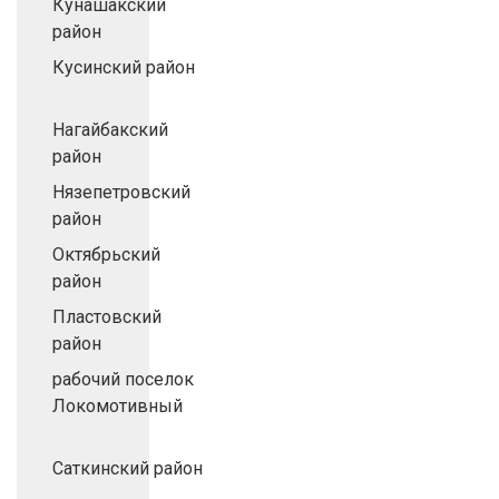
Кунашакский
район
Кусинский район
Нагайбакский
район
Нязепетровский
район
Октябрьский
район
Пластовский
район
рабочий поселок
Локомотивный
Саткинский район