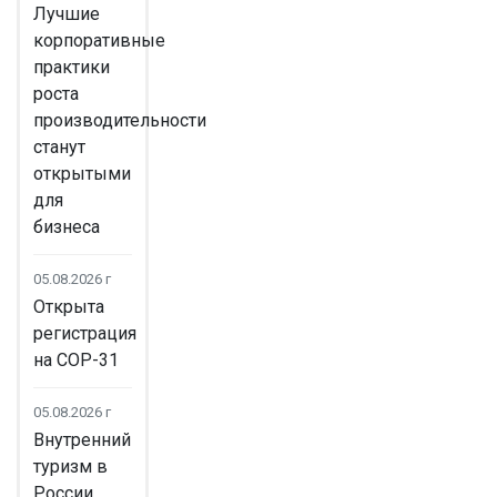
Лучшие
корпоративные
практики
роста
производительности
станут
открытыми
для
бизнеса
05.08.2026 г
Открыта
регистрация
на COP-31
05.08.2026 г
Внутренний
туризм в
России