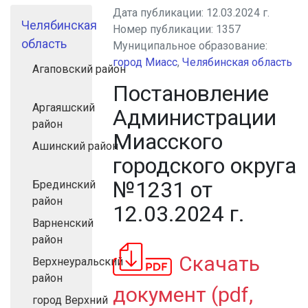
Дата публикации:
12.03.2024 г.
Челябинская
Номер публикации:
1357
область
Муниципальное образование:
город Миасс
,
Челябинская область
Агаповский район
Постановление
Аргаяшский
Администрации
район
Миасского
Ашинский район
городского округа
№1231 от
Брединский
район
12.03.2024 г.
Варненский
район
Скачать
Верхнеуральский
район
документ (pdf,
город Верхний