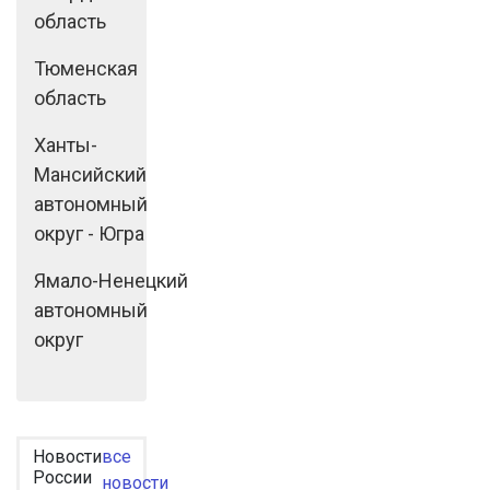
область
Тюменская
область
Ханты-
Мансийский
автономный
округ - Югра
Ямало-Ненецкий
автономный
округ
Новости
все
России
новости