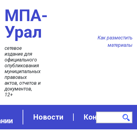
МПА-
Урал
Как разместить
материалы
сетевое
издание для
официального
опубликования
муниципальных
правовых
актов, отчетов и
документов,
12+
Новости
Контакты
ании