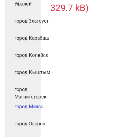
Уфалей
329.7 kB)
город Златоуст
город Карабаш
город Копейск
город Кыштым
город
Магнитогорск
город Миасс
город Озерск