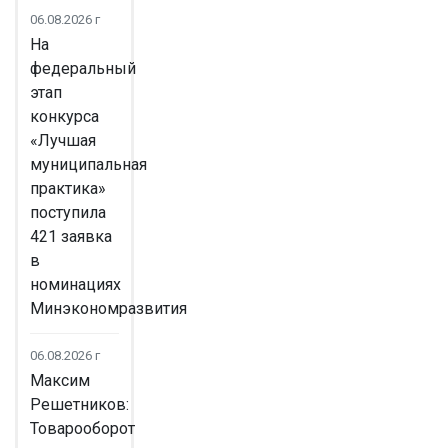
06.08.2026 г
На
федеральный
этап
конкурса
«Лучшая
муниципальная
практика»
поступила
421 заявка
в
номинациях
Минэкономразвития
06.08.2026 г
Максим
Решетников:
Товарооборот