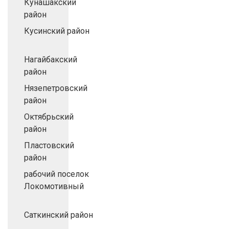
Кунашакский
район
Кусинский район
Нагайбакский
район
Нязепетровский
район
Октябрьский
район
Пластовский
район
рабочий поселок
Локомотивный
Саткинский район