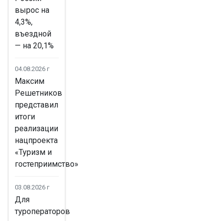
вырос на
4,3%,
въездной
— на 20,1%
04.08.2026 г
Максим
Решетников
представил
итоги
реализации
нацпроекта
«Туризм и
гостеприимство»
03.08.2026 г
Для
туроператоров