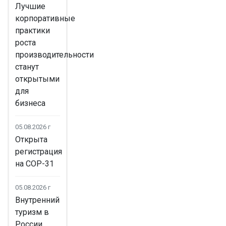
Лучшие
корпоративные
практики
роста
производительности
станут
открытыми
для
бизнеса
05.08.2026 г
Открыта
регистрация
на COP-31
05.08.2026 г
Внутренний
туризм в
России