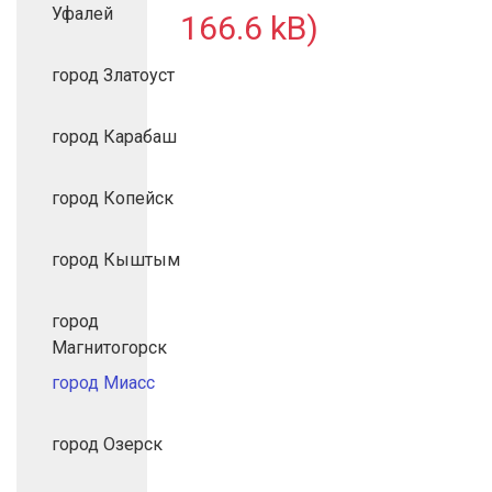
Уфалей
166.6 kB)
город Златоуст
город Карабаш
город Копейск
город Кыштым
город
Магнитогорск
город Миасс
город Озерск