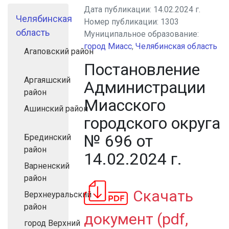
Дата публикации:
14.02.2024 г.
Челябинская
Номер публикации:
1303
область
Муниципальное образование:
город Миасс
,
Челябинская область
Агаповский район
Постановление
Аргаяшский
Администрации
район
Миасского
Ашинский район
городского округа
№ 696 от
Брединский
район
14.02.2024 г.
Варненский
район
Скачать
Верхнеуральский
район
документ (pdf,
город Верхний