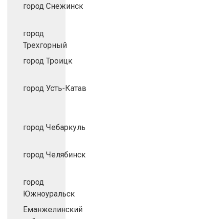
город Снежинск
город
Трехгорный
город Троицк
город Усть-Катав
город Чебаркуль
город Челябинск
город
Южноуральск
Еманжелинский