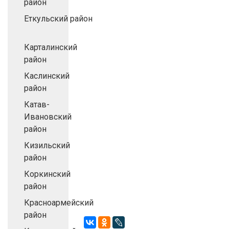
район
Еткульский район
Карталинский
район
Каслинский
район
Катав-
Ивановский
район
Кизильский
район
Коркинский
район
Красноармейский
район