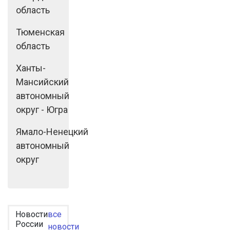
область
Тюменская
область
Ханты-
Мансийский
автономный
округ - Югра
Ямало-Ненецкий
автономный
округ
Новости
все
России
новости