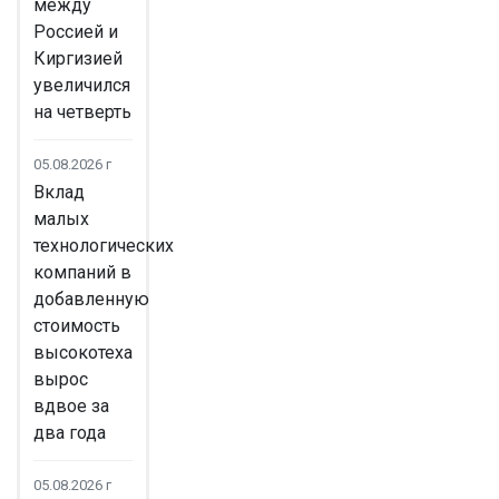
между
Россией и
Киргизией
увеличился
на четверть
05.08.2026 г
Вклад
малых
технологических
компаний в
добавленную
стоимость
высокотеха
вырос
вдвое за
два года
05.08.2026 г