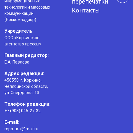
перепечатки
информационных
технологий и массовых
Контакты
коммуникаций
(Роскомнадзор)
Учредитель:
ООО «Коркинское
агентство прессы»
Главный редактор:
Е.А. Павлова
Адрес редакции:
456550, г. Коркино,
Челябинской области,
ул. Свердлова, 13
Телефон редакции:
+7 (908) 045-27-32
E-mail:
mpa-ural@mail.ru