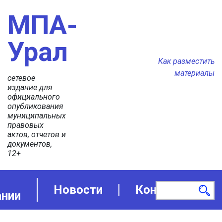
МПА-
Урал
Как разместить
материалы
сетевое
издание для
официального
опубликования
муниципальных
правовых
актов, отчетов и
документов,
12+
Новости
Контакты
ании