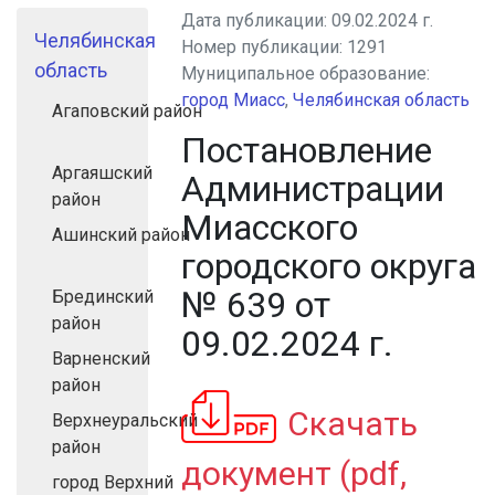
Дата публикации:
09.02.2024 г.
Челябинская
Номер публикации:
1291
область
Муниципальное образование:
город Миасс
,
Челябинская область
Агаповский район
Постановление
Аргаяшский
Администрации
район
Миасского
Ашинский район
городского округа
№ 639 от
Брединский
район
09.02.2024 г.
Варненский
район
Скачать
Верхнеуральский
район
документ (pdf,
город Верхний