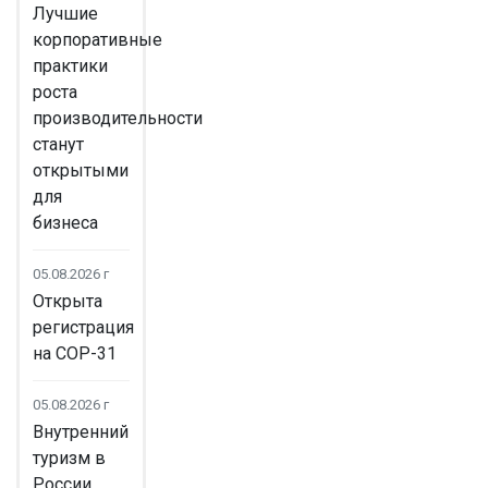
Лучшие
корпоративные
практики
роста
производительности
станут
открытыми
для
бизнеса
05.08.2026 г
Открыта
регистрация
на COP-31
05.08.2026 г
Внутренний
туризм в
России