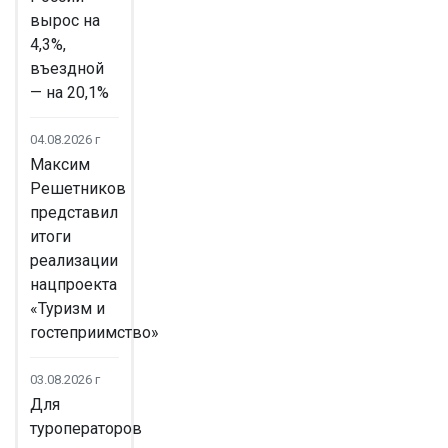
вырос на
4,3%,
въездной
— на 20,1%
04.08.2026 г
Максим
Решетников
представил
итоги
реализации
нацпроекта
«Туризм и
гостеприимство»
03.08.2026 г
Для
туроператоров