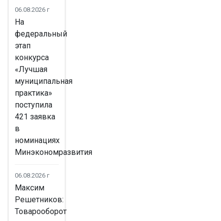
06.08.2026 г
На
федеральный
этап
конкурса
«Лучшая
муниципальная
практика»
поступила
421 заявка
в
номинациях
Минэкономразвития
06.08.2026 г
Максим
Решетников:
Товарооборот