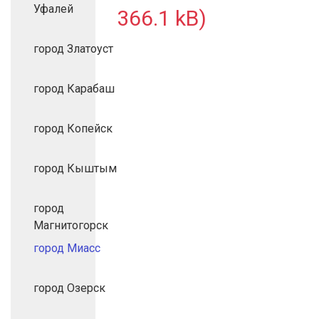
Уфалей
366.1 kB)
город Златоуст
город Карабаш
город Копейск
город Кыштым
город
Магнитогорск
город Миасс
город Озерск