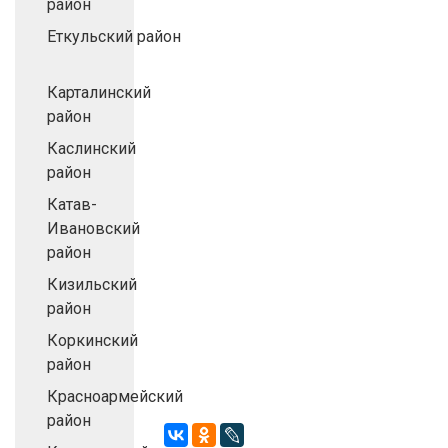
район
Еткульский район
Карталинский
район
Каслинский
район
Катав-
Ивановский
район
Кизильский
район
Коркинский
район
Красноармейский
район