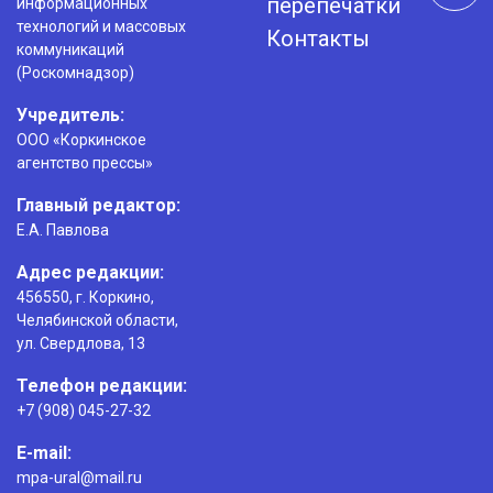
перепечатки
информационных
технологий и массовых
Контакты
коммуникаций
(Роскомнадзор)
Учредитель:
ООО «Коркинское
агентство прессы»
Главный редактор:
Е.А. Павлова
Адрес редакции:
456550, г. Коркино,
Челябинской области,
ул. Свердлова, 13
Телефон редакции:
+7 (908) 045-27-32
E-mail:
mpa-ural@mail.ru