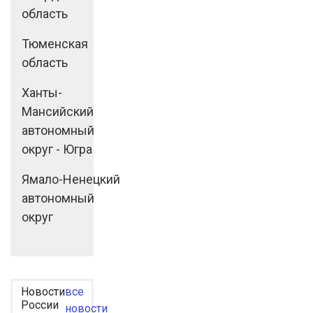
область
Тюменская
область
Ханты-
Мансийский
автономный
округ - Югра
Ямало-Ненецкий
автономный
округ
Новости
все
России
новости