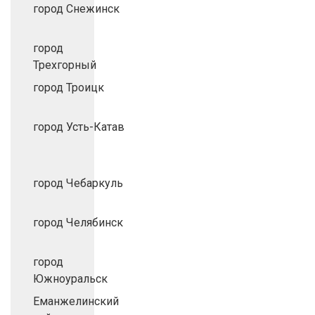
город Снежинск
город
Трехгорный
город Троицк
город Усть-Катав
город Чебаркуль
город Челябинск
город
Южноуральск
Еманжелинский