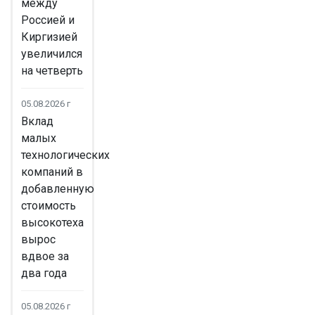
между
Россией и
Киргизией
увеличился
на четверть
05.08.2026 г
Вклад
малых
технологических
компаний в
добавленную
стоимость
высокотеха
вырос
вдвое за
два года
05.08.2026 г