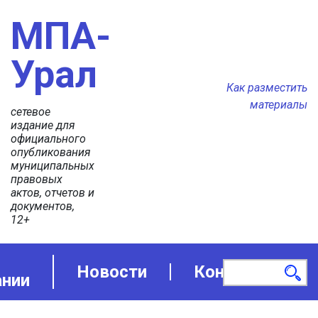
МПА-
Урал
Как разместить
материалы
сетевое
издание для
официального
опубликования
муниципальных
правовых
актов, отчетов и
документов,
12+
Новости
Контакты
ании