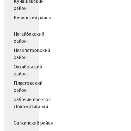
Кунашакский
район
Кусинский район
Нагайбакский
район
Нязепетровский
район
Октябрьский
район
Пластовский
район
рабочий поселок
Локомотивный
Саткинский район