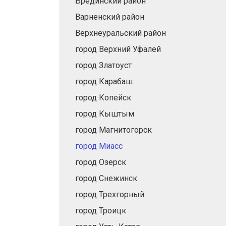
Брединский район
Варненский район
Верхнеуральский район
город Верхний Уфалей
город Златоуст
город Карабаш
город Копейск
город Кыштым
город Магнитогорск
город Миасс
город Озерск
город Снежинск
город Трехгорный
город Троицк