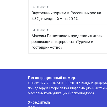
05.08.2026 г
Внутренний туризм в России вырос на
4,3%, въездной — на 20,1%
04.08.2026 г
Максим Решетников представил итоги
реализации нацпроекта «Туризм и
гостеприимство»
Регистрационный номер:
ЭЛ №ФС77-73516 от 31.08.2018 г. выдано Федер
по надзору в сфере связи, информационных техн
массовых коммуникаций (Роскомнадзор)
Учредитель: