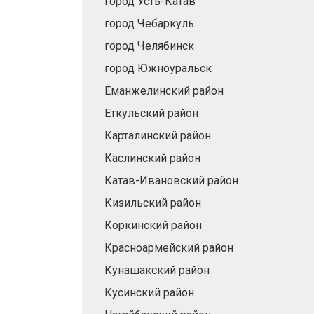
город Усть-Катав
город Чебаркуль
город Челябинск
город Южноуральск
Еманжелинский район
Еткульский район
Карталинский район
Каслинский район
Катав-Ивановский район
Кизильский район
Коркинский район
Красноармейский район
Кунашакский район
Кусинский район