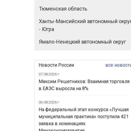
Тюменская область
Ханты-Мансийский автономный окру
- Югра
Ямало-Ненецкий автономный округ
Новости России
все новост
07.08.2026 г
Максим Решетников: Взаимная торговля
в ЕАЭС выросла на 8%
06.08.2026 г
На федеральный этап конкурса «Лучшая
муниципальная практика» поступила 421
заявка в номинациях
Минэкономразвития