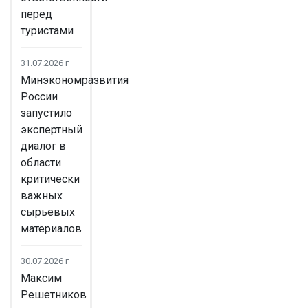
перед
туристами
31.07.2026 г
Минэкономразвития
России
запустило
экспертный
диалог в
области
критически
важных
сырьевых
материалов
30.07.2026 г
Максим
Решетников