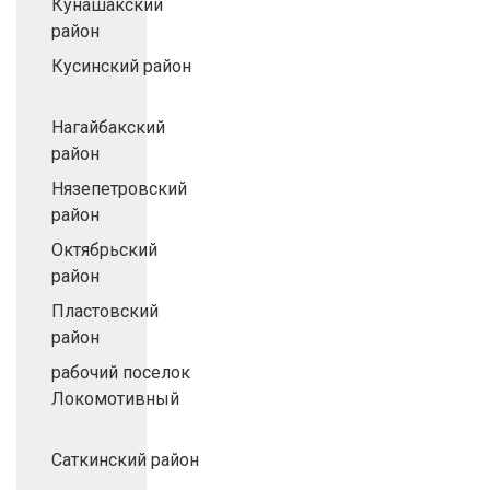
Кунашакский
район
Кусинский район
Нагайбакский
район
Нязепетровский
район
Октябрьский
район
Пластовский
район
рабочий поселок
Локомотивный
Саткинский район