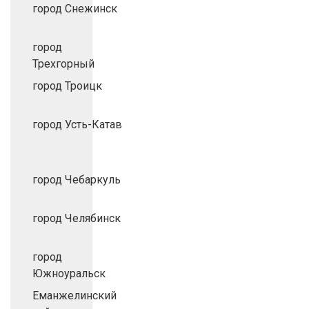
город Снежинск
город
Трехгорный
город Троицк
город Усть-Катав
город Чебаркуль
город Челябинск
город
Южноуральск
Еманжелинский