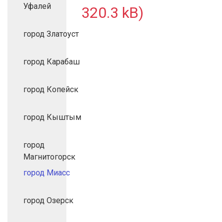
Уфалей
320.3 kB)
город Златоуст
город Карабаш
город Копейск
город Кыштым
город
Магнитогорск
город Миасс
город Озерск