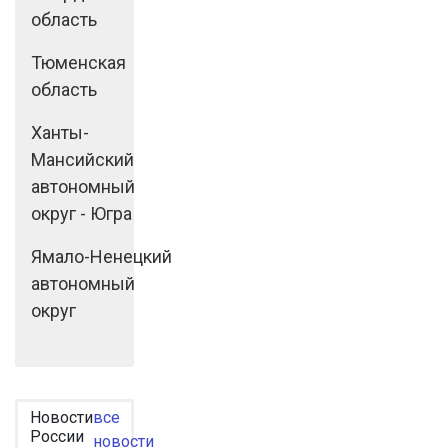
область
Тюменская
область
Ханты-
Мансийский
автономный
округ - Югра
Ямало-Ненецкий
автономный
округ
Новости
все
России
новости