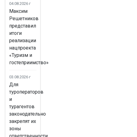
04.08.2026 г
Максим
Решетников
представил
итоги
реализации
нацпроекта
«Туризм и
гостеприимство»
03.08.2026 г
Для
туроператоров
и
турагентов
законодательно
закрепят их
зоны
ответственности