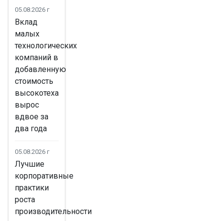
05.08.2026 г
Вклад
малых
технологических
компаний в
добавленную
стоимость
высокотеха
вырос
вдвое за
два года
05.08.2026 г
Лучшие
корпоративные
практики
роста
производительности