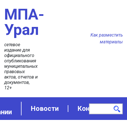
МПА-
Урал
Как разместить
материалы
сетевое
издание для
официального
опубликования
муниципальных
правовых
актов, отчетов и
документов,
12+
Новости
Контакты
ании