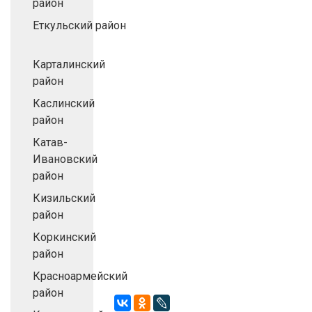
район
Еткульский район
Карталинский
район
Каслинский
район
Катав-
Ивановский
район
Кизильский
район
Коркинский
район
Красноармейский
район