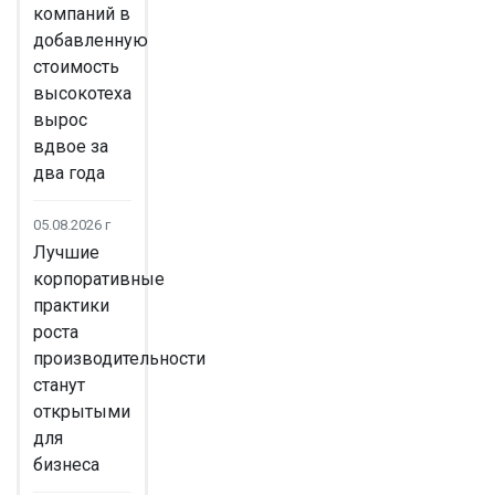
компаний в
добавленную
стоимость
высокотеха
вырос
вдвое за
два года
05.08.2026 г
Лучшие
корпоративные
практики
роста
производительности
станут
открытыми
для
бизнеса