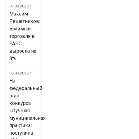
07.08.2026 г
Максим
Решетников:
Взаимная
торговля в
ЕАЭС
выросла на
8%
06.08.2026 г
На
федеральный
этап
конкурса
«Лучшая
муниципальная
практика»
поступила