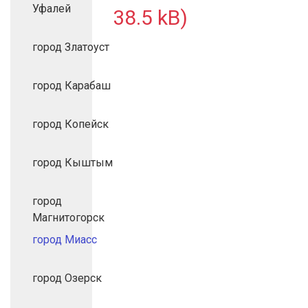
Уфалей
38.5 kB)
город Златоуст
город Карабаш
город Копейск
город Кыштым
город
Магнитогорск
город Миасс
город Озерск