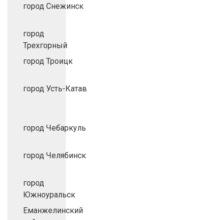
город Снежинск
город
Трехгорный
город Троицк
город Усть-Катав
город Чебаркуль
город Челябинск
город
Южноуральск
Еманжелинский