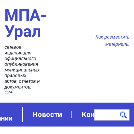
МПА-
Урал
Как разместить
материалы
сетевое
издание для
официального
опубликования
муниципальных
правовых
актов, отчетов и
документов,
12+
Новости
Контакты
ании