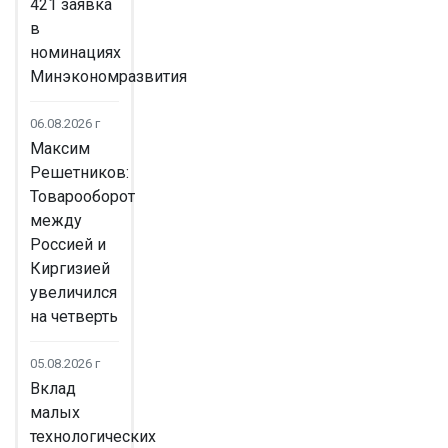
421 заявка
в
номинациях
Минэкономразвития
06.08.2026 г
Максим
Решетников:
Товарооборот
между
Россией и
Киргизией
увеличился
на четверть
05.08.2026 г
Вклад
малых
технологических