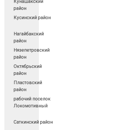
Кунашакский
район
Кусинский район
Нагайбакский
район
Нязепетровский
район
Октябрьский
район
Пластовский
район
рабочий поселок
Локомотивный
Саткинский район