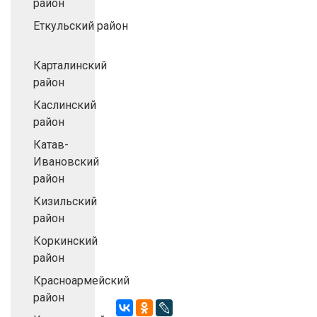
район
Еткульский район
Карталинский
район
Каслинский
район
Катав-
Ивановский
район
Кизильский
район
Коркинский
район
Красноармейский
район