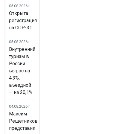
05.08.2026 г
Открыта
регистрация
на COP-31
05.08.2026 г
Внутренний
туризм в
России
вырос на
4,3%,
въездной
— на 20,1%
04.08.2026 г
Максим
Решетников
представил