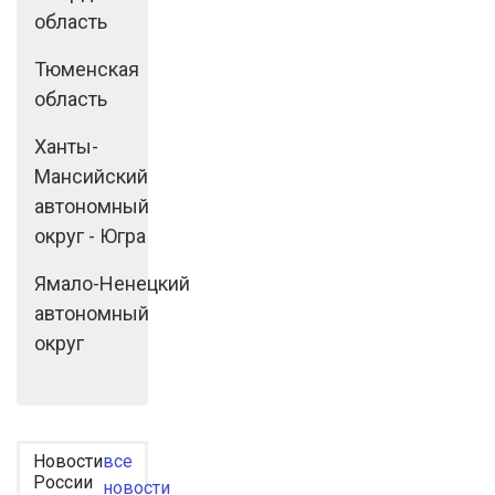
область
Тюменская
область
Ханты-
Мансийский
автономный
округ - Югра
Ямало-Ненецкий
автономный
округ
Новости
все
России
новости