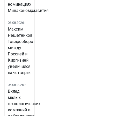
номинациях
Минэкономразвития
06.08.2026 г
Максим
Решетников:
Товарооборот
между
Россией и
Киргизией
увеличился
на четверть
05.08.2026 г
Вклад
малых
технологических
компаний в