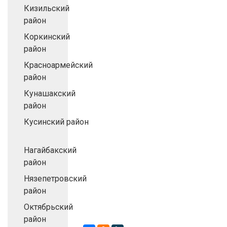
Кизильский
район
Коркинский
район
Красноармейский
район
Кунашакский
район
Кусинский район
Нагайбакский
район
Нязепетровский
район
Октябрьский
район