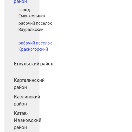
район
город
Еманжелинск
рабочий поселок
Зауральский
рабочий поселок
Красногорский
Еткульский район
Карталинский
район
Каслинский
район
Катав-
Ивановский
район