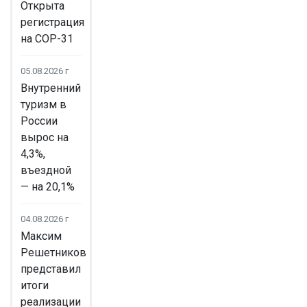
Открыта
регистрация
на COP-31
05.08.2026 г
Внутренний
туризм в
России
вырос на
4,3%,
въездной
— на 20,1%
04.08.2026 г
Максим
Решетников
представил
итоги
реализации