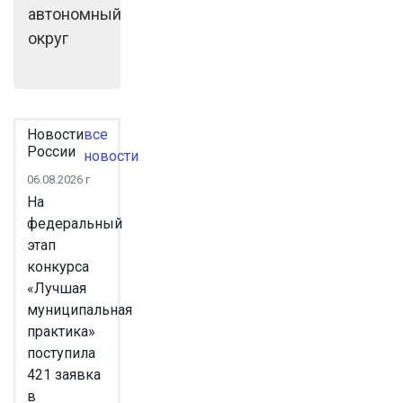
автономный
округ
Новости
все
России
новости
06.08.2026 г
На
федеральный
этап
конкурса
«Лучшая
муниципальная
практика»
поступила
421 заявка
в