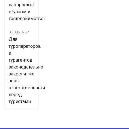
нацпроекта
«Туризм и
гостеприимство»
03.08.2026 г
Для
туроператоров
и
турагентов
законодательно
закрепят их
зоны
ответственности
перед
туристами