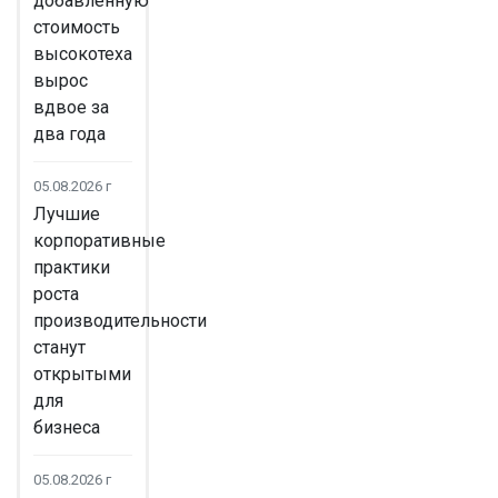
добавленную
стоимость
высокотеха
вырос
вдвое за
два года
05.08.2026 г
Лучшие
корпоративные
практики
роста
производительности
станут
открытыми
для
бизнеса
05.08.2026 г