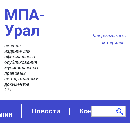
МПА-
Урал
Как разместить
материалы
сетевое
издание для
официального
опубликования
муниципальных
правовых
актов, отчетов и
документов,
12+
Новости
Контакты
ании